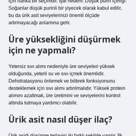
için harika bir seçimdir. İşte nedeni: Düşük purin içeriği:
Soğanlar düşük purinli bir yiyecek olarak kabul edilir,
bu da ürik asit seviyelerinizi önemli ölçüde
artırmayacağı anlamına gelir.
Üre yüksekliğini düşürmek
için ne yapmalı?
Yetersiz sıvı alımı nedeniyle üre seviyeleri yüksek
olduğunda, yeterli su ve sıvı içmek önemlidir.
Dehidratasyonu önlemek ve böbrek fonksiyonunu
desteklemek için sıvı alımı artırılmalıdır. Yüksek protein
alımını azaltmak, üre üretimini ve seviyelerini kontrol
altında tutmaya yardımcı olabilir.
Ürik asit nasıl düşer ilaç?
Ürik asidi düşürme tedavisi iki farklı şekilde yapılır. İlk