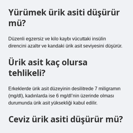
Yürümek ürik asiti düşürür
mü?
Düzenli egzersiz ve kilo kaybı vücuttaki insülin
direncini azaltır ve kandaki ürik asit seviyesini düşürür.
Ürik asit kaç olursa
tehlikeli?
Erkeklerde ürik asit düzeyinin desilitrede 7 miligramın
(mg/dl), kadınlarda ise 6 mg/dl’nin üzerinde olması
durumunda ürik asit yüksekliği kabul edilir.
Ceviz ürik asiti düşürür mü?