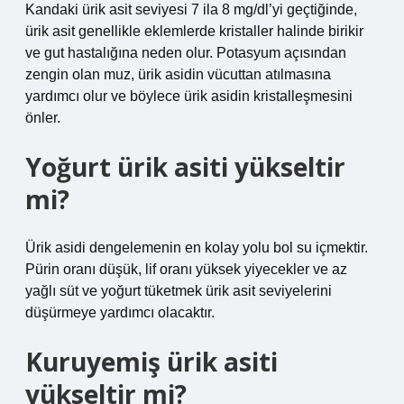
Kandaki ürik asit seviyesi 7 ila 8 mg/dl’yi geçtiğinde,
ürik asit genellikle eklemlerde kristaller halinde birikir
ve gut hastalığına neden olur. Potasyum açısından
zengin olan muz, ürik asidin vücuttan atılmasına
yardımcı olur ve böylece ürik asidin kristalleşmesini
önler.
Yoğurt ürik asiti yükseltir
mi?
Ürik asidi dengelemenin en kolay yolu bol su içmektir.
Pürin oranı düşük, lif oranı yüksek yiyecekler ve az
yağlı süt ve yoğurt tüketmek ürik asit seviyelerini
düşürmeye yardımcı olacaktır.
Kuruyemiş ürik asiti
yükseltir mi?