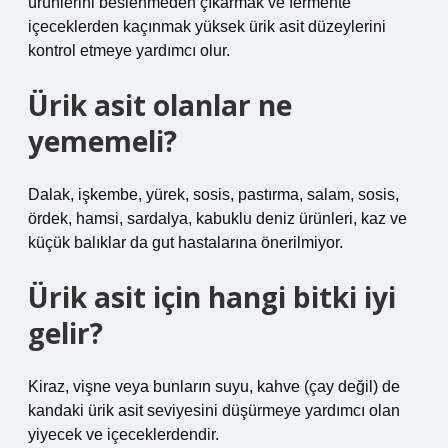
ürünlerini beslenmeden çıkarmak ve fermente
içeceklerden kaçınmak yüksek ürik asit düzeylerini
kontrol etmeye yardımcı olur.
Ürik asit olanlar ne
yememeli?
Dalak, işkembe, yürek, sosis, pastırma, salam, sosis,
ördek, hamsi, sardalya, kabuklu deniz ürünleri, kaz ve
küçük balıklar da gut hastalarına önerilmiyor.
Ürik asit için hangi bitki iyi
gelir?
Kiraz, vişne veya bunların suyu, kahve (çay değil) de
kandaki ürik asit seviyesini düşürmeye yardımcı olan
yiyecek ve içeceklerdendir.