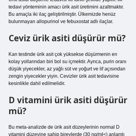
tedavi yönteminin amacı ürik asit üretimini azaltmaktır.
Bu amaçla iki ilaç geliştirilmiştir. Ülkemizde henüz
bulunmayan allopurinol ve febuxostat adlı ilaçlar.
Ceviz ürik asiti düşürür mü?
Kan testinde ürik asit çok yüksekse düşürmenin en
kolay yollarından biri bol su içmektir. Ayrıca, purin oranı
düşük yiyecekler, az yağlı süt ve yoğurt ve lif açısından
zengin yiyecekler yiyin. Cevizler ürik asit tedavisine
kesinlikle dahil edilmelidir.
D vitamini ürik asiti düşürür
mü?
Bu meta-analizde de ürik asit düzeylerinin normal D
vitamini düzeyine sahip bireylerde (30 ng/ml<) anlamlı