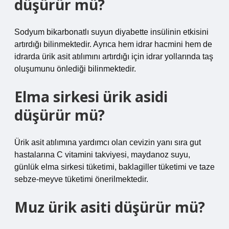
düşürür mü?
Sodyum bikarbonatlı suyun diyabette insülinin etkisini
artırdığı bilinmektedir. Ayrıca hem idrar hacmini hem de
idrarda ürik asit atılımını artırdığı için idrar yollarında taş
oluşumunu önlediği bilinmektedir.
Elma sirkesi ürik asidi
düşürür mü?
Ürik asit atılımına yardımcı olan cevizin yanı sıra gut
hastalarına C vitamini takviyesi, maydanoz suyu,
günlük elma sirkesi tüketimi, baklagiller tüketimi ve taze
sebze-meyve tüketimi önerilmektedir.
Muz ürik asiti düşürür mü?