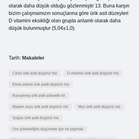
olarak daha düşük olduğu gözlenmiştir 13. Buna karşın
bizim çalışmamızın sonuçlarına göre ürik asit düzeyleri
D vitamini eksikliği olan grupta anlamlı olarak daha
düşük bulunmuştur (5,04±1,0).
Tarih:
Makaleler
Ceviz ürik asiti düşürür mü
D vitamini ürik asiti düşürür mü
Elma sirkesi ürik asidi düşürür mü
Kuruyemiş ürik asiti yükseltir mi
Maden suyu ürik asiti düşürür mü
Muz ürik asiti düşürür mü
Soğan ürik asiti düşürür mü
Üre yüksekliğini düşürmek için ne yapmalı