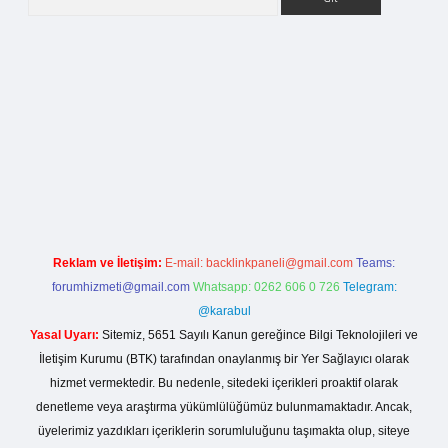
riş
Reklam ve İletişim:
E-mail:
backlinkpaneli@gmail.com
Teams:
forumhizmeti@gmail.com
Whatsapp: 0262 606 0 726
Telegram:
@karabul
Yasal Uyarı:
Sitemiz, 5651 Sayılı Kanun gereğince Bilgi Teknolojileri ve
İletişim Kurumu (BTK) tarafından onaylanmış bir Yer Sağlayıcı olarak
hizmet vermektedir. Bu nedenle, sitedeki içerikleri proaktif olarak
denetleme veya araştırma yükümlülüğümüz bulunmamaktadır. Ancak,
üyelerimiz yazdıkları içeriklerin sorumluluğunu taşımakta olup, siteye