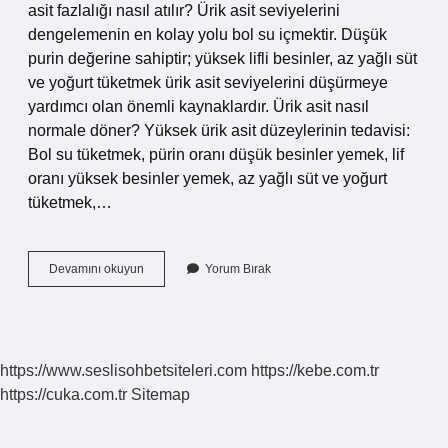
asit fazlalığı nasıl atılır? Ürik asit seviyelerini
dengelemenin en kolay yolu bol su içmektir. Düşük
purin değerine sahiptir; yüksek lifli besinler, az yağlı süt
ve yoğurt tüketmek ürik asit seviyelerini düşürmeye
yardımcı olan önemli kaynaklardır. Ürik asit nasıl
normale döner? Yüksek ürik asit düzeylerinin tedavisi:
Bol su tüketmek, pürin oranı düşük besinler yemek, lif
oranı yüksek besinler yemek, az yağlı süt ve yoğurt
tüketmek,…
Ürik
Devamını okuyun
Yorum Bırak
Asit
Vücuttan
Nasıl
Atılır
https://www.seslisohbetsiteleri.com
https://kebe.com.tr
https://cuka.com.tr
Sitemap