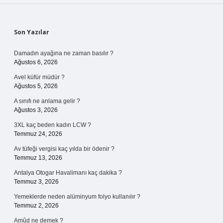
Sidebar
Son Yazılar
Damadın ayağına ne zaman basılır ?
Ağustos 6, 2026
Avel küfür müdür ?
Ağustos 5, 2026
A sınıfı ne anlama gelir ?
Ağustos 3, 2026
3XL kaç beden kadın LCW ?
Temmuz 24, 2026
Av tüfeği vergisi kaç yılda bir ödenir ?
Temmuz 13, 2026
Antalya Otogar Havalimanı kaç dakika ?
Temmuz 3, 2026
Yemeklerde neden alüminyum folyo kullanılır ?
Temmuz 2, 2026
Amûd ne demek ?