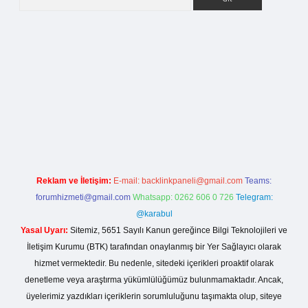
etci giriş
Reklam ve İletişim:
E-mail:
backlinkpaneli@gmail.com
Teams:
forumhizmeti@gmail.com
Whatsapp: 0262 606 0 726
Telegram:
@karabul
Yasal Uyarı:
Sitemiz, 5651 Sayılı Kanun gereğince Bilgi Teknolojileri ve
İletişim Kurumu (BTK) tarafından onaylanmış bir Yer Sağlayıcı olarak
hizmet vermektedir. Bu nedenle, sitedeki içerikleri proaktif olarak
denetleme veya araştırma yükümlülüğümüz bulunmamaktadır. Ancak,
üyelerimiz yazdıkları içeriklerin sorumluluğunu taşımakta olup, siteye