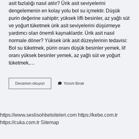
asit fazlalığı nasıl atılır? Ürik asit seviyelerini
dengelemenin en kolay yolu bol su içmektir. Düşük
purin değerine sahiptir; yüksek lifli besinler, az yağlı süt
ve yoğurt tüketmek ürik asit seviyelerini düşürmeye
yardımcı olan önemli kaynaklardır. Ürik asit nasıl
normale döner? Yüksek ürik asit düzeylerinin tedavisi:
Bol su tüketmek, pürin oranı düşük besinler yemek, lif
oranı yüksek besinler yemek, az yağlı süt ve yoğurt
tüketmek,…
Ürik
Devamını okuyun
Yorum Bırak
Asit
Vücuttan
Nasıl
Atılır
https://www.seslisohbetsiteleri.com
https://kebe.com.tr
https://cuka.com.tr
Sitemap