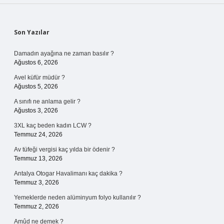
Sidebar
Son Yazılar
Damadın ayağına ne zaman basılır ?
Ağustos 6, 2026
Avel küfür müdür ?
Ağustos 5, 2026
A sınıfı ne anlama gelir ?
Ağustos 3, 2026
3XL kaç beden kadın LCW ?
Temmuz 24, 2026
Av tüfeği vergisi kaç yılda bir ödenir ?
Temmuz 13, 2026
Antalya Otogar Havalimanı kaç dakika ?
Temmuz 3, 2026
Yemeklerde neden alüminyum folyo kullanılır ?
Temmuz 2, 2026
Amûd ne demek ?