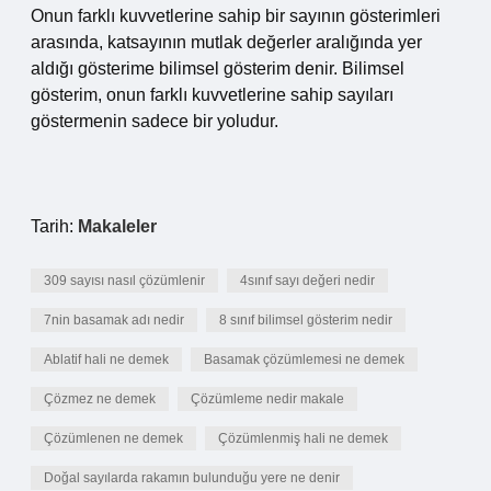
Onun farklı kuvvetlerine sahip bir sayının gösterimleri
arasında, katsayının mutlak değerler aralığında yer
aldığı gösterime bilimsel gösterim denir. Bilimsel
gösterim, onun farklı kuvvetlerine sahip sayıları
göstermenin sadece bir yoludur.
Tarih:
Makaleler
309 sayısı nasıl çözümlenir
4sınıf sayı değeri nedir
7nin basamak adı nedir
8 sınıf bilimsel gösterim nedir
Ablatif hali ne demek
Basamak çözümlemesi ne demek
Çözmez ne demek
Çözümleme nedir makale
Çözümlenen ne demek
Çözümlenmiş hali ne demek
Doğal sayılarda rakamın bulunduğu yere ne denir