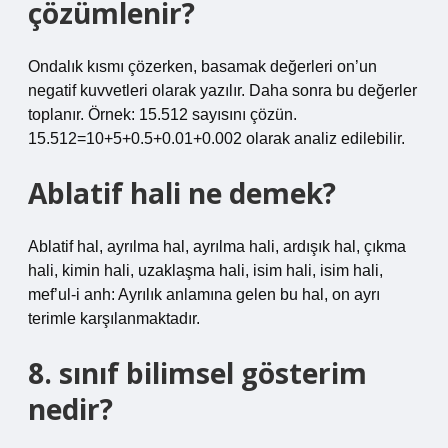
çözümlenir?
Ondalık kısmı çözerken, basamak değerleri on’un
negatif kuvvetleri olarak yazılır. Daha sonra bu değerler
toplanır. Örnek: 15.512 sayısını çözün.
15.512=10+5+0.5+0.01+0.002 olarak analiz edilebilir.
Ablatif hali ne demek?
Ablatif hal, ayrılma hal, ayrılma hali, ardışık hal, çıkma
hali, kimin hali, uzaklaşma hali, isim hali, isim hali,
mef’ul-i anh: Ayrılık anlamına gelen bu hal, on ayrı
terimle karşılanmaktadır.
8. sınıf bilimsel gösterim
nedir?