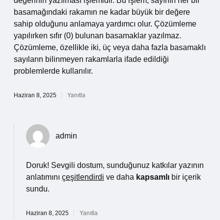
değerinin yazılması işlemidir. Bu işlem, sayının her bir
basamağındaki rakamın ne kadar büyük bir değere
sahip olduğunu anlamaya yardımcı olur. Çözümleme
yapılırken sıfır (0) bulunan basamaklar yazılmaz.
Çözümleme, özellikle iki, üç veya daha fazla basamaklı
sayıların bilinmeyen rakamlarla ifade edildiği
problemlerde kullanılır.
Haziran 8, 2025
Yanıtla
admin
Doruk! Sevgili dostum, sunduğunuz katkılar yazının
anlatımını
çeşitlendirdi
ve daha
kapsamlı
bir içerik
sundu.
Haziran 8, 2025
Yanıtla