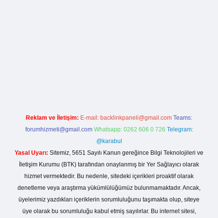
betci giriş
Reklam ve İletişim:
E-mail:
backlinkpaneli@gmail.com
Teams:
forumhizmeti@gmail.com
Whatsapp: 0262 606 0 726
Telegram:
@karabul
Yasal Uyarı:
Sitemiz, 5651 Sayılı Kanun gereğince Bilgi Teknolojileri ve
İletişim Kurumu (BTK) tarafından onaylanmış bir Yer Sağlayıcı olarak
hizmet vermektedir. Bu nedenle, sitedeki içerikleri proaktif olarak
denetleme veya araştırma yükümlülüğümüz bulunmamaktadır. Ancak,
üyelerimiz yazdıkları içeriklerin sorumluluğunu taşımakta olup, siteye
üye olarak bu sorumluluğu kabul etmiş sayılırlar. Bu internet sitesi,