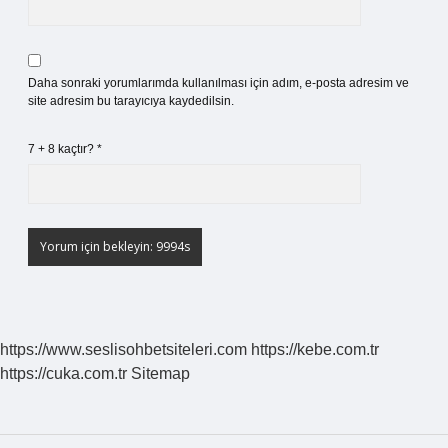
Daha sonraki yorumlarımda kullanılması için adım, e-posta adresim ve
site adresim bu tarayıcıya kaydedilsin.
7 + 8 kaçtır?
*
https://www.seslisohbetsiteleri.com
https://kebe.com.tr
https://cuka.com.tr
Sitemap