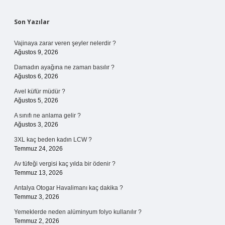
Sidebar
Son Yazılar
Vajinaya zarar veren şeyler nelerdir ?
Ağustos 9, 2026
Damadın ayağına ne zaman basılır ?
Ağustos 6, 2026
Avel küfür müdür ?
Ağustos 5, 2026
A sınıfı ne anlama gelir ?
Ağustos 3, 2026
3XL kaç beden kadın LCW ?
Temmuz 24, 2026
Av tüfeği vergisi kaç yılda bir ödenir ?
Temmuz 13, 2026
Antalya Otogar Havalimanı kaç dakika ?
Temmuz 3, 2026
Yemeklerde neden alüminyum folyo kullanılır ?
Temmuz 2, 2026