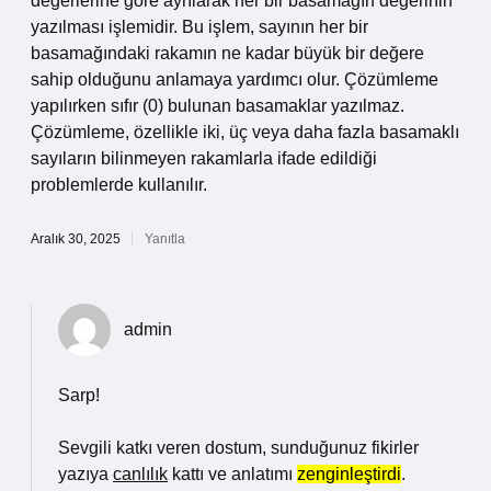
değerlerine göre ayrılarak her bir basamağın değerinin
yazılması işlemidir. Bu işlem, sayının her bir
basamağındaki rakamın ne kadar büyük bir değere
sahip olduğunu anlamaya yardımcı olur. Çözümleme
yapılırken sıfır (0) bulunan basamaklar yazılmaz.
Çözümleme, özellikle iki, üç veya daha fazla basamaklı
sayıların bilinmeyen rakamlarla ifade edildiği
problemlerde kullanılır.
Aralık 30, 2025
Yanıtla
admin
Sarp!
Sevgili katkı veren dostum, sunduğunuz fikirler
yazıya
canlılık
kattı ve anlatımı
zenginleştirdi
.