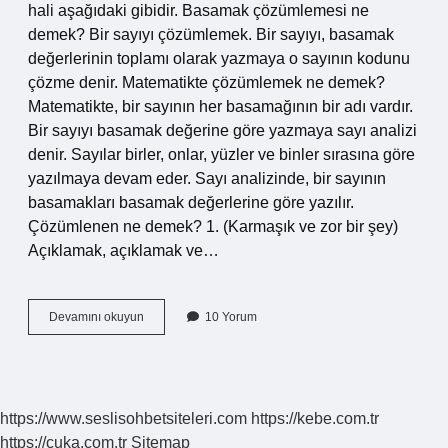
hali aşağıdaki gibidir. Basamak çözümlemesi ne
demek? Bir sayıyı çözümlemek. Bir sayıyı, basamak
değerlerinin toplamı olarak yazmaya o sayının kodunu
çözme denir. Matematikte çözümlemek ne demek?
Matematikte, bir sayının her basamağının bir adı vardır.
Bir sayıyı basamak değerine göre yazmaya sayı analizi
denir. Sayılar birler, onlar, yüzler ve binler sırasına göre
yazılmaya devam eder. Sayı analizinde, bir sayının
basamakları basamak değerlerine göre yazılır.
Çözümlenen ne demek? 1. (Karmaşık ve zor bir şey)
Açıklamak, açıklamak ve…
Matematik
Devamını okuyun
10 Yorum
Çözümleme
Ne
Demek
https://www.seslisohbetsiteleri.com
https://kebe.com.tr
https://cuka.com.tr
Sitemap