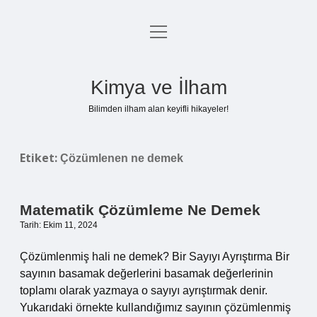
menüyü
Anasayfa
aç
Gizlilik Politikası
Kimya ve İlham
Yasal Uyarı
Bilimden ilham alan keyifli hikayeler!
Hakkımızda
Etiket:
Çözümlenen ne demek
Matematik Çözümleme Ne Demek
Tarih: Ekim 11, 2024
Çözümlenmiş hali ne demek? Bir Sayıyı Ayrıştırma Bir
sayının basamak değerlerini basamak değerlerinin
toplamı olarak yazmaya o sayıyı ayrıştırmak denir.
Yukarıdaki örnekte kullandığımız sayının çözümlenmiş