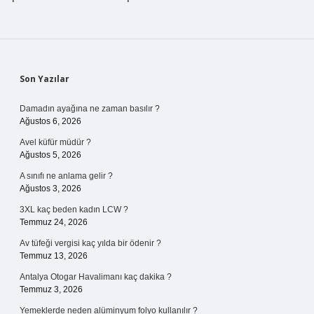
Sidebar
Son Yazılar
Damadın ayağına ne zaman basılır ?
Ağustos 6, 2026
Avel küfür müdür ?
Ağustos 5, 2026
A sınıfı ne anlama gelir ?
Ağustos 3, 2026
3XL kaç beden kadın LCW ?
Temmuz 24, 2026
Av tüfeği vergisi kaç yılda bir ödenir ?
Temmuz 13, 2026
Antalya Otogar Havalimanı kaç dakika ?
Temmuz 3, 2026
Yemeklerde neden alüminyum folyo kullanılır ?