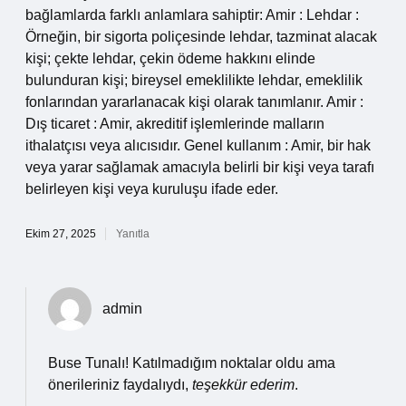
bağlamlarda farklı anlamlara sahiptir: Amir : Lehdar :
Örneğin, bir sigorta poliçesinde lehdar, tazminat alacak
kişi; çekte lehdar, çekin ödeme hakkını elinde
bulunduran kişi; bireysel emeklilikte lehdar, emeklilik
fonlarından yararlanacak kişi olarak tanımlanır. Amir :
Dış ticaret : Amir, akreditif işlemlerinde malların
ithalatçısı veya alıcısıdır. Genel kullanım : Amir, bir hak
veya yarar sağlamak amacıyla belirli bir kişi veya tarafı
belirleyen kişi veya kuruluşu ifade eder.
Ekim 27, 2025
Yanıtla
admin
Buse Tunalı! Katılmadığım noktalar oldu ama
önerileriniz faydalıydı,
teşekkür ederim
.