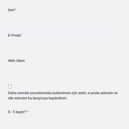
İsim*
E-Posta*
Web Sitesi
Daha sonraki yorumlarımda kullanılması için adım, e-posta adresim ve
site adresim bu tarayıcıya kaydedilsin.
9 - 5 kaçtır?
*