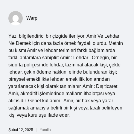
Warp
Yazı bilgilendirici bir çizgide ilerliyor; Amir Ve Lehdar
Ne Demek için daha fazla örnek faydalı olurdu. Metnin
bu kısmı Amir ve lehdar terimleri farklı bağlamlarda
farklı anlamlara sahiptir: Amir : Lehdar : Örneğin, bir
sigorta poliçesinde lehdar, tazminat alacak kişi; çekte
lehdar, çekin ödeme hakkını elinde bulunduran kişi;
bireysel emeklilikte lehdar, emeklilik fonlarından
yararlanacak kişi olarak tanımlanır. Amir : Dış ticaret :
Amir, akreditif işlemlerinde malların ithalatçısı veya
alıcısıdır. Genel kullanım : Amir, bir hak veya yarar
sağlamak amacıyla belirli bir kişi veya tarafı belirleyen
kişi veya kuruluşu ifade eder.
Şubat 12, 2025
Yanıtla