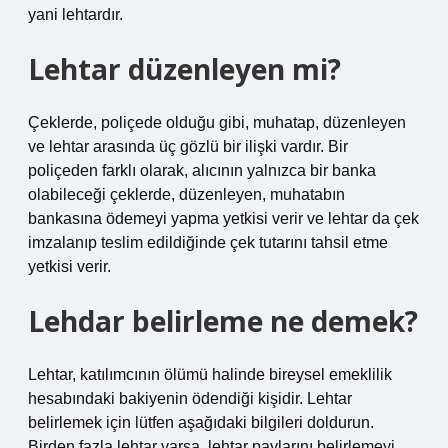
yani lehtardır.
Lehtar düzenleyen mi?
Çeklerde, poliçede olduğu gibi, muhatap, düzenleyen
ve lehtar arasında üç gözlü bir ilişki vardır. Bir
poliçeden farklı olarak, alıcının yalnızca bir banka
olabileceği çeklerde, düzenleyen, muhatabın
bankasına ödemeyi yapma yetkisi verir ve lehtar da çek
imzalanıp teslim edildiğinde çek tutarını tahsil etme
yetkisi verir.
Lehdar belirleme ne demek?
Lehtar, katılımcının ölümü halinde bireysel emeklilik
hesabındaki bakiyenin ödendiği kişidir. Lehtar
belirlemek için lütfen aşağıdaki bilgileri doldurun.
Birden fazla lehtar varsa, lehtar paylarını belirlemeyi