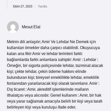
Ekim 27, 2025
Yanıtla
Mesut Elal
Metnin dili anlaşılır; Amir Ve Lehdar Ne Demek için
kullanılan örnekler daha çarpıcı olabilirdi. Okuyucuya
kalan ana fikir Amir ve lehdar terimleri farklı
bağlamlarda farklı anlamlara sahiptir: Amir : Lehdar :
Örneğin, bir sigorta poliçesinde lehdar, tazminat alacak
kişi; çekte lehdar, çekin ödeme hakkını elinde
bulunduran kişi; bireysel emeklilikte lehdar, emeklilik
fonlarından yararlanacak kişi olarak tanımlanır. Amir :
Dış ticaret : Amir, akreditif işlemlerinde malların
ithalatçısı veya alıcısıdır. Genel kullanım : Amir, bir hak
veya yarar sağlamak amacıyla belirli bir kişi veya tarafı
belirleyen kişi veya kuruluşu ifade eder.