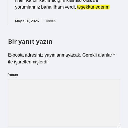
Halil Karcı! Katılmadığım kısımlar olsa da
yorumlarınız bana ilham verdi,
teşekkür ederim
.
Mayıs 16, 2026
Yanıtla
Bir yanıt yazın
E-posta adresiniz yayınlanmayacak.
Gerekli alanlar
*
ile işaretlenmişlerdir
Yorum