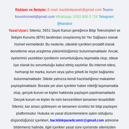
Reklam ve İletişim:
E-mail:
backlinkpaneli@gmail.com
Teams:
forumhizmeti@gmail.com
Whatsapp: 0262 606 0 726
Telegram:
@karabul
Yasal Uyarı:
Sitemiz, 5651 Sayılı Kanun gereğince Bilgi Teknolojileri ve
İletişim Kurumu (BTK) tarafından onaylanmış bir Yer Sağlayıcı olarak
hizmet vermektedir. Bu nedenle, sitedeki içerikleri proaktif olarak
denetleme veya araştırma yükümlülüğümüz bulunmamaktadır. Ancak,
üyelerimiz yazdıkları içeriklerin sorumluluğunu taşımakta olup, siteye
üye olarak bu sorumluluğu kabul etmiş sayılırlar. Bu internet sitesi,
herhangi bir marka, kurum veya şahıs şirketi ile hiçbir bağlantısı
bulunmamaktadır. Sitede yalnızca kendi hazırladığımız makaleler
paylaşılmaktadır. Burada yer alan içerikler haber niteliği taşımamakta
olup, gerçek kurum ve kişiler hakkında paylaşım yapılmamaktadır.
Gerçek kurum ve kişiler ile isim benzerlikleri tamamen tesadüfidir.
Sitemiz, kar amacı gütmeyen ve tamamen ücretsiz bir bilgi paylaşım
platformudur. Hukuka ve yasal düzenlemelere aykırı olduğunu
düşündüğünüz içerikleri,
backlinkpanelicomtr@gmail.com
adresine
bildirmeniz halinde, ilgili içerikler yasal süre içerisinde sitemizden