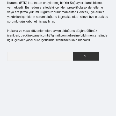
Kurumu (BTK) tarafından onaylanmış bir Yer Sağlayıcı olarak hizmet
vermektedir. Bu nedenle, sitedeki içerikleri proaktif olarak denetleme
veya araştırma yükümlülüğümüz bulunmamaktadır. Ancak, üyelerimiz
yazdıkları içeriklerin sorumluluğunu taşımakta olup, siteye üye olarak bu
sorumluluğu kabul etmiş sayılırlar.
Hukuka ve yasal düzenlemelere aykırı olduğunu düşündüğünüz
içerikleri,
backlinkpanelicomtr@gmail.com
adresine bildirmeniz halinde,
ilgili içerikler yasal süre içerisinde sitemizden kaldırılacaktır.
Arama
betci giriş