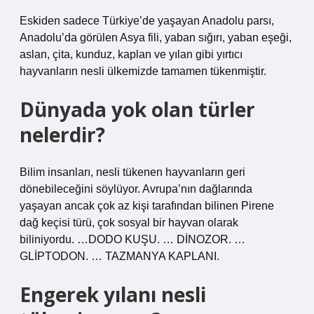
Eskiden sadece Türkiye’de yaşayan Anadolu parsı,
Anadolu’da görülen Asya fili, yaban sığırı, yaban eşeği,
aslan, çita, kunduz, kaplan ve yılan gibi yırtıcı
hayvanların nesli ülkemizde tamamen tükenmiştir.
Dünyada yok olan türler
nelerdir?
Bilim insanları, nesli tükenen hayvanların geri
dönebileceğini söylüyor. Avrupa’nın dağlarında
yaşayan ancak çok az kişi tarafından bilinen Pirene
dağ keçisi türü, çok sosyal bir hayvan olarak
biliniyordu. …DODO KUŞU. … DİNOZOR. …
GLİPTODON. … TAZMANYA KAPLANI.
Engerek yılanı nesli