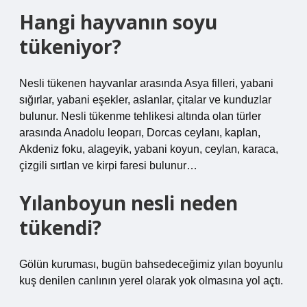
Hangi hayvanın soyu
tükeniyor?
Nesli tükenen hayvanlar arasında Asya filleri, yabani
sığırlar, yabani eşekler, aslanlar, çitalar ve kunduzlar
bulunur. Nesli tükenme tehlikesi altında olan türler
arasında Anadolu leoparı, Dorcas ceylanı, kaplan,
Akdeniz foku, alageyik, yabani koyun, ceylan, karaca,
çizgili sırtlan ve kirpi faresi bulunur…
Yılanboyun nesli neden
tükendi?
Gölün kuruması, bugün bahsedeceğimiz yılan boyunlu
kuş denilen canlının yerel olarak yok olmasına yol açtı.