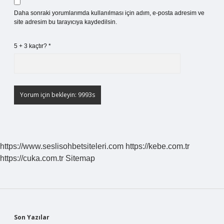
Daha sonraki yorumlarımda kullanılması için adım, e-posta adresim ve
site adresim bu tarayıcıya kaydedilsin.
5 + 3 kaçtır?
*
https://www.seslisohbetsiteleri.com
https://kebe.com.tr
https://cuka.com.tr
Sitemap
Son Yazılar