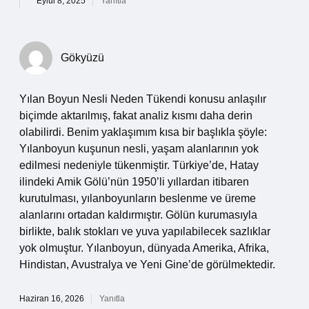
Eylül 8, 2025
Yanıtla
Gökyüzü
Yılan Boyun Nesli Neden Tükendi konusu anlaşılır
biçimde aktarılmış, fakat analiz kısmı daha derin
olabilirdi. Benim yaklaşımım kısa bir başlıkla şöyle:
Yılanboyun kuşunun nesli, yaşam alanlarının yok
edilmesi nedeniyle tükenmiştir. Türkiye’de, Hatay
ilindeki Amik Gölü’nün 1950’li yıllardan itibaren
kurutulması, yılanboyunların beslenme ve üreme
alanlarını ortadan kaldırmıştır. Gölün kurumasıyla
birlikte, balık stokları ve yuva yapılabilecek sazlıklar
yok olmuştur. Yılanboyun, dünyada Amerika, Afrika,
Hindistan, Avustralya ve Yeni Gine’de görülmektedir.
Haziran 16, 2026
Yanıtla