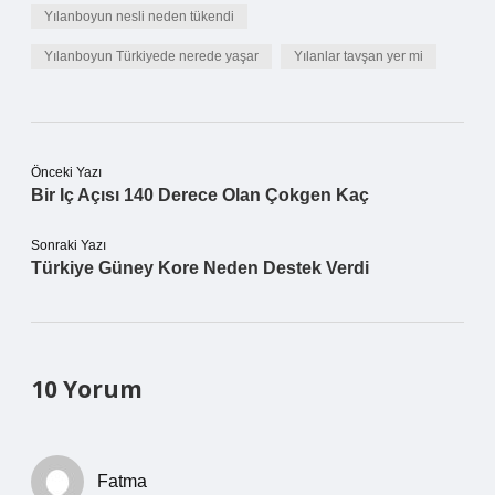
Yılanboyun nesli neden tükendi
Yılanboyun Türkiyede nerede yaşar
Yılanlar tavşan yer mi
Önceki Yazı
Bir Iç Açısı 140 Derece Olan Çokgen Kaç
Sonraki Yazı
Türkiye Güney Kore Neden Destek Verdi
10 Yorum
Fatma