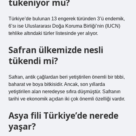
tükeniyor mu?
Türkiye’de bulunan 13 engerek türünden 3’ü endemik,
6’sı ise Uluslararası Doğa Koruma Birliği’nin (IUCN)
tehlike altındaki türler listesinde yer alıyor.
Safran ülkemizde nesli
tükendi mi?
Safran, antik çağlardan beri yetiştirilen önemli bir tıbbi,
baharat ve boya bitkisidir. Ancak, son yıllarda
yetiştirilen alan neredeyse sıfıra düşmüştür. Safranın
tarihi ve ekonomik açıdan iki çok önemli özelliği vardır.
Asya fili Türkiye’de nerede
yaşar?