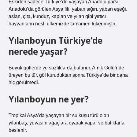
Eskiden sadece Türkiye’de yaşayan Anadolu parsı,
Anadolu’da görülen Asya fili, yaban sığırı, yaban eşeği,
aslan, çita, kunduz, kaplan ve yılan gibi yırtıcı
hayvanların nesli ülkemizde tamamen tükenmiştir.
Yılanboyun Türkiye’de
nerede yaşar?
Büyük göllerde ve sazlıklarda bulunur. Amik Gölü’nde
üreyen bu tür, göl kuruduktan sonra Türkiye’de bir daha
hiç görülmedi.
Yılanboyun ne yer?
Tropikal Asya’da yaşayan bir su kuşu türü olan
yılanbaş, yuvasını ağaçlara oyarak yapar ve balıklarla
beslenir.