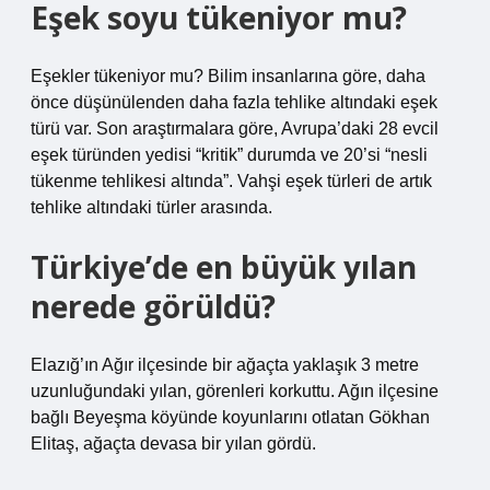
Eşek soyu tükeniyor mu?
Eşekler tükeniyor mu? Bilim insanlarına göre, daha
önce düşünülenden daha fazla tehlike altındaki eşek
türü var. Son araştırmalara göre, Avrupa’daki 28 evcil
eşek türünden yedisi “kritik” durumda ve 20’si “nesli
tükenme tehlikesi altında”. Vahşi eşek türleri de artık
tehlike altındaki türler arasında.
Türkiye’de en büyük yılan
nerede görüldü?
Elazığ’ın Ağır ilçesinde bir ağaçta yaklaşık 3 metre
uzunluğundaki yılan, görenleri korkuttu. Ağın ilçesine
bağlı Beyeşma köyünde koyunlarını otlatan Gökhan
Elitaş, ağaçta devasa bir yılan gördü.