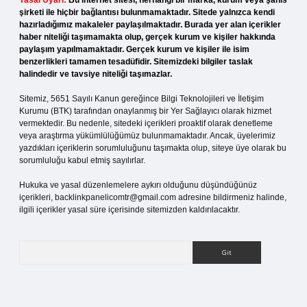
Yasal Uyarı:
Bu internet sitesi, herhangi bir marka, kurum veya şahıs
şirketi ile hiçbir bağlantısı bulunmamaktadır. Sitede yalnızca kendi
hazırladığımız makaleler paylaşılmaktadır. Burada yer alan içerikler
haber niteliği taşımamakta olup, gerçek kurum ve kişiler hakkında
paylaşım yapılmamaktadır. Gerçek kurum ve kişiler ile isim
benzerlikleri tamamen tesadüfidir. Sitemizdeki bilgiler taslak
halindedir ve tavsiye niteliği taşımazlar.
Sitemiz, 5651 Sayılı Kanun gereğince Bilgi Teknolojileri ve İletişim
Kurumu (BTK) tarafından onaylanmış bir Yer Sağlayıcı olarak hizmet
vermektedir. Bu nedenle, sitedeki içerikleri proaktif olarak denetleme
veya araştırma yükümlülüğümüz bulunmamaktadır. Ancak, üyelerimiz
yazdıkları içeriklerin sorumluluğunu taşımakta olup, siteye üye olarak bu
sorumluluğu kabul etmiş sayılırlar.
Hukuka ve yasal düzenlemelere aykırı olduğunu düşündüğünüz
içerikleri,
backlinkpanelicomtr@gmail.com
adresine bildirmeniz halinde,
ilgili içerikler yasal süre içerisinde sitemizden kaldırılacaktır.
Arama