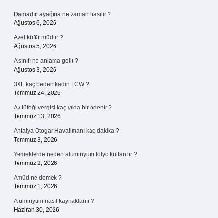
Sidebar
Damadın ayağına ne zaman basılır ?
Ağustos 6, 2026
Avel küfür müdür ?
Ağustos 5, 2026
A sınıfı ne anlama gelir ?
Ağustos 3, 2026
3XL kaç beden kadın LCW ?
Temmuz 24, 2026
Av tüfeği vergisi kaç yılda bir ödenir ?
Temmuz 13, 2026
Antalya Otogar Havalimanı kaç dakika ?
Temmuz 3, 2026
Yemeklerde neden alüminyum folyo kullanılır ?
Temmuz 2, 2026
Amûd ne demek ?
Temmuz 1, 2026
Alüminyum nasıl kaynaklanır ?
Haziran 30, 2026