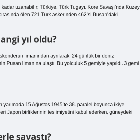
 kadar uzanabilir; Türkiye, Türk Tugayı, Kore Savaşı’nda Kuzey
sırasında ölen 721 Türk askerinden 462’si Busan’daki
angi yıl oldu?
İskenderun limanından ayrılarak, 24 günlük bir deniz
Pusan ​​limanına ulaştı. Bu yolculuk 5 gemiyle yapıldı. 3 gemi
in yarımada 15 Ağustos 1945’te 38. paralel boyunca ikiye
ri Japon birliklerinin teslimiyetini kabul ederken, güneydeki
rle savaştı?