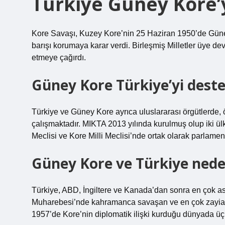
Türkiye Güney Kore’
Kore Savaşı, Kuzey Kore’nin 25 Haziran 1950’de Güney
barışı korumaya karar verdi. Birleşmiş Milletler üye d
etmeye çağırdı.
Güney Kore Türkiye’yi dest
Türkiye ve Güney Kore ayrıca uluslararası örgütlerde, öz
çalışmaktadır. MIKTA 2013 yılında kurulmuş olup iki ülken
Meclisi ve Kore Milli Meclisi’nde ortak olarak parlament
Güney Kore ve Türkiye nede
Türkiye, ABD, İngiltere ve Kanada’dan sonra en çok 
Muharebesi’nde kahramanca savaşan ve en çok zayiat v
1957’de Kore’nin diplomatik ilişki kurduğu dünyada üç