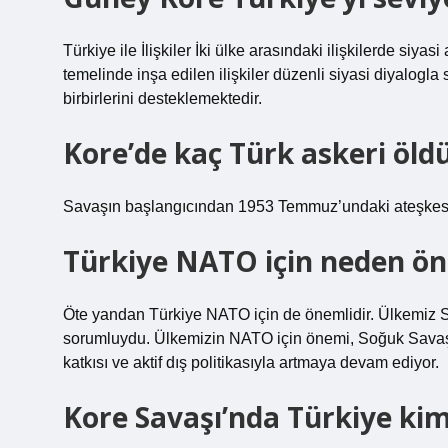
Türkiye ile İlişkiler İki ülke arasındaki ilişkilerde siy
temelinde inşa edilen ilişkiler düzenli siyasi diyalogl
birbirlerini desteklemektedir.
Kore’de kaç Türk askeri öld
Savaşın başlangıcından 1953 Temmuz’undaki ateşkes
Türkiye NATO için neden ön
Öte yandan Türkiye NATO için de önemlidir. Ülkemiz S
sorumluydu. Ülkemizin NATO için önemi, Soğuk Savaş 
katkısı ve aktif dış politikasıyla artmaya devam ediyor.
Kore Savaşı’nda Türkiye kim