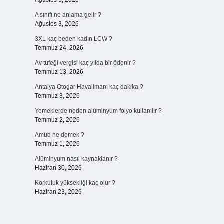
Ağustos 5, 2026
A sınıfı ne anlama gelir ?
Ağustos 3, 2026
3XL kaç beden kadın LCW ?
Temmuz 24, 2026
Av tüfeği vergisi kaç yılda bir ödenir ?
Temmuz 13, 2026
Antalya Otogar Havalimanı kaç dakika ?
Temmuz 3, 2026
Yemeklerde neden alüminyum folyo kullanılır ?
Temmuz 2, 2026
Amûd ne demek ?
Temmuz 1, 2026
Alüminyum nasıl kaynaklanır ?
Haziran 30, 2026
Korkuluk yüksekliği kaç olur ?
Haziran 23, 2026