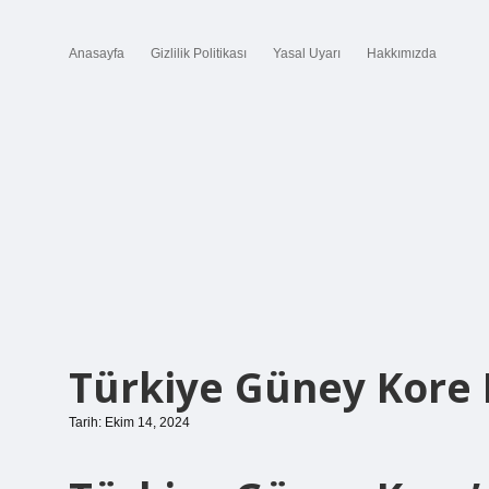
Anasayfa
Gizlilik Politikası
Yasal Uyarı
Hakkımızda
Türkiye Güney Kore
Tarih: Ekim 14, 2024