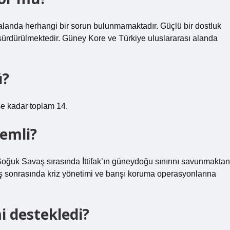
asi alanda herhangi bir sorun bulunmamaktadır. Güçlü bir dostluk
a sürdürülmektedir. Güney Kore ve Türkiye uluslararası alanda
ü?
e kadar toplam 14.
emli?
oğuk Savaş sırasında İttifak’ın güneydoğu sınırını savunmaktan
sonrasında kriz yönetimi ve barışı koruma operasyonlarına
i destekledi?