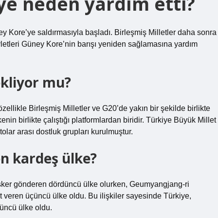
ye neden yardım etti?
 Kore’ye saldırmasıyla başladı. Birleşmiş Milletler daha sonra
evletleri Güney Kore’nin barışı yeniden sağlamasına yardım
ekliyor mu?
ellikle Birleşmiş Milletler ve G20’de yakın bir şekilde birlikte
in birlikte çalıştığı platformlardan biridir. Türkiye Büyük Millet
olar arası dostluk grupları kurulmuştur.
n kardeş ülke?
asker gönderen dördüncü ülke olurken, Geumyangjang-ri
eren üçüncü ülke oldu. Bu ilişkiler sayesinde Türkiye,
üncü ülke oldu.