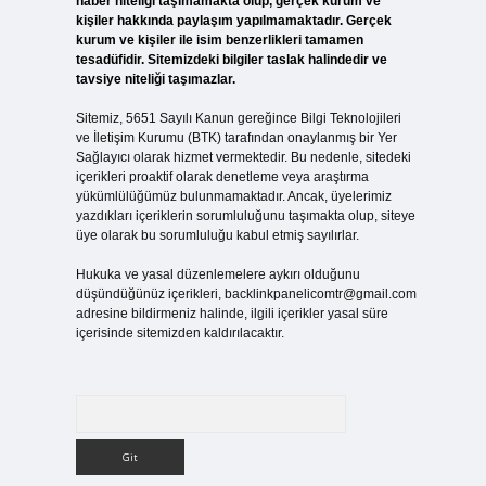
haber niteliği taşımamakta olup, gerçek kurum ve
kişiler hakkında paylaşım yapılmamaktadır. Gerçek
kurum ve kişiler ile isim benzerlikleri tamamen
tesadüfidir. Sitemizdeki bilgiler taslak halindedir ve
tavsiye niteliği taşımazlar.
Sitemiz, 5651 Sayılı Kanun gereğince Bilgi Teknolojileri
ve İletişim Kurumu (BTK) tarafından onaylanmış bir Yer
Sağlayıcı olarak hizmet vermektedir. Bu nedenle, sitedeki
içerikleri proaktif olarak denetleme veya araştırma
yükümlülüğümüz bulunmamaktadır. Ancak, üyelerimiz
yazdıkları içeriklerin sorumluluğunu taşımakta olup, siteye
üye olarak bu sorumluluğu kabul etmiş sayılırlar.
Hukuka ve yasal düzenlemelere aykırı olduğunu
düşündüğünüz içerikleri,
backlinkpanelicomtr@gmail.com
adresine bildirmeniz halinde, ilgili içerikler yasal süre
içerisinde sitemizden kaldırılacaktır.
Arama