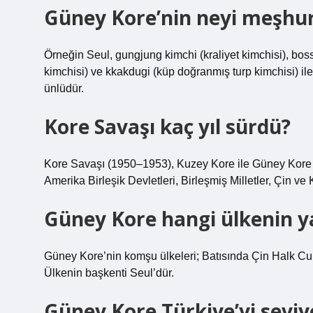
Güney Kore’nin neyi meşhu
Örneğin Seul, gungjung kimchi (kraliyet kimchisi), bo
kimchisi) ve kkakdugi (küp doğranmış turp kimchisi) ile
ünlüdür.
Kore Savaşı kaç yıl sürdü?
Kore Savaşı (1950–1953), Kuzey Kore ile Güney Kore ar
Amerika Birleşik Devletleri, Birleşmiş Milletler, Çin ve
Güney Kore hangi ülkenin y
Güney Kore’nin komşu ülkeleri; Batısında Çin Halk C
Ülkenin başkenti Seul’dür.
Güney Kore Türkiye’yi sevi