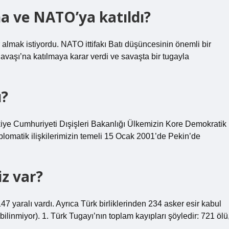
a ve NATO’ya katıldı?
almak istiyordu. NATO ittifakı Batı düşüncesinin önemli bir
avaşı’na katılmaya karar verdi ve savaşta bir tugayla
u?
ürkiye Cumhuriyeti Dışişleri Bakanlığı Ülkemizin Kore Demokratik
 Diplomatik ilişkilerimizin temeli 15 Ocak 2001’de Pekin’de
z var?
 yaralı vardı. Ayrıca Türk birliklerinden 234 asker esir kabul
bilinmiyor). 1. Türk Tugayı’nın toplam kayıpları şöyledir: 721 ölü