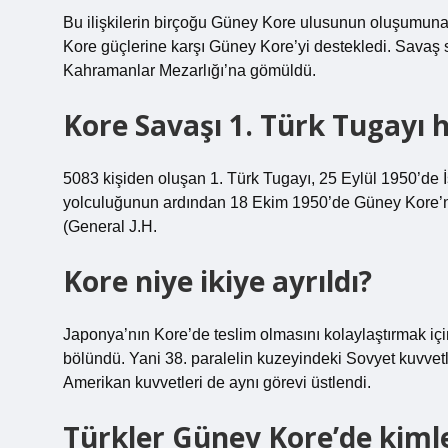
Bu ilişkilerin birçoğu Güney Kore ulusunun oluşumuna
Kore güçlerine karşı Güney Kore’yi destekledi. Savaş 
Kahramanlar Mezarlığı’na gömüldü.
Kore Savaşı 1. Türk Tugayı h
5083 kişiden oluşan 1. Türk Tugayı, 25 Eylül 1950’de 
yolculuğunun ardından 18 Ekim 1950’de Güney Kore’nin 
(General J.H.
Kore niye ikiye ayrıldı?
Japonya’nın Kore’de teslim olmasını kolaylaştırmak iç
bölündü. Yani 38. paralelin kuzeyindeki Sovyet kuvvetle
Amerikan kuvvetleri de aynı görevi üstlendi.
Türkler Güney Kore’de kimle