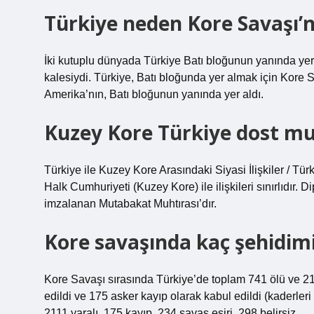
Türkiye neden Kore Savaşı’n
İki kutuplu dünyada Türkiye Batı bloğunun yanında yer 
kalesiydi. Türkiye, Batı bloğunda yer almak için Kore S
Amerika’nın, Batı bloğunun yanında yer aldı.
Kuzey Kore Türkiye dost m
Türkiye ile Kuzey Kore Arasındaki Siyasi İlişkiler / T
Halk Cumhuriyeti (Kuzey Kore) ile ilişkileri sınırlıdır.
imzalanan Mutabakat Muhtırası’dır.
Kore savaşında kaç şehidimi
Kore Savaşı sırasında Türkiye’de toplam 741 ölü ve 2147
edildi ve 175 asker kayıp olarak kabul edildi (kaderleri 
2111 yaralı, 175 kayıp, 234 savaş esiri, 298 belirsiz.