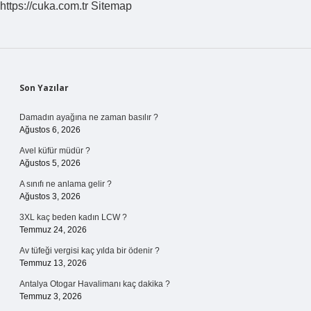
https://cuka.com.tr
Sitemap
Sidebar
Son Yazılar
Damadın ayağına ne zaman basılır ?
Ağustos 6, 2026
Avel küfür müdür ?
Ağustos 5, 2026
A sınıfı ne anlama gelir ?
Ağustos 3, 2026
3XL kaç beden kadın LCW ?
Temmuz 24, 2026
Av tüfeği vergisi kaç yılda bir ödenir ?
Temmuz 13, 2026
Antalya Otogar Havalimanı kaç dakika ?
Temmuz 3, 2026