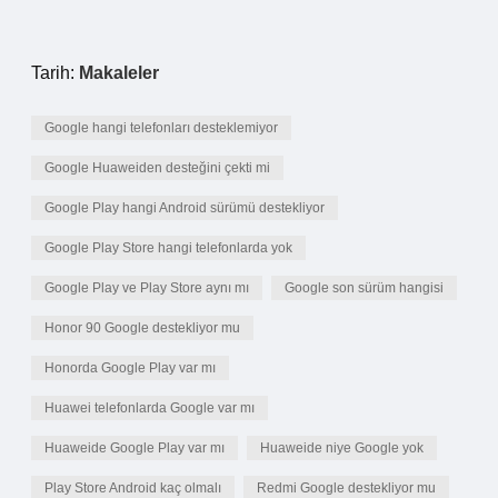
Tarih:
Makaleler
Google hangi telefonları desteklemiyor
Google Huaweiden desteğini çekti mi
Google Play hangi Android sürümü destekliyor
Google Play Store hangi telefonlarda yok
Google Play ve Play Store aynı mı
Google son sürüm hangisi
Honor 90 Google destekliyor mu
Honorda Google Play var mı
Huawei telefonlarda Google var mı
Huaweide Google Play var mı
Huaweide niye Google yok
Play Store Android kaç olmalı
Redmi Google destekliyor mu