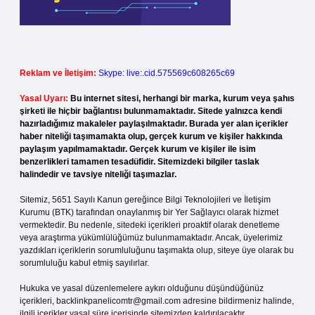
Reklam ve İletişim:
Skype: live:.cid.575569c608265c69
Yasal Uyarı:
Bu internet sitesi, herhangi bir marka, kurum veya şahıs
şirketi ile hiçbir bağlantısı bulunmamaktadır. Sitede yalnızca kendi
hazırladığımız makaleler paylaşılmaktadır. Burada yer alan içerikler
haber niteliği taşımamakta olup, gerçek kurum ve kişiler hakkında
paylaşım yapılmamaktadır. Gerçek kurum ve kişiler ile isim
benzerlikleri tamamen tesadüfidir. Sitemizdeki bilgiler taslak
halindedir ve tavsiye niteliği taşımazlar.
Sitemiz, 5651 Sayılı Kanun gereğince Bilgi Teknolojileri ve İletişim
Kurumu (BTK) tarafından onaylanmış bir Yer Sağlayıcı olarak hizmet
vermektedir. Bu nedenle, sitedeki içerikleri proaktif olarak denetleme
veya araştırma yükümlülüğümüz bulunmamaktadır. Ancak, üyelerimiz
yazdıkları içeriklerin sorumluluğunu taşımakta olup, siteye üye olarak bu
sorumluluğu kabul etmiş sayılırlar.
Hukuka ve yasal düzenlemelere aykırı olduğunu düşündüğünüz
içerikleri,
backlinkpanelicomtr@gmail.com
adresine bildirmeniz halinde,
ilgili içerikler yasal süre içerisinde sitemizden kaldırılacaktır.