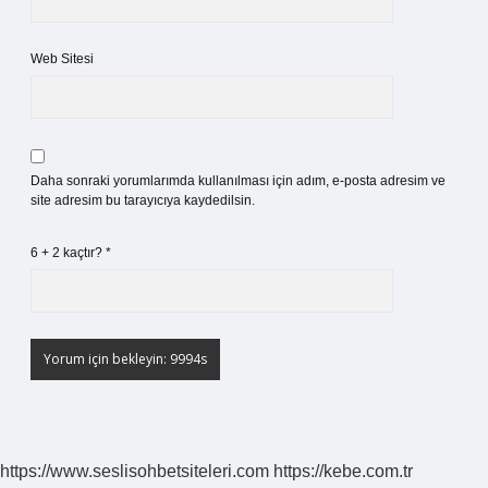
Web Sitesi
Daha sonraki yorumlarımda kullanılması için adım, e-posta adresim ve
site adresim bu tarayıcıya kaydedilsin.
6 + 2 kaçtır?
*
https://www.seslisohbetsiteleri.com
https://kebe.com.tr