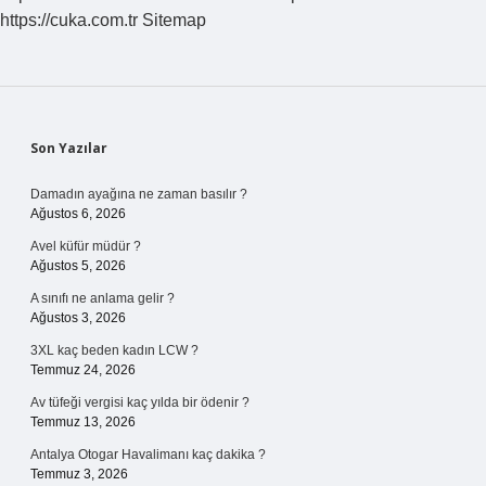
https://cuka.com.tr
Sitemap
Sidebar
Son Yazılar
Damadın ayağına ne zaman basılır ?
Ağustos 6, 2026
Avel küfür müdür ?
Ağustos 5, 2026
A sınıfı ne anlama gelir ?
Ağustos 3, 2026
3XL kaç beden kadın LCW ?
Temmuz 24, 2026
Av tüfeği vergisi kaç yılda bir ödenir ?
Temmuz 13, 2026
Antalya Otogar Havalimanı kaç dakika ?
Temmuz 3, 2026