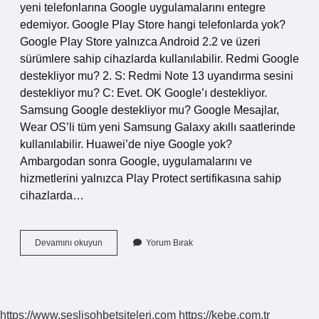
yeni telefonlarına Google uygulamalarını entegre
edemiyor. Google Play Store hangi telefonlarda yok?
Google Play Store yalnızca Android 2.2 ve üzeri
sürümlere sahip cihazlarda kullanılabilir. Redmi Google
destekliyor mu? 2. S: Redmi Note 13 uyandırma sesini
destekliyor mu? C: Evet. OK Google’ı destekliyor.
Samsung Google destekliyor mu? Google Mesajlar,
Wear OS’li tüm yeni Samsung Galaxy akıllı saatlerinde
kullanılabilir. Huawei’de niye Google yok?
Ambargodan sonra Google, uygulamalarını ve
hizmetlerini yalnızca Play Protect sertifikasına sahip
cihazlarda…
Vivo
Devamını okuyun
Yorum Bırak
Google
Destekliyor
Mu
https://www.seslisohbetsiteleri.com
https://kebe.com.tr