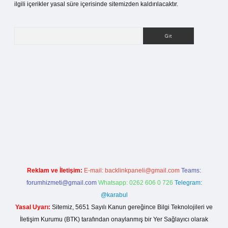
ilgili içerikler yasal süre içerisinde sitemizden kaldırılacaktır.
Arama
betci giriş
Reklam ve İletişim:
E-mail:
backlinkpaneli@gmail.com
Teams:
forumhizmeti@gmail.com
Whatsapp: 0262 606 0 726
Telegram:
@karabul
Yasal Uyarı:
Sitemiz, 5651 Sayılı Kanun gereğince Bilgi Teknolojileri ve
İletişim Kurumu (BTK) tarafından onaylanmış bir Yer Sağlayıcı olarak