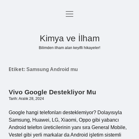
menüyü
Anasayfa
aç
Gizlilik Politikası
Kimya ve İlham
Yasal Uyarı
Bilimden ilham alan keyifli hikayeler!
Hakkımızda
Etiket:
Samsung Android mu
Vivo Google Destekliyor Mu
Tarih: Aralık 28, 2024
Google hangi telefonları desteklemiyor? Dolayısıyla
Samsung, Huawei, LG, Xiaomi, Oppo gibi yabancı
Android telefon üreticilerinin yanı sıra General Mobile,
Vestel gibi yerli markalar da Android işletim sistemli