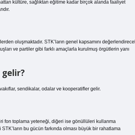
ttan kültüre, sağlıktan eğitime kadar birçok alanda faaliyet
ıdır.
klerden oluşmaktadır. STK’ların genel kapsamını değerlendirece
luşları ve partiler gibi farklı amaçlarla kurulmuş örgütlerin yanı
 gelir?
akıflar, sendikalar, odalar ve kooperatifler gelir.
iri fon toplama yeteneği, diğeri ise gönüllüleri kullanma
li STK’ların bu gücün farkında olması büyük bir rahatlama