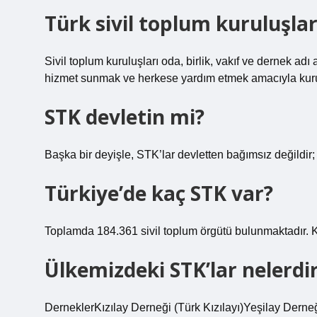
Türk sivil toplum kuruluşlar
Sivil toplum kuruluşları oda, birlik, vakıf ve dernek adı a
hizmet sunmak ve herkese yardım etmek amacıyla kurula
STK devletin mi?
Başka bir deyişle, STK’lar devletten bağımsız değildir; 
Türkiye’de kaç STK var?
Toplamda 184.361 sivil toplum örgütü bulunmaktadır. Kay
Ülkemizdeki STK’lar nelerdi
DerneklerKızılay Derneği (Türk Kızılayı)Yeşilay Dern