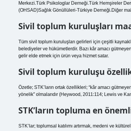
Merkezi.Türk Psikologlar Derneği.Türk Hemşireler Der
(OHSAD)Sağlık Gönüllüleri-Türkiye Derneği.Diğer m
Sivil toplum kuruluşları maa
Tüm sivil toplum kuruluşları gelirleri için çeşitli kaynakl
belediyeler ve hükümetlerdir. Bazı kâr amacı gütmeyen ku
gelir elde etmek için ürün veya hizmet satar.
Sivil toplum kuruluşu özellik
Özetle; STK’ların ortak özellikleri; “kâr amacı gütmey
yönelik” olmalarıdır (Heywood, 2011:114; Lewis ve Kanj
STK’ların topluma en önemli 
STK’lar; toplumsal katılımı artırmak, medeni ve kültürel