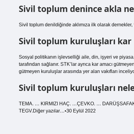
Sivil toplum denince akla ne
Sivil toplum denildiğinde aklımıza ilk olarak dernekler, v
Sivil toplum kuruluşları ka
Sosyal politikanın işlevselliği aile, din, işyeri ve piyas
tarafından sağlanır. STK’lar ayrıca kar amacı gütmeyen
gütmeyen kuruluşlar arasında yer alan vakıfları inceliy
Sivil toplum kuruluşları nel
TEMA. … KIRMIZI HAÇ. …ÇEVKO. … DARÜŞSAFAKA
TEGV.Diğer yazılar…•30 Eylül 2022