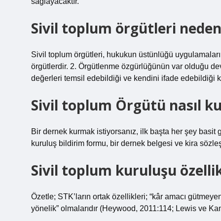
sağlayacaktır.
Sivil toplum örgütleri nede
Sivil toplum örgütleri, hukukun üstünlüğü uygulamaları
örgütlerdir. 2. Örgütlenme özgürlüğünün var olduğu devle
değerleri temsil edebildiği ve kendini ifade edebildiği 
Sivil toplum Örgütü nasıl k
Bir dernek kurmak istiyorsanız, ilk başta her şey basit
kuruluş bildirim formu, bir dernek belgesi ve kira söz
Sivil toplum kuruluşu özellik
Özetle; STK’ların ortak özellikleri; “kâr amacı gütmey
yönelik” olmalarıdır (Heywood, 2011:114; Lewis ve Kanj