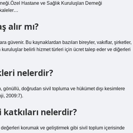
neği.Özel Hastane ve Sağlık Kuruluşları Derneği
akaleler…
ş alır mı?
ara güvenir. Bu kaynaklardan bazıları bireyler, vakıflar, şirketler,
ruluşlar belirli hizmet türleri için ücret talep eder ve diğerleri
leri nelerdir?
en, gönüllü, doğrudan sivil topluma ve hükümet dışı kesimlere
i, 2009:7).
katkıları nelerdir?
 değerleri korumak ve geliştirmek gibi sivil toplum içerisinde