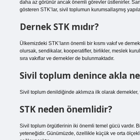
daha az görünür ancak önemli görevler üstlenirler. Sana
gösteren STK’lar, sivil toplumun kurumsallaşmış yapılar
Dernek STK mıdır?
Ülkemizdeki STK’ların önemli bir kısmı vakıf ve derne
olursak, sendikalar, kooperatifler, birlikler, meslek kuru
sıra vakıflar ve dernekler de bulunmaktadır.
Sivil toplum denince akla ne
Sivil toplum denildiğinde aklımıza ilk olarak dernekler, v
STK neden önemlidir?
Sivil toplum örgütlerinin iki önemli temel gücü vardır. B
yeteneğidir. Günümüzde, özellikle küçük ve orta ölçek