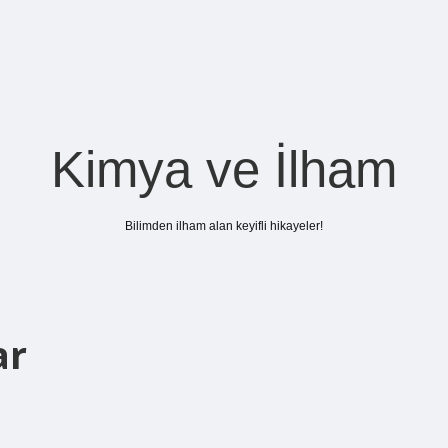
Kimya ve İlham
Bilimden ilham alan keyifli hikayeler!
ar