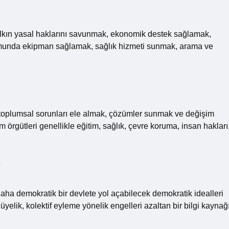
 halkın yasal haklarını savunmak, ekonomik destek sağlamak,
urumunda ekipman sağlamak, sağlık hizmeti sunmak, arama ve
ek toplumsal sorunları ele almak, çözümler sunmak ve değişim
 örgütleri genellikle eğitim, sağlık, çevre koruma, insan hakları
?
 daha demokratik bir devlete yol açabilecek demokratik idealleri
 üyelik, kolektif eyleme yönelik engelleri azaltan bir bilgi kaynağ