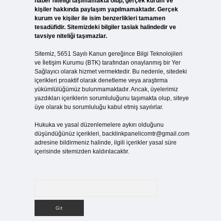
haber niteliği taşımamakta olup, gerçek kurum ve
kişiler hakkında paylaşım yapılmamaktadır. Gerçek
kurum ve kişiler ile isim benzerlikleri tamamen
tesadüfidir. Sitemizdeki bilgiler taslak halindedir ve
tavsiye niteliği taşımazlar.
Sitemiz, 5651 Sayılı Kanun gereğince Bilgi Teknolojileri
ve İletişim Kurumu (BTK) tarafından onaylanmış bir Yer
Sağlayıcı olarak hizmet vermektedir. Bu nedenle, sitedeki
içerikleri proaktif olarak denetleme veya araştırma
yükümlülüğümüz bulunmamaktadır. Ancak, üyelerimiz
yazdıkları içeriklerin sorumluluğunu taşımakta olup, siteye
üye olarak bu sorumluluğu kabul etmiş sayılırlar.
Hukuka ve yasal düzenlemelere aykırı olduğunu
düşündüğünüz içerikleri,
backlinkpanelicomtr@gmail.com
adresine bildirmeniz halinde, ilgili içerikler yasal süre
içerisinde sitemizden kaldırılacaktır.
Arama