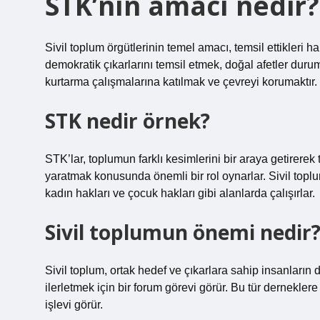
STK’nın amacı nedir?
Sivil toplum örgütlerinin temel amacı, temsil ettikleri
demokratik çıkarlarını temsil etmek, doğal afetler d
kurtarma çalışmalarına katılmak ve çevreyi korumaktır.
STK nedir örnek?
STK’lar, toplumun farklı kesimlerini bir araya getirer
yaratmak konusunda önemli bir rol oynarlar. Sivil toplum
kadın hakları ve çocuk hakları gibi alanlarda çalışırlar.
Sivil toplumun önemi nedir
Sivil toplum, ortak hedef ve çıkarlara sahip insanların
ilerletmek için bir forum görevi görür. Bu tür derneklere
işlevi görür.