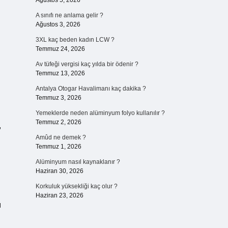
Ağustos 5, 2026
A sınıfı ne anlama gelir ?
Ağustos 3, 2026
3XL kaç beden kadın LCW ?
Temmuz 24, 2026
Av tüfeği vergisi kaç yılda bir ödenir ?
Temmuz 13, 2026
Antalya Otogar Havalimanı kaç dakika ?
Temmuz 3, 2026
Yemeklerde neden alüminyum folyo kullanılır ?
Temmuz 2, 2026
,
Amûd ne demek ?
Temmuz 1, 2026
Alüminyum nasıl kaynaklanır ?
Haziran 30, 2026
Korkuluk yüksekliği kaç olur ?
Haziran 23, 2026
ı