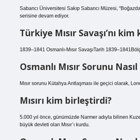
Sabancı Üniversitesi Sakıp Sabancı Müzesi, “Boğazda
serisine devam ediyor.
Türkiye Mısır Savaşı’nı kim 
1839–1841 Osmanlı-Mısır SavaşıTarih 1839–1841Bölg
Osmanlı Mısır Sorunu Nasıl
Mısır sorunu Kütahya Antlaşması ile geçici olarak, Lo
Mısırı kim birleştirdi?
5.000 yıl önce, günümüzde Narmer adıyla bilinen Kuzey Af
büyük devleti olan Mısır’ı kurdu.