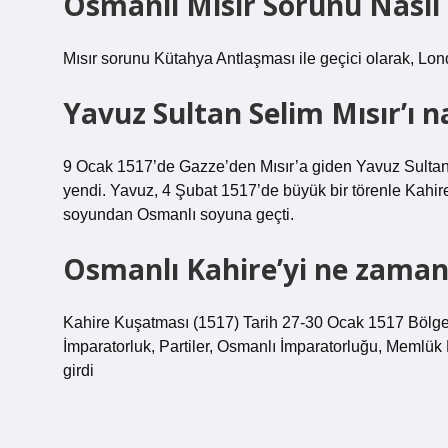
Osmanlı Mısır Sorunu Nasıl
Mısır sorunu Kütahya Antlaşması ile geçici olarak, Lo
Yavuz Sultan Selim Mısır’ı na
9 Ocak 1517’de Gazze’den Mısır’a giden Yavuz Sultan
yendi. Yavuz, 4 Şubat 1517’de büyük bir törenle Kahire’
soyundan Osmanlı soyuna geçti.
Osmanlı Kahire’yi ne zaman
Kahire Kuşatması (1517) Tarih 27-30 Ocak 1517 Bölge 
İmparatorluk, Partiler, Osmanlı İmparatorluğu, Memlük D
girdi