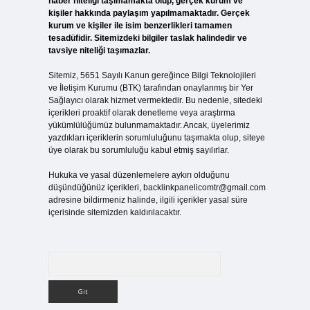
haber niteliği taşımamakta olup, gerçek kurum ve
kişiler hakkında paylaşım yapılmamaktadır. Gerçek
kurum ve kişiler ile isim benzerlikleri tamamen
tesadüfidir. Sitemizdeki bilgiler taslak halindedir ve
tavsiye niteliği taşımazlar.
Sitemiz, 5651 Sayılı Kanun gereğince Bilgi Teknolojileri
ve İletişim Kurumu (BTK) tarafından onaylanmış bir Yer
Sağlayıcı olarak hizmet vermektedir. Bu nedenle, sitedeki
içerikleri proaktif olarak denetleme veya araştırma
yükümlülüğümüz bulunmamaktadır. Ancak, üyelerimiz
yazdıkları içeriklerin sorumluluğunu taşımakta olup, siteye
üye olarak bu sorumluluğu kabul etmiş sayılırlar.
Hukuka ve yasal düzenlemelere aykırı olduğunu
düşündüğünüz içerikleri,
backlinkpanelicomtr@gmail.com
adresine bildirmeniz halinde, ilgili içerikler yasal süre
içerisinde sitemizden kaldırılacaktır.
Arama