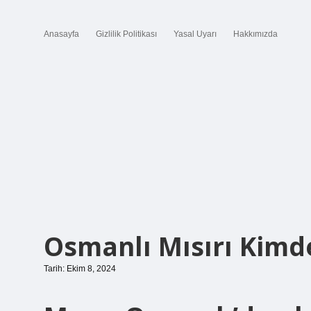
Anasayfa
Gizlilik Politikası
Yasal Uyarı
Hakkımızda
Osmanlı Mısırı Kimd
Tarih: Ekim 8, 2024