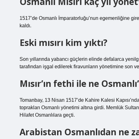
Osmanlı Mısırı kaç yıl yönet
1517’de Osmanlı İmparatorluğu’nun egemenliğine giren
kaldı.
Eski mısırı kim yıktı?
Son yıllarında yabancı güçlerin elinde defalarca yeni
tarafından işgal edilerek firavunların yönetimine son ver
Mısır’ın fethi ile ne Osmanlı
Tomanbay, 13 Nisan 1517’de Kahire Kalesi Kapısı’nda a
toprakları Osmanlı yönetimi altına girdi. Memlük Sultan
Hilafet Osmanlılara geçti.
Arabistan Osmanlıdan ne za