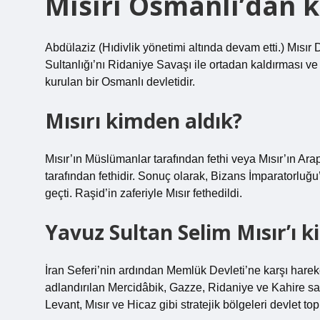
Mısırı Osmanlı’dan k
Abdülaziz (Hıdivlik yönetimi altında devam etti.) Mısır
Sultanlığı’nı Ridaniye Savaşı ile ortadan kaldırması ve
kurulan bir Osmanlı devletidir.
Mısırı kimden aldık?
Mısır’ın Müslümanlar tarafından fethi veya Mısır’ın Ara
tarafından fethidir. Sonuç olarak, Bizans İmparatorluğu
geçti. Raşid’in zaferiyle Mısır fethedildi.
Yavuz Sultan Selim Mısır’ı k
İran Seferi’nin ardından Memlük Devleti’ne karşı hare
adlandırılan Mercidâbik, Gazze, Ridaniye ve Kahire sava
Levant, Mısır ve Hicaz gibi stratejik bölgeleri devlet top