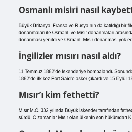
Osmanlı misiri nasıl kaybett
Büyük Britanya, Fransa ve Rusya’nın da katıldığı bir f
donanmaları ile Osmanlı ve Mısır donanmaları arasın
donanması yenildi ve Osmanlı-Mısır donanması yok edi
İngilizler mısırı nasıl aldı?
11 Temmuz 1882’de İskenderiye bombalandı. Sonunda, u
1882’de ilk kez Port Said’e asker çıkardı ve 15 Eylül 188
Mısır’ı kim fethetti?
Mısır M.Ö. 332 yılında Büyük İskender tarafından fethed
sürdü. O zamanlar Mısır olan ülkenin son hükümdarı Kr