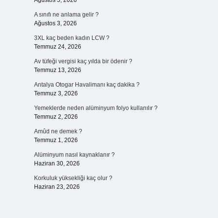
Ağustos 5, 2026
A sınıfı ne anlama gelir ?
Ağustos 3, 2026
3XL kaç beden kadın LCW ?
Temmuz 24, 2026
Av tüfeği vergisi kaç yılda bir ödenir ?
Temmuz 13, 2026
Antalya Otogar Havalimanı kaç dakika ?
Temmuz 3, 2026
Yemeklerde neden alüminyum folyo kullanılır ?
Temmuz 2, 2026
Amûd ne demek ?
Temmuz 1, 2026
Alüminyum nasıl kaynaklanır ?
Haziran 30, 2026
Korkuluk yüksekliği kaç olur ?
Haziran 23, 2026