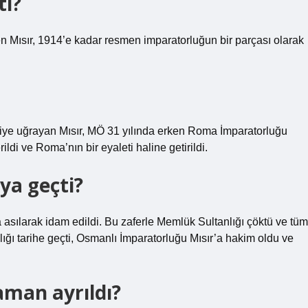
ti?
 Mısır, 1914’e kadar resmen imparatorluğun bir parçası olarak
lgiye uğrayan Mısır, MÖ 31 yılında erken Roma İmparatorluğu
ildi ve Roma’nın bir eyaleti haline getirildi.
’ya geçti?
sılarak idam edildi. Bu zaferle Memlük Sultanlığı çöktü ve tüm
lığı tarihe geçti, Osmanlı İmparatorluğu Mısır’a hakim oldu ve
man ayrıldı?