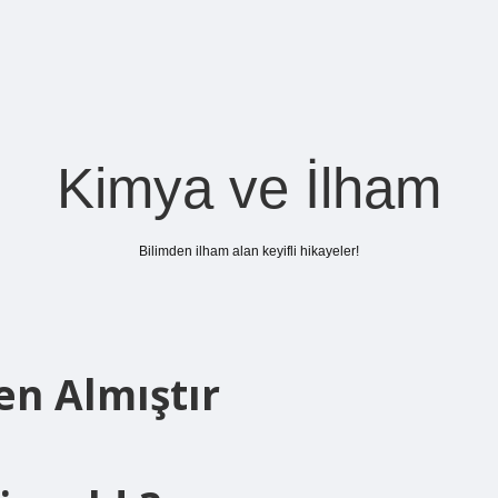
Kimya ve İlham
Bilimden ilham alan keyifli hikayeler!
en Almıştır