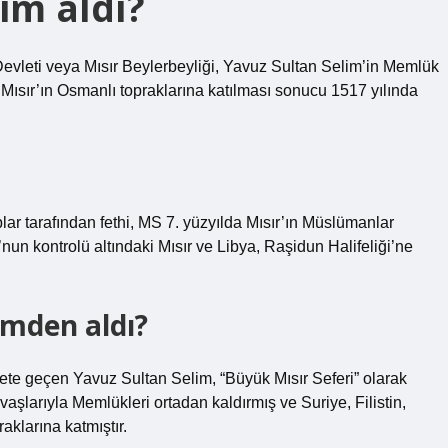
im aldı?
 Devleti veya Mısır Beylerbeyliği, Yavuz Sultan Selim’in Memlük
 Mısır’ın Osmanlı topraklarına katılması sonucu 1517 yılında
plar tarafından fethi, MS 7. yüzyılda Mısır’ın Müslümanlar
’nun kontrolü altındaki Mısır ve Libya, Raşidun Halifeliği’ne
imden aldı?
kete geçen Yavuz Sultan Selim, “Büyük Mısır Seferi” olarak
şlarıyla Memlükleri ortadan kaldırmış ve Suriye, Filistin,
raklarına katmıştır.