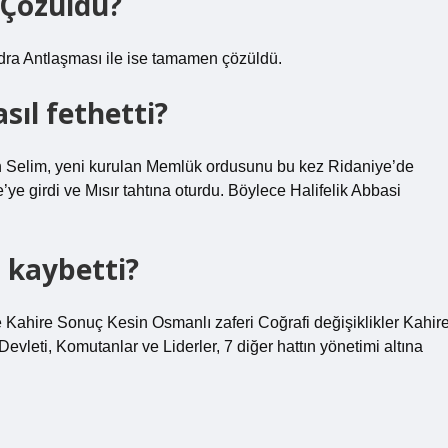
 Çözüldü?
ndra Antlaşması ile ise tamamen çözüldü.
sıl fethetti?
 Selim, yeni kurulan Memlük ordusunu bu kez Ridaniye’de
ye girdi ve Mısır tahtına oturdu. Böylece Halifelik Abbasi
 kaybetti?
Kahire Sonuç Kesin Osmanlı zaferi Coğrafi değişiklikler Kahire
evleti, Komutanlar ve Liderler, 7 diğer hattın yönetimi altına