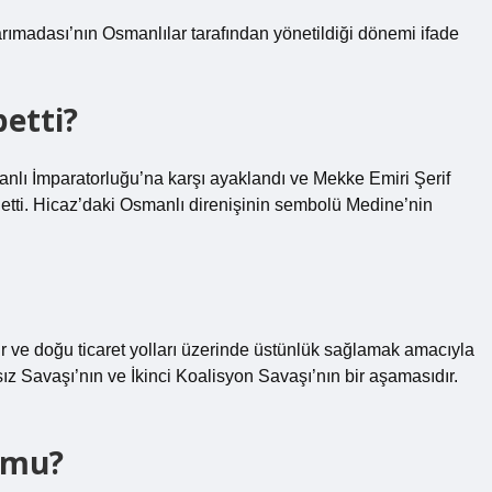
rımadası’nın Osmanlılar tarafından yönetildiği dönemi ifade
etti?
manlı İmparatorluğu’na karşı ayaklandı ve Mekke Emiri Şerif
thetti. Hicaz’daki Osmanlı direnişinin sembolü Medine’nin
ır ve doğu ticaret yolları üzerinde üstünlük sağlamak amacıyla
ız Savaşı’nın ve İkinci Koalisyon Savaşı’nın bir aşamasıdır.
 mu?