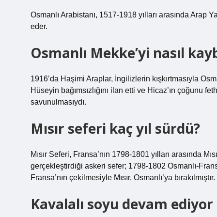
Osmanlı Arabistanı, 1517-1918 yılları arasında Arap Ya
eder.
Osmanlı Mekke’yi nasıl kayb
1916’da Haşimi Araplar, İngilizlerin kışkırtmasıyla Os
Hüseyin bağımsızlığını ilan etti ve Hicaz’ın çoğunu fe
savunulmasıydı.
Mısır seferi kaç yıl sürdü?
Mısır Seferi, Fransa’nın 1798-1801 yılları arasında Mıs
gerçekleştirdiği askeri sefer; 1798-1802 Osmanlı-Frans
Fransa’nın çekilmesiyle Mısır, Osmanlı’ya bırakılmıştır.
Kavalalı soyu devam ediyor