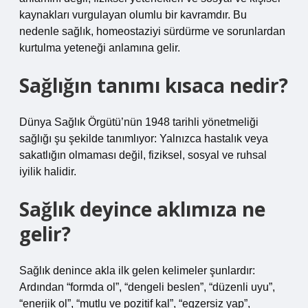
kaynakları vurgulayan olumlu bir kavramdır. Bu
nedenle sağlık, homeostaziyi sürdürme ve sorunlardan
kurtulma yeteneği anlamına gelir.
Sağlığın tanımı kısaca nedir?
Dünya Sağlık Örgütü’nün 1948 tarihli yönetmeliği
sağlığı şu şekilde tanımlıyor: Yalnızca hastalık veya
sakatlığın olmaması değil, fiziksel, sosyal ve ruhsal
iyilik halidir.
Sağlık deyince aklımıza ne
gelir?
Sağlık denince akla ilk gelen kelimeler şunlardır:
Ardından “formda ol”, “dengeli beslen”, “düzenli uyu”,
“enerjik ol”, “mutlu ve pozitif kal”, “egzersiz yap”,