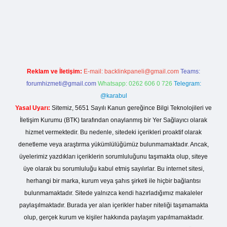
i giriş
Reklam ve İletişim:
E-mail:
backlinkpaneli@gmail.com
Teams:
forumhizmeti@gmail.com
Whatsapp: 0262 606 0 726
Telegram:
@karabul
Yasal Uyarı:
Sitemiz, 5651 Sayılı Kanun gereğince Bilgi Teknolojileri ve
İletişim Kurumu (BTK) tarafından onaylanmış bir Yer Sağlayıcı olarak
hizmet vermektedir. Bu nedenle, sitedeki içerikleri proaktif olarak
denetleme veya araştırma yükümlülüğümüz bulunmamaktadır. Ancak,
üyelerimiz yazdıkları içeriklerin sorumluluğunu taşımakta olup, siteye
üye olarak bu sorumluluğu kabul etmiş sayılırlar. Bu internet sitesi,
herhangi bir marka, kurum veya şahıs şirketi ile hiçbir bağlantısı
bulunmamaktadır. Sitede yalnızca kendi hazırladığımız makaleler
paylaşılmaktadır. Burada yer alan içerikler haber niteliği taşımamakta
olup, gerçek kurum ve kişiler hakkında paylaşım yapılmamaktadır.