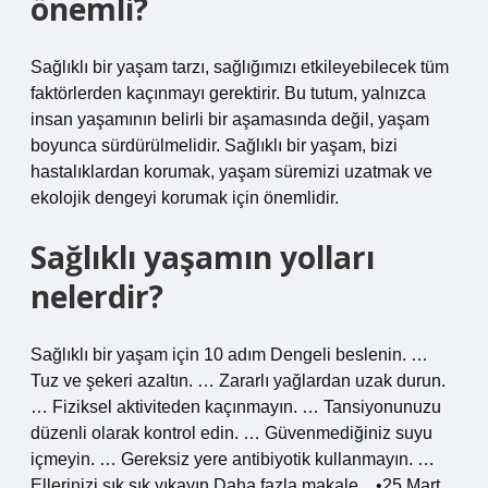
önemli?
Sağlıklı bir yaşam tarzı, sağlığımızı etkileyebilecek tüm
faktörlerden kaçınmayı gerektirir. Bu tutum, yalnızca
insan yaşamının belirli bir aşamasında değil, yaşam
boyunca sürdürülmelidir. Sağlıklı bir yaşam, bizi
hastalıklardan korumak, yaşam süremizi uzatmak ve
ekolojik dengeyi korumak için önemlidir.
Sağlıklı yaşamın yolları
nelerdir?
Sağlıklı bir yaşam için 10 adım Dengeli beslenin. …
Tuz ve şekeri azaltın. … Zararlı yağlardan uzak durun.
… Fiziksel aktiviteden kaçınmayın. … Tansiyonunuzu
düzenli olarak kontrol edin. … Güvenmediğiniz suyu
içmeyin. … Gereksiz yere antibiyotik kullanmayın. …
Ellerinizi sık sık yıkayın.Daha fazla makale…•25 Mart