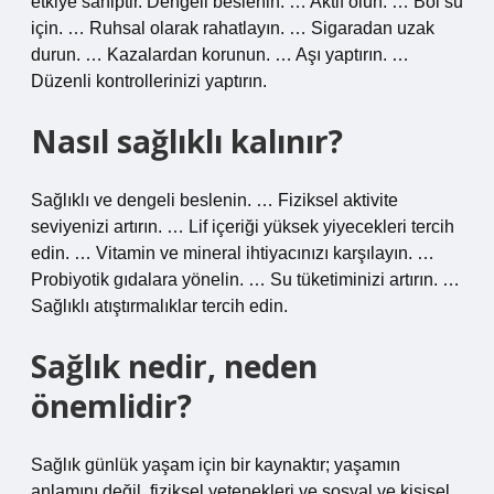
etkiye sahiptir. Dengeli beslenin. … Aktif olun. … Bol su
için. … Ruhsal olarak rahatlayın. … Sigaradan uzak
durun. … Kazalardan korunun. … Aşı yaptırın. …
Düzenli kontrollerinizi yaptırın.
Nasıl sağlıklı kalınır?
Sağlıklı ve dengeli beslenin. … Fiziksel aktivite
seviyenizi artırın. … Lif içeriği yüksek yiyecekleri tercih
edin. … Vitamin ve mineral ihtiyacınızı karşılayın. …
Probiyotik gıdalara yönelin. … Su tüketiminizi artırın. …
Sağlıklı atıştırmalıklar tercih edin.
Sağlık nedir, neden
önemlidir?
Sağlık günlük yaşam için bir kaynaktır; yaşamın
anlamını değil, fiziksel yetenekleri ve sosyal ve kişisel