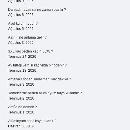
Ağustos 9, 2026
Damadın ayağına ne zaman basılır ?
Ağustos 6, 2026
Avel küfür müdür ?
Ağustos 5, 2026
A sınıfı ne anlama gelir ?
Ağustos 3, 2026
3XL kaç beden kadın LCW ?
Temmuz 24, 2026
Av tüfeği vergisi kaç yılda bir ödenir ?
Temmuz 13, 2026
Antalya Otogar Havalimanı kaç dakika ?
Temmuz 3, 2026
Yemeklerde neden alüminyum folyo kullanılır ?
Temmuz 2, 2026
Amûd ne demek ?
Temmuz 1, 2026
Alüminyum nasıl kaynaklanır ?
Haziran 30, 2026