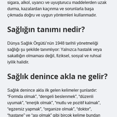
sigara, alkol, uyarıcı ve uyuşturucu maddelerden uzak
durma, kazalardan kaçınma ve sorunlarla başa
çıkmada doğru ve uygun yöntemleri kullanmadır.
Sağlığın tanımı nedir?
Dünya Sağlık Örgütü’nün 1948 tarihli yönetmeliği
sağlığı şu şekilde tanımlıyor: Yalnızca hastalık veya
sakatlığın olmaması değil, fiziksel, sosyal ve ruhsal
iyilik halidir.
Sağlık denince akla ne gelir?
Sağlık denince akla ilk gelen kelimeler şunlardır:
“Formda olmak”, “dengeli beslenmek”, “düzenli
uyumak”, “enerjik olmak”, “mutlu ve pozitif kalmak”,
“egzersiz yapmak”, “organize olmak”, “doktor”,
“hastane” ve “aşı olmak” gibi birçok kelime bundan