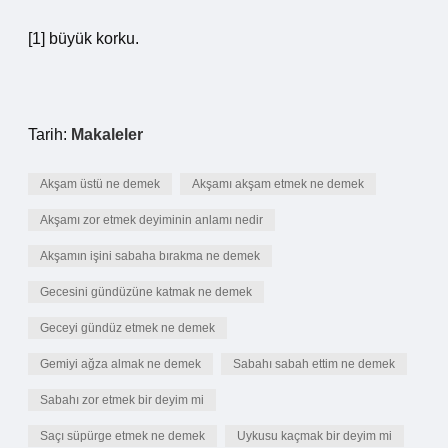
[1] büyük korku.
Tarih:
Makaleler
Akşam üstü ne demek
Akşamı akşam etmek ne demek
Akşamı zor etmek deyiminin anlamı nedir
Akşamın işini sabaha bırakma ne demek
Gecesini gündüzüne katmak ne demek
Geceyi gündüz etmek ne demek
Gemiyi ağza almak ne demek
Sabahı sabah ettim ne demek
Sabahı zor etmek bir deyim mi
Saçı süpürge etmek ne demek
Uykusu kaçmak bir deyim mi