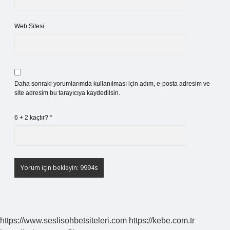
Web Sitesi
Daha sonraki yorumlarımda kullanılması için adım, e-posta adresim ve
site adresim bu tarayıcıya kaydedilsin.
6 + 2 kaçtır?
*
https://www.seslisohbetsiteleri.com
https://kebe.com.tr