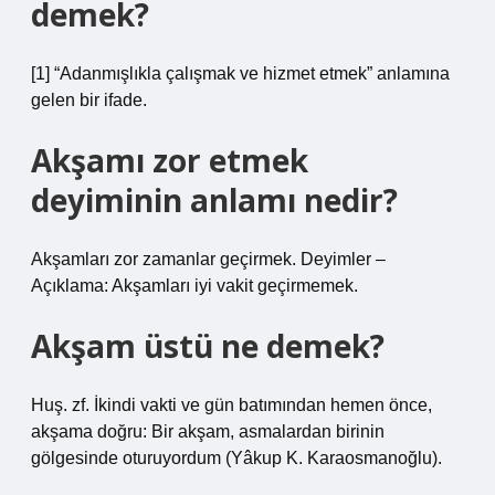
demek?
[1] “Adanmışlıkla çalışmak ve hizmet etmek” anlamına
gelen bir ifade.
Akşamı zor etmek
deyiminin anlamı nedir?
Akşamları zor zamanlar geçirmek. Deyimler –
Açıklama: Akşamları iyi vakit geçirmemek.
Akşam üstü ne demek?
Huş. zf. İkindi vakti ve gün batımından hemen önce,
akşama doğru: Bir akşam, asmalardan birinin
gölgesinde oturuyordum (Yâkup K. Karaosmanoğlu).