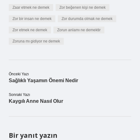
Zaar etmek ne demek
Zor beğenen kişi ne demek
Zor bir insan ne demek
Zor durumda olmak ne demek
Zor etmek ne demek
Zorun anlamı ne demektir
Zoruna mı gidiyor ne demek
Önceki Yazı
Sağlıklı Yaşamın Önemi Nedir
Sonraki Yazı
Kaygılı Anne Nasıl Olur
Bir yanıt yazın