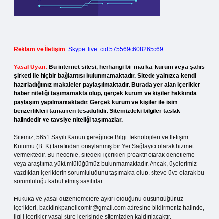
Reklam ve İletişim:
Skype: live:.cid.575569c608265c69
Yasal Uyarı:
Bu internet sitesi, herhangi bir marka, kurum veya şahıs
şirketi ile hiçbir bağlantısı bulunmamaktadır. Sitede yalnızca kendi
hazırladığımız makaleler paylaşılmaktadır. Burada yer alan içerikler
haber niteliği taşımamakta olup, gerçek kurum ve kişiler hakkında
paylaşım yapılmamaktadır. Gerçek kurum ve kişiler ile isim
benzerlikleri tamamen tesadüfidir. Sitemizdeki bilgiler taslak
halindedir ve tavsiye niteliği taşımazlar.
Sitemiz, 5651 Sayılı Kanun gereğince Bilgi Teknolojileri ve İletişim
Kurumu (BTK) tarafından onaylanmış bir Yer Sağlayıcı olarak hizmet
vermektedir. Bu nedenle, sitedeki içerikleri proaktif olarak denetleme
veya araştırma yükümlülüğümüz bulunmamaktadır. Ancak, üyelerimiz
yazdıkları içeriklerin sorumluluğunu taşımakta olup, siteye üye olarak bu
sorumluluğu kabul etmiş sayılırlar.
Hukuka ve yasal düzenlemelere aykırı olduğunu düşündüğünüz
içerikleri,
backlinkpanelicomtr@gmail.com
adresine bildirmeniz halinde,
ilgili içerikler yasal süre içerisinde sitemizden kaldırılacaktır.