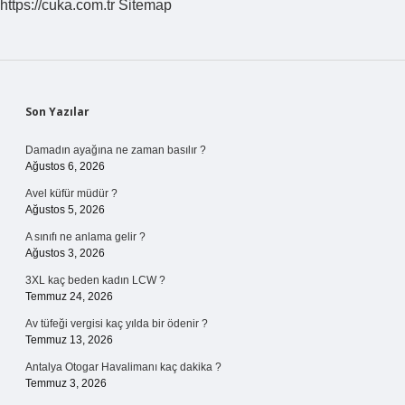
https://cuka.com.tr
Sitemap
Sidebar
Son Yazılar
Damadın ayağına ne zaman basılır ?
Ağustos 6, 2026
Avel küfür müdür ?
Ağustos 5, 2026
A sınıfı ne anlama gelir ?
Ağustos 3, 2026
3XL kaç beden kadın LCW ?
Temmuz 24, 2026
Av tüfeği vergisi kaç yılda bir ödenir ?
Temmuz 13, 2026
Antalya Otogar Havalimanı kaç dakika ?
Temmuz 3, 2026