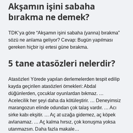
Akşamın işini sabaha
bırakma ne demek?
TDK’ya göre “Akşamın işini sabaha (yarına) bırakma”
sözü ne anlama geliyor? Cevap: Bugün yapılması
gereken hiçbir işi ertesi güne bırakma.
5 tane atasözleri nelerdir?
Atasözleri Yörede yapılan derlemelerden tespit edilip
kayda geçirilen atasözleri örnekleri: Abdal
düğünlerden, çocuklar oyunlardan bıkmaz. …
Acelecilik her şeyi daha da kötüleştirir. … Deneyimsiz
marangozun elinde odundan çok talaş vardır. … Acı
sirke kabı ekşitir. … Aç at uzağa gidemez, aç köpek
avlanamaz. … Aç kalma hırsız, çok konuşma yoksa
utanmazsın. Daha fazla makale…