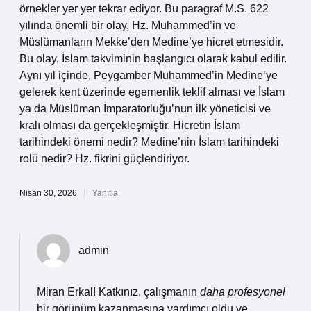
örnekler yer yer tekrar ediyor. Bu paragraf M.S. 622
yılında önemli bir olay, Hz. Muhammed’in ve
Müslümanların Mekke’den Medine’ye hicret etmesidir.
Bu olay, İslam takviminin başlangıcı olarak kabul edilir.
Aynı yıl içinde, Peygamber Muhammed’in Medine’ye
gelerek kent üzerinde egemenlik teklif alması ve İslam
ya da Müslüman İmparatorluğu’nun ilk yöneticisi ve
kralı olması da gerçekleşmiştir. Hicretin İslam
tarihindeki önemi nedir? Medine’nin İslam tarihindeki
rolü nedir? Hz. fikrini güçlendiriyor.
Nisan 30, 2026
Yanıtla
admin
Miran Erkal! Katkınız, çalışmanın
daha profesyonel
bir görünüm kazanmasına yardımcı oldu ve