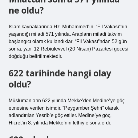
ne oldu?
İslam kaynaklarında Hz. Muhammed’in, “Fil Vakası”nın
yaşandığı miladi 571 yılında, Arapların miladi takvim
başlangıcı olarak kullandıkları “Fil Vakası”ndan 52 gün
sonra, yani 12 Rebiülevvel (20 Nisan) Pazartesi gecesi
doğduğu belirtilmektedir.
622 tarihinde hangi olay
oldu?
Müslümanların 622 yılında Mekke’den Medine’ye göç
etmesine verilen isimdir. “Peygamber Şehri” olarak
adlandırılan Yesrib’e göç ettiler. Medine’ye göç,
Hicret’in 8. yılında Mekke’nin fethiyle sona erdi.