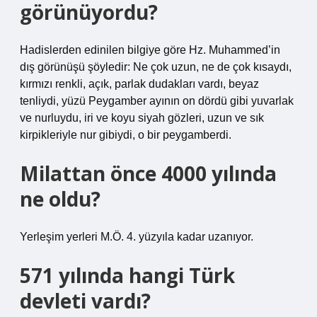
görünüyordu?
Hadislerden edinilen bilgiye göre Hz. Muhammed’in
dış görünüşü şöyledir: Ne çok uzun, ne de çok kısaydı,
kırmızı renkli, açık, parlak dudakları vardı, beyaz
tenliydi, yüzü Peygamber ayının on dördü gibi yuvarlak
ve nurluydu, iri ve koyu siyah gözleri, uzun ve sık
kirpikleriyle nur gibiydi, o bir peygamberdi.
Milattan önce 4000 yılında
ne oldu?
Yerleşim yerleri M.Ö. 4. yüzyıla kadar uzanıyor.
571 yılında hangi Türk
devleti vardı?