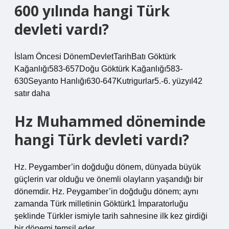
600 yılında hangi Türk
devleti vardı?
İslam Öncesi DönemDevletTarihBatı Göktürk
Kağanlığı583-657Doğu Göktürk Kağanlığı583-
630Seyanto Hanlığı630-647Kutrigurlar5.-6. yüzyıl42
satır daha
Hz Muhammed döneminde
hangi Türk devleti vardı?
Hz. Peygamber’in doğduğu dönem, dünyada büyük
güçlerin var olduğu ve önemli olayların yaşandığı bir
dönemdir. Hz. Peygamber’in doğduğu dönem; aynı
zamanda Türk milletinin Göktürk1 İmparatorluğu
şeklinde Türkler ismiyle tarih sahnesine ilk kez girdiği
bir dönemi temsil eder.