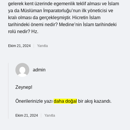
gelerek kent üzerinde egemenlik teklif alması ve İslam
ya da Müslüman İmparatorluğu’nun ilk yöneticisi ve
kralı olması da gerçekleşmiştir. Hicretin İslam
tarihindeki önemi nedir? Medine’nin İslam tarihindeki
rolü nedir? Hz.
Ekim 21, 2024
Yanıtla
admin
Zeynep!
Önerilerinizle yazı
daha doğal
bir akış kazandı.
Ekim 21, 2024
Yanıtla