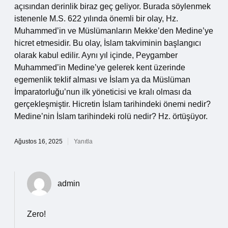
açısından derinlik biraz geç geliyor. Burada söylenmek
istenenle M.S. 622 yılında önemli bir olay, Hz.
Muhammed’in ve Müslümanların Mekke’den Medine’ye
hicret etmesidir. Bu olay, İslam takviminin başlangıcı
olarak kabul edilir. Aynı yıl içinde, Peygamber
Muhammed’in Medine’ye gelerek kent üzerinde
egemenlik teklif alması ve İslam ya da Müslüman
İmparatorluğu’nun ilk yöneticisi ve kralı olması da
gerçekleşmiştir. Hicretin İslam tarihindeki önemi nedir?
Medine’nin İslam tarihindeki rolü nedir? Hz. örtüşüyor.
Ağustos 16, 2025
Yanıtla
admin
Zero!