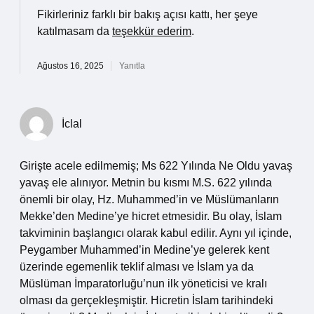
Fikirleriniz farklı bir bakış açısı kattı, her şeye
katılmasam da
teşekkür ederim
.
Ağustos 16, 2025
Yanıtla
İclal
Girişte acele edilmemiş; Ms 622 Yılında Ne Oldu yavaş
yavaş ele alınıyor. Metnin bu kısmı M.S. 622 yılında
önemli bir olay, Hz. Muhammed’in ve Müslümanların
Mekke’den Medine’ye hicret etmesidir. Bu olay, İslam
takviminin başlangıcı olarak kabul edilir. Aynı yıl içinde,
Peygamber Muhammed’in Medine’ye gelerek kent
üzerinde egemenlik teklif alması ve İslam ya da
Müslüman İmparatorluğu’nun ilk yöneticisi ve kralı
olması da gerçekleşmiştir. Hicretin İslam tarihindeki