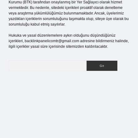
Kurumu (BTK) tarafından onaylanmış bir Yer Sağlayıcı olarak hizmet
vermektedir. Bu nedenle, sitedeki içerikleri proaktif olarak denetleme
veya araştırma yükümlülüğümüz bulunmamaktadır. Ancak, üyelerimiz
yazdıkları içeriklerin sorumluluğunu taşımakta olup, siteye üye olarak bu
sorumluluğu kabul etmiş sayılırlar.
Hukuka ve yasal düzenlemelere aykırı olduğunu düşündüğünüz
içerikleri,
backlinkpanelicomtr@gmail.com
adresine bildirmeniz halinde,
ilgili içerikler yasal süre içerisinde sitemizden kaldırılacaktır.
Arama
iriş