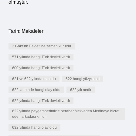
olmuştur.
Tarih:
Makaleler
2 Göktürk Devleti ne zaman kuruldu
571 yılında hangi Türk devleti vardı
600 yılında hangi Türk devleti vardı
621 ve 622 yılında ne oldu
622 hangi yüzyıla ait
622 tarihinde hangi olay oldu
622 yılı nedir
622 yılında hangi Türk devleti vardı
622 yılında peygamberimizle beraber Mekkeden Medineye hicret
eden arkadaşı kimdir
632 yılında hangi olay oldu