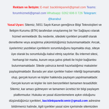
Reklam ve İletişim:
E-mail:
backlinkpaneli@gmail.com
Teams:
forumhizmeti@gmail.com
Whatsapp: 0262 606 0 726
Telegram:
@karabul
Yasal Uyarı:
Sitemiz, 5651 Sayılı Kanun gereğince Bilgi Teknolojileri ve
İletişim Kurumu (BTK) tarafından onaylanmış bir Yer Sağlayıcı olarak
hizmet vermektedir. Bu nedenle, sitedeki içerikleri proaktif olarak
denetleme veya araştırma yükümlülüğümüz bulunmamaktadır. Ancak,
üyelerimiz yazdıkları içeriklerin sorumluluğunu taşımakta olup, siteye
üye olarak bu sorumluluğu kabul etmiş sayılırlar. Bu internet sitesi,
herhangi bir marka, kurum veya şahıs şirketi ile hiçbir bağlantısı
bulunmamaktadır. Sitede yalnızca kendi hazırladığımız makaleler
paylaşılmaktadır. Burada yer alan içerikler haber niteliği taşımamakta
olup, gerçek kurum ve kişiler hakkında paylaşım yapılmamaktadır.
Gerçek kurum ve kişiler ile isim benzerlikleri tamamen tesadüfidir.
Sitemiz, kar amacı gütmeyen ve tamamen ücretsiz bir bilgi paylaşım
platformudur. Hukuka ve yasal düzenlemelere aykırı olduğunu
düşündüğünüz içerikleri,
backlinkpanelicomtr@gmail.com
adresine
bildirmeniz halinde, ilgili içerikler yasal süre içerisinde sitemizden