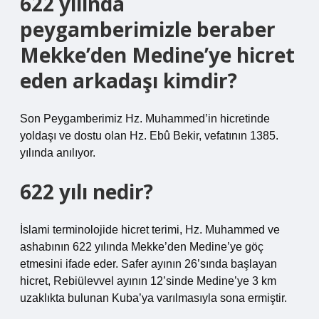
622 yılında
peygamberimizle beraber
Mekke’den Medine’ye hicret
eden arkadaşı kimdir?
Son Peygamberimiz Hz. Muhammed’in hicretinde
yoldaşı ve dostu olan Hz. Ebû Bekir, vefatının 1385.
yılında anılıyor.
622 yılı nedir?
İslami terminolojide hicret terimi, Hz. Muhammed ve
ashabının 622 yılında Mekke’den Medine’ye göç
etmesini ifade eder. Safer ayının 26’sında başlayan
hicret, Rebiülevvel ayının 12’sinde Medine’ye 3 km
uzaklıkta bulunan Kuba’ya varılmasıyla sona ermiştir.