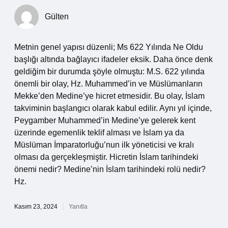
Gülten
Metnin genel yapısı düzenli; Ms 622 Yılında Ne Oldu
başlığı altında bağlayıcı ifadeler eksik. Daha önce denk
geldiğim bir durumda şöyle olmuştu: M.S. 622 yılında
önemli bir olay, Hz. Muhammed’in ve Müslümanların
Mekke’den Medine’ye hicret etmesidir. Bu olay, İslam
takviminin başlangıcı olarak kabul edilir. Aynı yıl içinde,
Peygamber Muhammed’in Medine’ye gelerek kent
üzerinde egemenlik teklif alması ve İslam ya da
Müslüman İmparatorluğu’nun ilk yöneticisi ve kralı
olması da gerçekleşmiştir. Hicretin İslam tarihindeki
önemi nedir? Medine’nin İslam tarihindeki rolü nedir?
Hz.
Kasım 23, 2024
Yanıtla