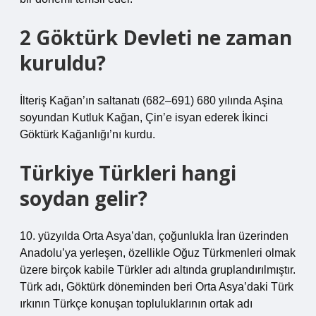
2 Göktürk Devleti ne zaman
kuruldu?
İlteriş Kağan’ın saltanatı (682–691) 680 yılında Aşina
soyundan Kutluk Kağan, Çin’e isyan ederek İkinci
Göktürk Kağanlığı’nı kurdu.
Türkiye Türkleri hangi
soydan gelir?
10. yüzyılda Orta Asya’dan, çoğunlukla İran üzerinden
Anadolu’ya yerleşen, özellikle Oğuz Türkmenleri olmak
üzere birçok kabile Türkler adı altında gruplandırılmıştır.
Türk adı, Göktürk döneminden beri Orta Asya’daki Türk
ırkının Türkçe konuşan topluluklarının ortak adı