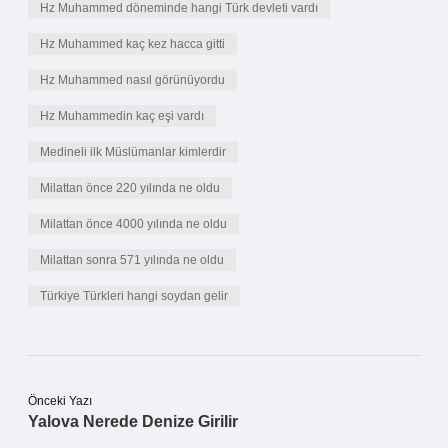
Hz Muhammed döneminde hangi Türk devleti vardı
Hz Muhammed kaç kez hacca gitti
Hz Muhammed nasıl görünüyordu
Hz Muhammedin kaç eşi vardı
Medineli ilk Müslümanlar kimlerdir
Milattan önce 220 yılında ne oldu
Milattan önce 4000 yılında ne oldu
Milattan sonra 571 yılında ne oldu
Türkiye Türkleri hangi soydan gelir
Önceki Yazı
Yalova Nerede Denize Girilir