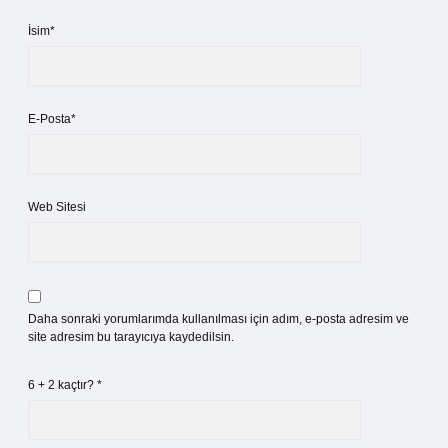
İsim*
E-Posta*
Web Sitesi
Daha sonraki yorumlarımda kullanılması için adım, e-posta adresim ve
site adresim bu tarayıcıya kaydedilsin.
6 + 2 kaçtır?
*