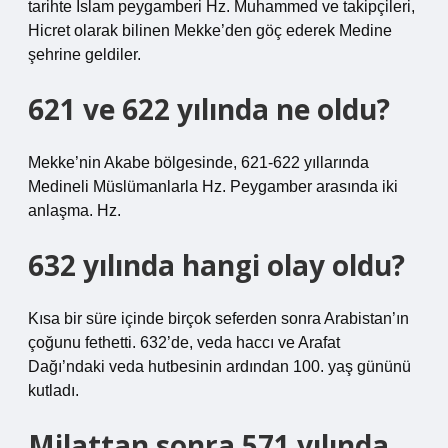
tarihte İslam peygamberi Hz. Muhammed ve takipçileri,
Hicret olarak bilinen Mekke’den göç ederek Medine
şehrine geldiler.
621 ve 622 yılında ne oldu?
Mekke’nin Akabe bölgesinde, 621-622 yıllarında
Medineli Müslümanlarla Hz. Peygamber arasında iki
anlaşma. Hz.
632 yılında hangi olay oldu?
Kısa bir süre içinde birçok seferden sonra Arabistan’ın
çoğunu fethetti. 632’de, veda haccı ve Arafat
Dağı’ndaki veda hutbesinin ardından 100. yaş gününü
kutladı.
Milattan sonra 571 yılında