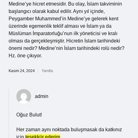
Medine’ye hicret etmesidir. Bu olay, İslam takviminin
başlangıcı olarak kabul edilir. Aynı yıl içinde,
Peygamber Muhammed’in Medine’ye gelerek kent
üzerinde egemenlik teklif alması ve İslam ya da
Müslüman İmparatorluğu’nun ilk yöneticisi ve kralı
olması da gerçekleşmiştir. Hicretin İslam tarihindeki
önemi nedir? Medine’nin İslam tarihindeki rolü nedir?
Hz. öne çıkıyor.
Kasım 24, 2024
Yanıtla
admin
Oğuz Bulut!
Her zaman aynı noktada buluşmasak da katkınız
için
teşekkür ederim
.