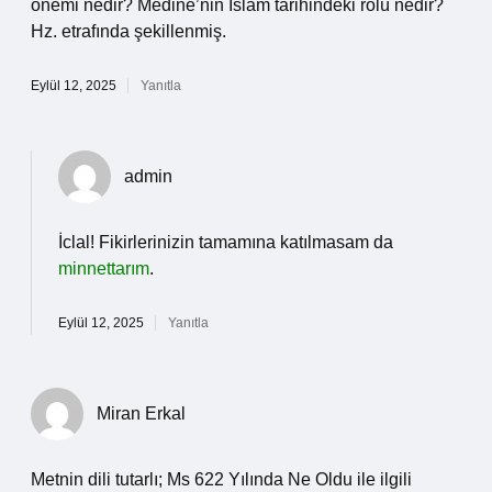
önemi nedir? Medine’nin İslam tarihindeki rolü nedir?
Hz. etrafında şekillenmiş.
Eylül 12, 2025
Yanıtla
admin
İclal! Fikirlerinizin tamamına katılmasam da
minnettarım
.
Eylül 12, 2025
Yanıtla
Miran Erkal
Metnin dili tutarlı; Ms 622 Yılında Ne Oldu ile ilgili