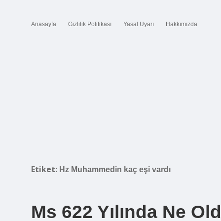
Anasayfa
Gizlilik Politikası
Yasal Uyarı
Hakkımızda
Etiket:
Hz Muhammedin kaç eşi vardı
Ms 622 Yılında Ne Ol