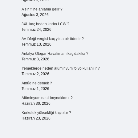
Ağustos 5, 2026
A sınıfı ne anlama gelir ?
Ağustos 3, 2026
3XL kaç beden kadın LCW ?
Temmuz 24, 2026
Av tüfeği vergisi kaç yılda bir ödenir ?
Temmuz 13, 2026
Antalya Otogar Havalimanı kaç dakika ?
Temmuz 3, 2026
Yemeklerde neden alüminyum folyo kullanılır ?
Temmuz 2, 2026
Amûd ne demek ?
Temmuz 1, 2026
Alüminyum nasıl kaynaklanır ?
Haziran 30, 2026
Korkuluk yüksekliği kaç olur ?
Haziran 23, 2026