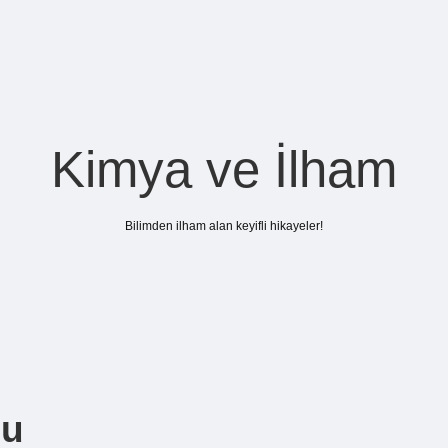
Kimya ve İlham
Bilimden ilham alan keyifli hikayeler!
du