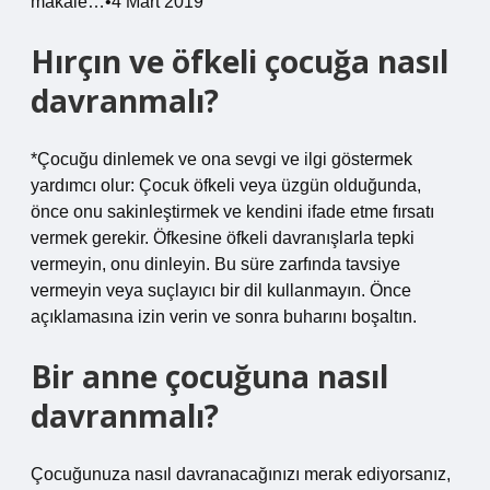
makale…•4 Mart 2019
Hırçın ve öfkeli çocuğa nasıl
davranmalı?
*Çocuğu dinlemek ve ona sevgi ve ilgi göstermek
yardımcı olur: Çocuk öfkeli veya üzgün olduğunda,
önce onu sakinleştirmek ve kendini ifade etme fırsatı
vermek gerekir. Öfkesine öfkeli davranışlarla tepki
vermeyin, onu dinleyin. Bu süre zarfında tavsiye
vermeyin veya suçlayıcı bir dil kullanmayın. Önce
açıklamasına izin verin ve sonra buharını boşaltın.
Bir anne çocuğuna nasıl
davranmalı?
Çocuğunuza nasıl davranacağınızı merak ediyorsanız,