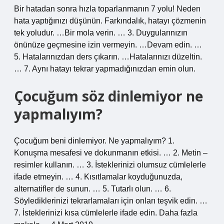
Bir hatadan sonra hızla toparlanmanın 7 yolu! Neden
hata yaptığınızı düşünün. Farkındalık, hatayı çözmenin
tek yoludur. …Bir mola verin. … 3. Duygularınızın
önünüze geçmesine izin vermeyin. …Devam edin. …
5. Hatalarınızdan ders çıkarın. …Hatalarınızı düzeltin.
… 7. Aynı hatayı tekrar yapmadığınızdan emin olun.
Çocuğum söz dinlemiyor ne
yapmalıyım?
Çocuğum beni dinlemiyor. Ne yapmalıyım? 1.
Konuşma mesafesi ve dokunmanın etkisi. … 2. Metin –
resimler kullanın. … 3. İsteklerinizi olumsuz cümlelerle
ifade etmeyin. … 4. Kısıtlamalar koyduğunuzda,
alternatifler de sunun. … 5. Tutarlı olun. … 6.
Söylediklerinizi tekrarlamaları için onları teşvik edin. …
7. İsteklerinizi kısa cümlelerle ifade edin. Daha fazla