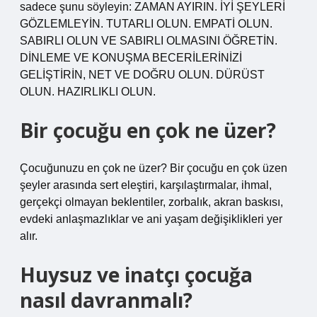
sadece şunu söyleyin: ZAMAN AYIRIN. İYİ ŞEYLERİ
GÖZLEMLEYİN. TUTARLI OLUN. EMPATİ OLUN.
SABIRLI OLUN VE SABIRLI OLMASINI ÖĞRETİN.
DİNLEME VE KONUŞMA BECERİLERİNİZİ
GELİŞTİRİN, NET VE DOĞRU OLUN. DÜRÜST
OLUN. HAZIRLIKLI OLUN.
Bir çocuğu en çok ne üzer?
Çocuğunuzu en çok ne üzer? Bir çocuğu en çok üzen
şeyler arasında sert eleştiri, karşılaştırmalar, ihmal,
gerçekçi olmayan beklentiler, zorbalık, akran baskısı,
evdeki anlaşmazlıklar ve ani yaşam değişiklikleri yer
alır.
Huysuz ve inatçı çocuğa
nasıl davranmalı?