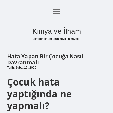
menüyü
Anasayfa
aç
Gizlilik Politikası
Kimya ve İlham
Yasal Uyarı
Bilimden ilham alan keyifli hikayeler!
Hakkımızda
Hata Yapan Bir Çocuğa Nasıl
Davranmalı
Tarih: Şubat 15, 2025
Çocuk hata
yaptığında ne
yapmalı?