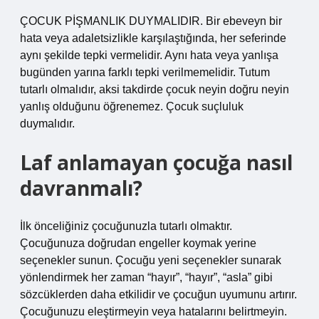
ÇOCUK PİŞMANLIK DUYMALIDIR. Bir ebeveyn bir
hata veya adaletsizlikle karşılaştığında, her seferinde
aynı şekilde tepki vermelidir. Aynı hata veya yanlışa
bugünden yarına farklı tepki verilmemelidir. Tutum
tutarlı olmalıdır, aksi takdirde çocuk neyin doğru neyin
yanlış olduğunu öğrenemez. Çocuk suçluluk
duymalıdır.
Laf anlamayan çocuğa nasıl
davranmalı?
İlk önceliğiniz çocuğunuzla tutarlı olmaktır.
Çocuğunuza doğrudan engeller koymak yerine
seçenekler sunun. Çocuğu yeni seçenekler sunarak
yönlendirmek her zaman “hayır”, “hayır”, “asla” gibi
sözcüklerden daha etkilidir ve çocuğun uyumunu artırır.
Çocuğunuzu eleştirmeyin veya hatalarını belirtmeyin.