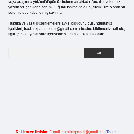
veya araştırma yükümlülüğümüz bulunmamaktadır. Ancak, üyelerimiz
yazdıkları içeriklerin sorumluluğunu taşımakta olup, siteye üye olarak bu
sorumluluğu kabul etmiş sayılırlar.
Hukuka ve yasal düzenlemelere aykırı olduğunu düşündüğünüz
içerikleri,
backlinkpanelicomtr@gmail.com
adresine bildirmeniz halinde,
ilgili içerikler yasal süre içerisinde sitemizden kaldırılacaktır.
Arama
 giriş
Reklam ve İletişim:
E-mail:
backlinkpaneli@gmail.com
Teams: