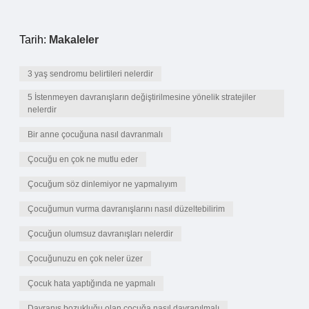
Tarih:
Makaleler
3 yaş sendromu belirtileri nelerdir
5 İstenmeyen davranışların değiştirilmesine yönelik stratejiler
nelerdir
Bir anne çocuğuna nasıl davranmalı
Çocuğu en çok ne mutlu eder
Çocuğum söz dinlemiyor ne yapmalıyım
Çocuğumun vurma davranışlarını nasıl düzeltebilirim
Çocuğun olumsuz davranışları nelerdir
Çocuğunuzu en çok neler üzer
Çocuk hata yaptığında ne yapmalı
Davranış bozukluğu olan çocuğa nasıl davranılmalı