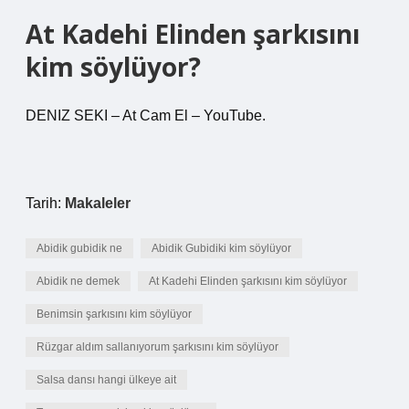
At Kadehi Elinden şarkısını
kim söylüyor?
DENIZ SEKI – At Cam El – YouTube.
Tarih:
Makaleler
Abidik gubidik ne
Abidik Gubidiki kim söylüyor
Abidik ne demek
At Kadehi Elinden şarkısını kim söylüyor
Benimsin şarkısını kim söylüyor
Rüzgar aldım sallanıyorum şarkısını kim söylüyor
Salsa dansı hangi ülkeye ait