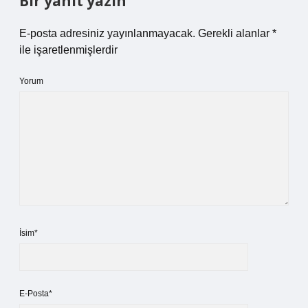
Bir yanıt yazın
E-posta adresiniz yayınlanmayacak.
Gerekli alanlar
*
ile işaretlenmişlerdir
Yorum
İsim*
E-Posta*