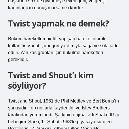
başladı. 1997’de giyinmeyi seven genç ve genç
kadınlar için dönüş markamızı kurduk.
Twist yapmak ne demek?
Büküm hareketleri bir tür yapışan hareket olarak
kullanılır. Vücut, çubuğun yardımıyla sağa ve sola iade
edilir. Yan kas grupları için bükülme hareketleri
gereklidir.
Twist and Shout’ı kim
söylüyor?
Twist and Shout, 1961’de Phil Medley ve Bert Berns’in
şarkısıdır. Top notlarla kaydedildi ve Isley Brothers
tarafından yorumlandı. Şarkının orijinal adı Shake It Up,
bebeğim. Şarkı, 11 Şubat 1963’te piyasaya sürülen
Beatles’ın 14. Şarkısı -Album lütfen Mone Me.