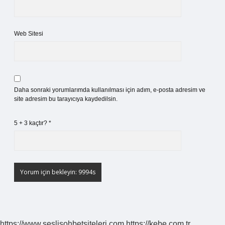
Web Sitesi
Daha sonraki yorumlarımda kullanılması için adım, e-posta adresim ve
site adresim bu tarayıcıya kaydedilsin.
5 + 3 kaçtır?
*
https://www.seslisohbetsiteleri.com
https://kebe.com.tr