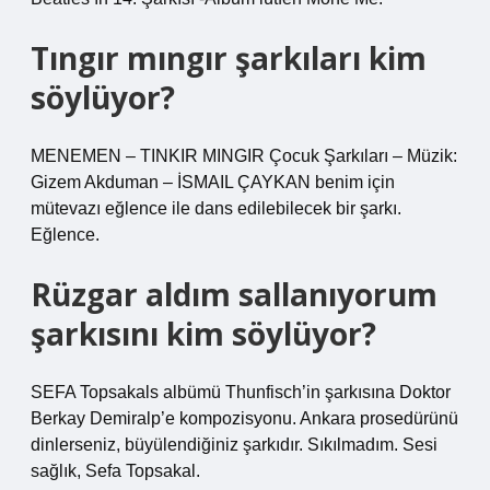
Tıngır mıngır şarkıları kim
söylüyor?
MENEMEN – TINKIR MINGIR Çocuk Şarkıları – Müzik:
Gizem Akduman – İSMAIL ÇAYKAN benim için
mütevazı eğlence ile dans edilebilecek bir şarkı.
Eğlence.
Rüzgar aldım sallanıyorum
şarkısını kim söylüyor?
SEFA Topsakals albümü Thunfisch’in şarkısına Doktor
Berkay Demiralp’e kompozisyonu. Ankara prosedürünü
dinlerseniz, büyülendiğiniz şarkıdır. Sıkılmadım. Sesi
sağlık, Sefa Topsakal.