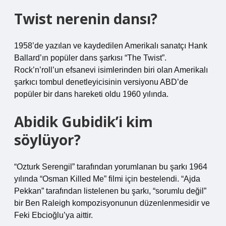
Twist nerenin dansı?
1958’de yazılan ve kaydedilen Amerikalı sanatçı Hank
Ballard’ın popüler dans şarkısı “The Twist”.
Rock’n’roll’un efsanevi isimlerinden biri olan Amerikalı
şarkıcı tombul denetleyicisinin versiyonu ABD’de
popüler bir dans hareketi oldu 1960 yılında.
Abidik Gubidik’i kim
söylüyor?
“Ozturk Serengil” tarafından yorumlanan bu şarkı 1964
yılında “Osman Killed Me” filmi için bestelendi. “Ajda
Pekkan” tarafından listelenen bu şarkı, “sorumlu değil”
bir Ben Raleigh kompozisyonunun düzenlenmesidir ve
Feki Ebcioğlu’ya aittir.