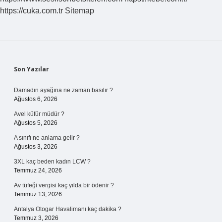
https://cuka.com.tr
Sitemap
Sidebar
Son Yazılar
Damadın ayağına ne zaman basılır ?
Ağustos 6, 2026
Avel küfür müdür ?
Ağustos 5, 2026
A sınıfı ne anlama gelir ?
Ağustos 3, 2026
3XL kaç beden kadın LCW ?
Temmuz 24, 2026
Av tüfeği vergisi kaç yılda bir ödenir ?
Temmuz 13, 2026
Antalya Otogar Havalimanı kaç dakika ?
Temmuz 3, 2026