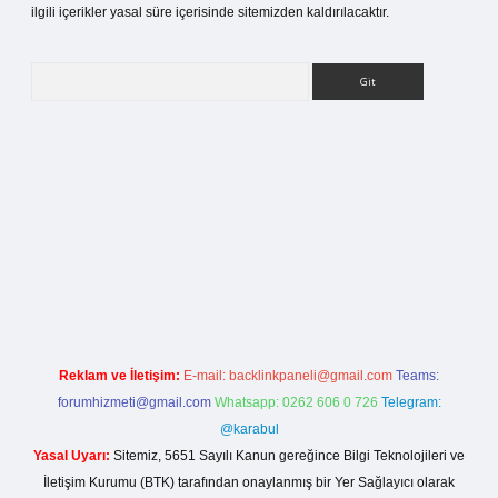
ilgili içerikler yasal süre içerisinde sitemizden kaldırılacaktır.
Arama
betci giriş
Reklam ve İletişim:
E-mail:
backlinkpaneli@gmail.com
Teams:
forumhizmeti@gmail.com
Whatsapp: 0262 606 0 726
Telegram:
@karabul
Yasal Uyarı:
Sitemiz, 5651 Sayılı Kanun gereğince Bilgi Teknolojileri ve
İletişim Kurumu (BTK) tarafından onaylanmış bir Yer Sağlayıcı olarak