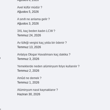
Ağustos 6, 2026
Avel küfür müdür ?
Ağustos 5, 2026
A sınıfı ne anlama gelir ?
Ağustos 3, 2026
3XL kaç beden kadın LCW ?
Temmuz 24, 2026
Av tüfeği vergisi kaç yılda bir ödenir ?
Temmuz 13, 2026
Antalya Otogar Havalimanı kaç dakika ?
o
Temmuz 3, 2026
Yemeklerde neden alüminyum folyo kullanılır ?
Temmuz 2, 2026
Amûd ne demek ?
Temmuz 1, 2026
Alüminyum nasıl kaynaklanır ?
Haziran 30, 2026
,