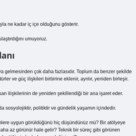
ıyla ne kadar iç içe olduğunu gösterir.
ulaştırdığını umuyoruz.
lanı
aya gelmesinden çok daha fazlasıdır. Toplum da benzer şekilde
türler ve güç ilişkileri birbirine eklenir, ayrılır, yeniden birleşir.
n ilişkilerinin de yeniden şekillendiği bir ana işaret eder.
osyolojiktir, politiktir ve gündelik yaşamın içindedir.
imlere uygun görüldüğünü hiç düşündünüz mü? Bir atölyeye
daha az görünür hale gelir? Teknik bir süreç gibi görünen