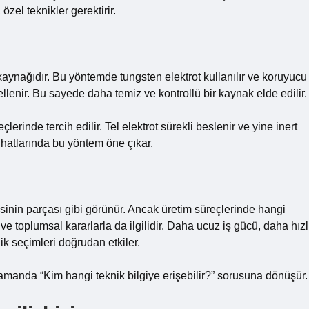
özel teknikler gerektirir.
aynağıdır. Bu yöntemde tungsten elektrot kullanılır ve koruyucu
llenir. Bu sayede daha temiz ve kontrollü bir kaynak elde edilir.
erinde tercih edilir. Tel elektrot sürekli beslenir ve yine inert
 hatlarında bu yöntem öne çıkar.
isinin parçası gibi görünür. Ancak üretim süreçlerinde hangi
e toplumsal kararlarla da ilgilidir. Daha ucuz iş gücü, daha hızl
nik seçimleri doğrudan etkiler.
manda “Kim hangi teknik bilgiye erişebilir?” sorusuna dönüşür.