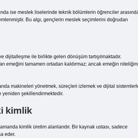
ında ise meslek liselerinde teknik bölümlerin öğrenciler arasınd
özlemlenmiştir. Bu algı, gençlerin meslek seçimlerini doğrudan
 dijitalleşme ile birlikte gelen dönüşüm tartışılmaktadır.
san emeğini tamamen ortadan kaldırmaz; ancak emeğin niteliğin
da makineleri yönetmek, süreçleri izlemek ve dijital sistemlerl
e yeniden şekillendirmektedir.
i kimlik
zamanda kimlik üretim alanlarıdır. Bir kaynak ustası, sadece
şa eder.