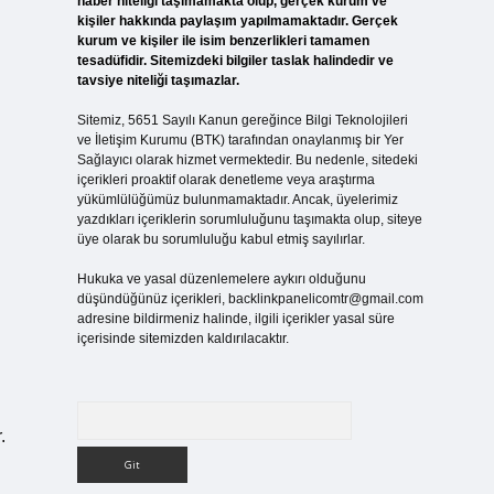
haber niteliği taşımamakta olup, gerçek kurum ve
kişiler hakkında paylaşım yapılmamaktadır. Gerçek
kurum ve kişiler ile isim benzerlikleri tamamen
tesadüfidir. Sitemizdeki bilgiler taslak halindedir ve
tavsiye niteliği taşımazlar.
Sitemiz, 5651 Sayılı Kanun gereğince Bilgi Teknolojileri
ve İletişim Kurumu (BTK) tarafından onaylanmış bir Yer
Sağlayıcı olarak hizmet vermektedir. Bu nedenle, sitedeki
içerikleri proaktif olarak denetleme veya araştırma
yükümlülüğümüz bulunmamaktadır. Ancak, üyelerimiz
yazdıkları içeriklerin sorumluluğunu taşımakta olup, siteye
üye olarak bu sorumluluğu kabul etmiş sayılırlar.
Hukuka ve yasal düzenlemelere aykırı olduğunu
düşündüğünüz içerikleri,
backlinkpanelicomtr@gmail.com
adresine bildirmeniz halinde, ilgili içerikler yasal süre
içerisinde sitemizden kaldırılacaktır.
Arama
.