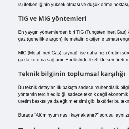
ısı iletkenliğinin yüksek olması ve düşük erime noktası, 
TIG ve MIG yöntemleri
En yaygın yöntemlerden biri TIG (Tungsten Inert Gas) k
gaz (genellikle argon) ile metalin oksijenle teması enge
MIG (Metal Inert Gas) kaynağı ise daha hızlı üretim süreçl
gazla koruma sağlanır. Endüstride özellikle seri üretim
Teknik bilginin toplumsal karşılığı
Bu teknik detaylar, ilk bakışta sadece mühendislik bilg
yöntemin tercih edildiği, sadece teknik değil ekonomik v
üretim baskısı ya da eğitim erişimi gibi faktörler bu tek
Burada “Alüminyum nasıl kaynaklanır?” sorusu, aynı za