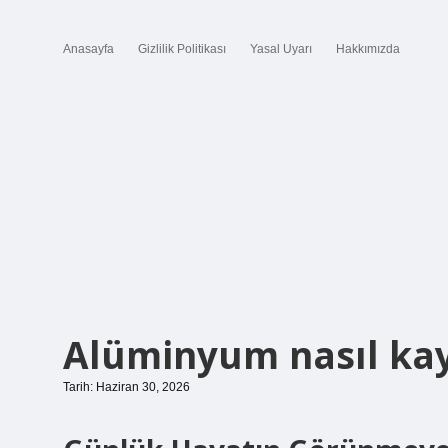
Anasayfa
Gizlilik Politikası
Yasal Uyarı
Hakkımızda
Alüminyum nasıl kay
Tarih: Haziran 30, 2026