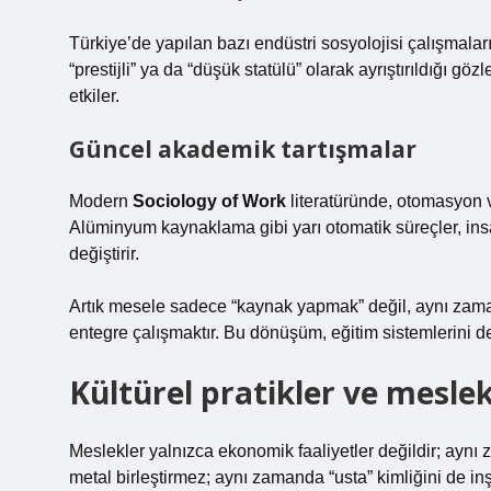
Türkiye’de yapılan bazı endüstri sosyolojisi çalışmalar
“prestijli” ya da “düşük statülü” olarak ayrıştırıldığı g
etkiler.
Güncel akademik tartışmalar
Modern
Sociology of Work
literatüründe, otomasyon ve
Alüminyum kaynaklama gibi yarı otomatik süreçler, in
değiştirir.
Artık mesele sadece “kaynak yapmak” değil, aynı zaman
entegre çalışmaktır. Bu dönüşüm, eğitim sistemlerini d
Kültürel pratikler ve meslek
Meslekler yalnızca ekonomik faaliyetler değildir; aynı 
metal birleştirmez; aynı zamanda “usta” kimliğini de in