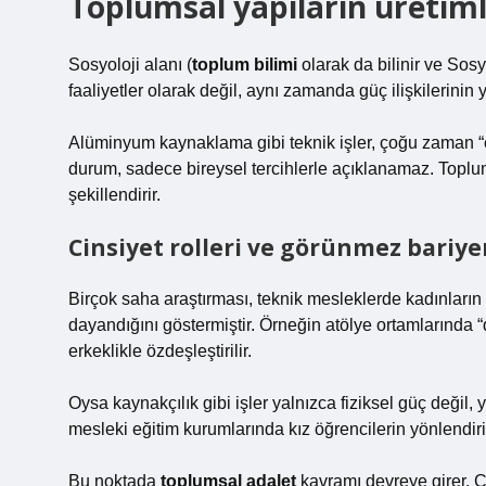
Toplumsal yapıların üretimle
Sosyoloji alanı (
toplum bilimi
olarak da bilinir ve Sosy
faaliyetler olarak değil, aynı zamanda güç ilişkilerinin 
Alüminyum kaynaklama gibi teknik işler, çoğu zaman “e
durum, sadece bireysel tercihlerle açıklanamaz. Toplu
şekillendirir.
Cinsiyet rolleri ve görünmez bariye
Birçok saha araştırması, teknik mesleklerde kadınların 
dayandığını göstermiştir. Örneğin atölye ortamlarında “da
erkeklikle özdeşleştirilir.
Oysa kaynakçılık gibi işler yalnızca fiziksel güç değil,
mesleki eğitim kurumlarında kız öğrencilerin yönlendir
Bu noktada
toplumsal adalet
kavramı devreye girer. Ç