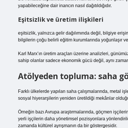
yapabileceğine dair inancın nasıl dağıtıldığıdır.
Eşitsizlik ve üretim ilişkileri
eşitsizlik
, yalnızca gelir dağılımında değil, bilgiye eriş
bilgilerin çoğu belirli eğitim kurumlarında yoğunlaşır ve 
Karl Marx’ın üretim araçları üzerine analizleri, günümüz
sahip olanlar sadece ekonomik gücü değil, aynı zamanda
Atölyeden topluma: saha gö
Farklı ülkelerde yapılan saha çalışmalarında, metal iş
sosyal hiyerarşilerin yeniden üretildiği mekânlar olduğ
Örneğin bazı Avrupa araştırmalarında, göçmen işçilerin 
yerli işçilerin daha yönetimsel pozisyonlara yönlendiri
zamanda kültürel ayrışmanın da bir göstergesidir.