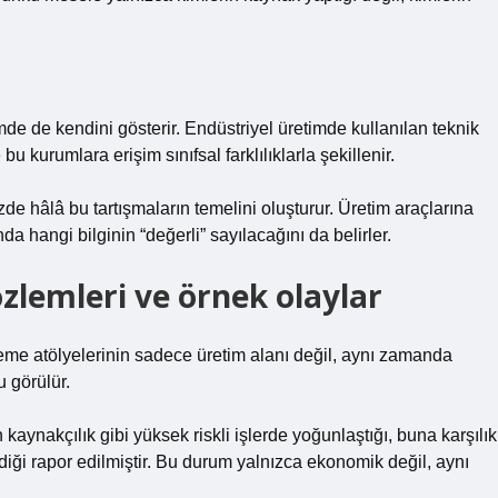
imde de kendini gösterir. Endüstriyel üretimde kullanılan teknik
bu kurumlara erişim sınıfsal farklılıklarla şekillenir.
de hâlâ bu tartışmaların temelini oluşturur. Üretim araçlarına
 hangi bilginin “değerli” sayılacağını da belirler.
zlemleri ve örnek olaylar
leme atölyelerinin sadece üretim alanı değil, aynı zamanda
u görülür.
kaynakçılık gibi yüksek riskli işlerde yoğunlaştığı, buna karşılık
ldiği rapor edilmiştir. Bu durum yalnızca ekonomik değil, aynı