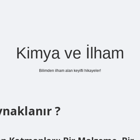
Kimya ve İlham
Bilimden ilham alan keyifli hikayeler!
naklanır ?