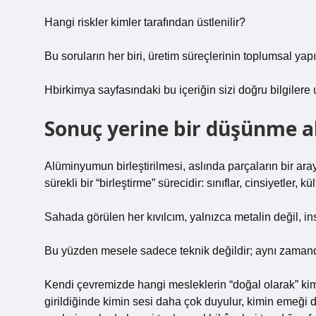
Hangi riskler kimler tarafından üstlenilir?
Bu soruların her biri, üretim süreçlerinin toplumsal yap
Hbirkimya sayfasındaki bu içeriğin sizi doğru bilgilere 
Sonuç yerine bir düşünme a
Alüminyumun birleştirilmesi, aslında parçaların bir ar
sürekli bir “birleştirme” sürecidir: sınıflar, cinsiyetler, kül
Sahada görülen her kıvılcım, yalnızca metalin değil, insa
Bu yüzden mesele sadece teknik değildir; aynı zamanda s
Kendi çevremizde hangi mesleklerin “doğal olarak” k
girildiğinde kimin sesi daha çok duyulur, kimin emeği 