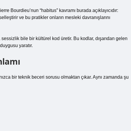
. Pierre Bourdieu’nun “habitus” kavramı burada açıklayıcıdır:
selleştirir ve bu pratikler onların mesleki davranışlarını
 sessizlik bile bir kültürel kod üretir. Bu kodlar, dışarıdan gelen
 duygusu yaratır.
nlamı
ızca bir teknik beceri sorusu olmaktan çıkar. Aynı zamanda şu