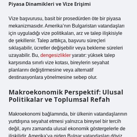
Piyasa Dinamikleri ve Vize Erişimi
Vize başvurusu, basit bir prosedürden öte bir piyasa
mekanizmasıdır. Amerika’nın Bulgaristan vatandaşları
için uyguladığı vize politikaları, arz ve talep ilişkisiyle
de şekillenir. Talep arttıkça, başvuru süreçleri
sıklaşabilir, ücretler değişebilir veya bekleme süreleri
uzayabilir. Bu,
dengesizlikler
yaratır: yüksek talep
karşısında sınırlı vize kotası, bireylerin seyahat
planlarını değiştirmesine veya alternatif
destinasyonlara yönelmesine sebep olur.
Makroekonomik Perspektif: Ulusal
Politikalar ve Toplumsal Refah
Makroekonomi bağlamında, bir ülkenin vatandaşlarının
yurtdışına seyahat etmesi yalnızca bireysel bir tercih
değil, aynı zamanda ulusal ekonomik göstergelerle de
ilişkilidir. Amerika’ya giden Bulgar vatandaşları döviz