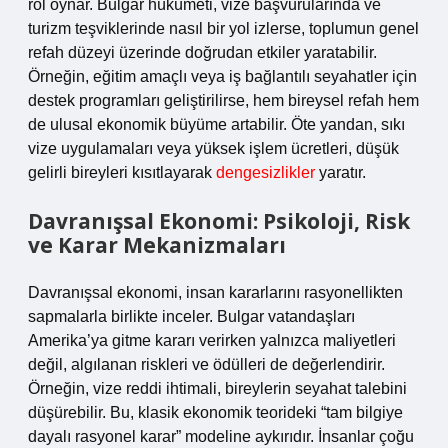
rol oynar. Bulgar hükümeti, vize başvurularında ve
turizm teşviklerinde nasıl bir yol izlerse, toplumun genel
refah düzeyi üzerinde doğrudan etkiler yaratabilir.
Örneğin, eğitim amaçlı veya iş bağlantılı seyahatler için
destek programları geliştirilirse, hem bireysel refah hem
de ulusal ekonomik büyüme artabilir. Öte yandan, sıkı
vize uygulamaları veya yüksek işlem ücretleri, düşük
gelirli bireyleri kısıtlayarak
dengesizlikler
yaratır.
Davranışsal Ekonomi: Psikoloji, Risk
ve Karar Mekanizmaları
Davranışsal ekonomi, insan kararlarını rasyonellikten
sapmalarla birlikte inceler. Bulgar vatandaşları
Amerika’ya gitme kararı verirken yalnızca maliyetleri
değil, algılanan riskleri ve ödülleri de değerlendirir.
Örneğin, vize reddi ihtimali, bireylerin seyahat talebini
düşürebilir. Bu, klasik ekonomik teorideki “tam bilgiye
dayalı rasyonel karar” modeline aykırıdır. İnsanlar çoğu