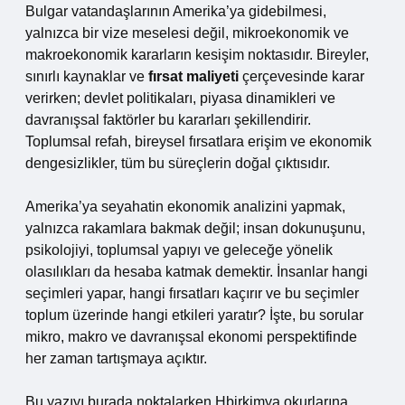
Bulgar vatandaşlarının Amerika’ya gidebilmesi,
yalnızca bir vize meselesi değil, mikroekonomik ve
makroekonomik kararların kesişim noktasıdır. Bireyler,
sınırlı kaynaklar ve
fırsat maliyeti
çerçevesinde karar
verirken; devlet politikaları, piyasa dinamikleri ve
davranışsal faktörler bu kararları şekillendirir.
Toplumsal refah, bireysel fırsatlara erişim ve ekonomik
dengesizlikler, tüm bu süreçlerin doğal çıktısıdır.
Amerika’ya seyahatin ekonomik analizini yapmak,
yalnızca rakamlara bakmak değil; insan dokunuşunu,
psikolojiyi, toplumsal yapıyı ve geleceğe yönelik
olasılıkları da hesaba katmak demektir. İnsanlar hangi
seçimleri yapar, hangi fırsatları kaçırır ve bu seçimler
toplum üzerinde hangi etkileri yaratır? İşte, bu sorular
mikro, makro ve davranışsal ekonomi perspektifinde
her zaman tartışmaya açıktır.
Bu yazıyı burada noktalarken Hbirkimya okurlarına