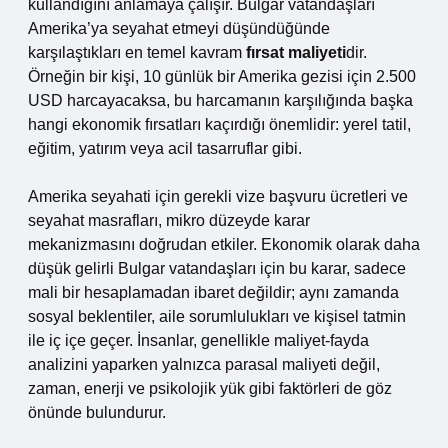
kullandığını anlamaya çalışır. Bulgar vatandaşları
Amerika’ya seyahat etmeyi düşündüğünde
karşılaştıkları en temel kavram
fırsat maliyeti
dir.
Örneğin bir kişi, 10 günlük bir Amerika gezisi için 2.500
USD harcayacaksa, bu harcamanın karşılığında başka
hangi ekonomik fırsatları kaçırdığı önemlidir: yerel tatil,
eğitim, yatırım veya acil tasarruflar gibi.
Amerika seyahati için gerekli vize başvuru ücretleri ve
seyahat masrafları, mikro düzeyde karar
mekanizmasını doğrudan etkiler. Ekonomik olarak daha
düşük gelirli Bulgar vatandaşları için bu karar, sadece
mali bir hesaplamadan ibaret değildir; aynı zamanda
sosyal beklentiler, aile sorumlulukları ve kişisel tatmin
ile iç içe geçer. İnsanlar, genellikle maliyet-fayda
analizini yaparken yalnızca parasal maliyeti değil,
zaman, enerji ve psikolojik yük gibi faktörleri de göz
önünde bulundurur.