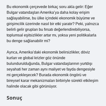
Bu ekonomik çerçevede birkaç soru akla gelir: Eğer
Bulgar vatandaşları Amerika’ya daha kolay erişim
sağlayabilirse, bu ülke içindeki ekonomik büyüme ve
girişimcilik üzerinde nasıl bir etki yaratır? Peki, yalnızca
belirli gelir grupları bu fırsatı değerlendirebiliyorsa,
toplumsal eşitsizlikler artar mı, yoksa yeni politikalarla
bu denge sağlanabilir mi?
Ayrıca, Amerika’daki ekonomik belirsizlikler, döviz
kurları ve global krizler göz önünde
bulundurulduğunda, Bulgar vatandaşlarının yurtdışı
seyahati her zaman aynı maliyet ve fayda dengesiyle
mi gerçekleşecek? Burada ekonomik öngörü ve
bireysel karar mekanizmaları birbiriyle sürekli etkileşim
halinde olacak gibi görünüyor.
Sonuç