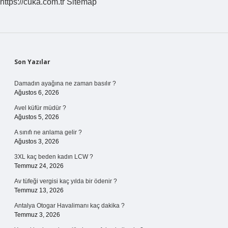
https://cuka.com.tr
Sitemap
Sidebar
Son Yazılar
Damadın ayağına ne zaman basılır ?
Ağustos 6, 2026
Avel küfür müdür ?
Ağustos 5, 2026
A sınıfı ne anlama gelir ?
Ağustos 3, 2026
3XL kaç beden kadın LCW ?
Temmuz 24, 2026
Av tüfeği vergisi kaç yılda bir ödenir ?
Temmuz 13, 2026
Antalya Otogar Havalimanı kaç dakika ?
Temmuz 3, 2026