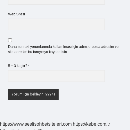
Web Sitesi
Daha sonraki yorumlarımda kullanılması için adım, e-posta adresim ve
site adresim bu tarayıcıya kaydedilsin.
5 + 3 kaçtır?
*
https://www.seslisohbetsiteleri.com
https://kebe.com.tr