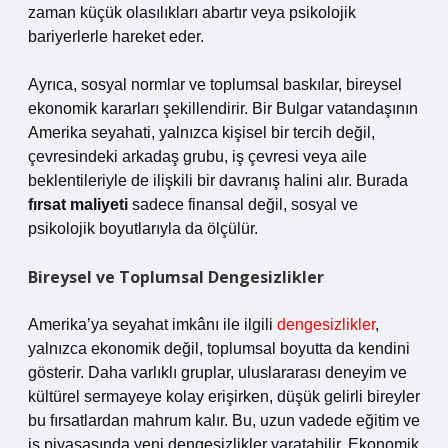
zaman küçük olasılıkları abartır veya psikolojik
bariyerlerle hareket eder.
Ayrıca, sosyal normlar ve toplumsal baskılar, bireysel
ekonomik kararları şekillendirir. Bir Bulgar vatandaşının
Amerika seyahati, yalnızca kişisel bir tercih değil,
çevresindeki arkadaş grubu, iş çevresi veya aile
beklentileriyle de ilişkili bir davranış halini alır. Burada
fırsat maliyeti
sadece finansal değil, sosyal ve
psikolojik boyutlarıyla da ölçülür.
Bireysel ve Toplumsal Dengesizlikler
Amerika’ya seyahat imkânı ile ilgili
dengesizlikler
,
yalnızca ekonomik değil, toplumsal boyutta da kendini
gösterir. Daha varlıklı gruplar, uluslararası deneyim ve
kültürel sermayeye kolay erişirken, düşük gelirli bireyler
bu fırsatlardan mahrum kalır. Bu, uzun vadede eğitim ve
iş piyasasında yeni dengesizlikler yaratabilir. Ekonomik