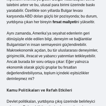
talebini artırır ve bu, ulusal para birimi üzerinde baskı
yaratabilir. Özellikle son yıllarda Bulgar levası
karşısında ABD doları güçlü bir pozisyonda; bu durum,
yurtdışına çıkan her bireyin
fırsat maliyeti
ni yükseltir.
Aynı zamanda, Amerika’ya seyahat edenlerin geri
dönüşüyle elde edilen bilgi, deneyim ve bağlantılar
Bulgaristan’ın insan sermayesini güçlendirebilir.
Makroekonomik açıdan, bu tür uluslararası deneyimler,
girişimcilik, ihracat ve yabancı yatırımları tetikleyebilir.
Ancak burada bir soru ortaya çıkar: Eğer yalnızca
ekonomik olarak güçlü gruplar bu fırsatları
değerlendirebiliyorsa, toplum içindeki eşitsizlikler
derinleşmez mi?
Kamu Politikaları ve Refah Etkileri
Devlet politikaları, yurtdışına çıkış üzerinde belirleyici