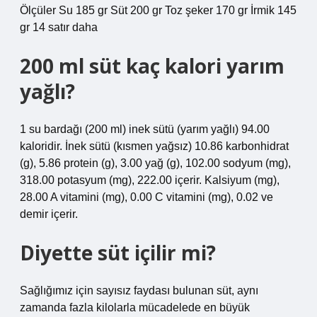
Ölçüler Su 185 gr Süt 200 gr Toz şeker 170 gr İrmik 145
gr 14 satır daha
200 ml süt kaç kalori yarım
yağlı?
1 su bardağı (200 ml) inek sütü (yarım yağlı) 94.00
kaloridir. İnek sütü (kısmen yağsız) 10.86 karbonhidrat
(g), 5.86 protein (g), 3.00 yağ (g), 102.00 sodyum (mg),
318.00 potasyum (mg), 222.00 içerir. Kalsiyum (mg),
28.00 A vitamini (mg), 0.00 C vitamini (mg), 0.02 ve
demir içerir.
Diyette süt içilir mi?
Sağlığımız için sayısız faydası bulunan süt, aynı
zamanda fazla kilolarla mücadelede en büyük