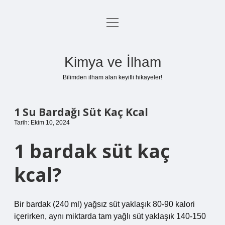
menüyü
Anasayfa
aç
Gizlilik Politikası
Kimya ve İlham
Yasal Uyarı
Bilimden ilham alan keyifli hikayeler!
Hakkımızda
1 Su Bardağı Süt Kaç Kcal
Tarih: Ekim 10, 2024
1 bardak süt kaç
kcal?
Bir bardak (240 ml) yağsız süt yaklaşık 80-90 kalori
içerirken, aynı miktarda tam yağlı süt yaklaşık 140-150