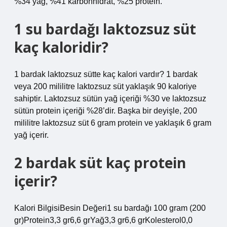
%34 yağ, %41 karbonhidrat, %25 protein.
1 su bardağı laktozsuz süt
kaç kaloridir?
1 bardak laktozsuz sütte kaç kalori vardır? 1 bardak
veya 200 mililitre laktozsuz süt yaklaşık 90 kaloriye
sahiptir. Laktozsuz sütün yağ içeriği %30 ve laktozsuz
sütün protein içeriği %28’dir. Başka bir deyişle, 200
mililitre laktozsuz süt 6 gram protein ve yaklaşık 6 gram
yağ içerir.
2 bardak süt kaç protein
içerir?
Kalori BilgisiBesin Değeri1 su bardağı 100 gram (200
gr)Protein3,3 gr6,6 grYağ3,3 gr6,6 grKolesterol0,0