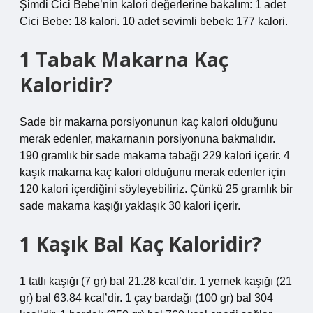
Şimdi Cici Bebe’nin kalori değerlerine bakalım: 1 adet
Cici Bebe: 18 kalori. 10 adet sevimli bebek: 177 kalori.
1 Tabak Makarna Kaç
Kaloridir?
Sade bir makarna porsiyonunun kaç kalori olduğunu
merak edenler, makarnanın porsiyonuna bakmalıdır.
190 gramlık bir sade makarna tabağı 229 kalori içerir. 4
kaşık makarna kaç kalori olduğunu merak edenler için
120 kalori içerdiğini söyleyebiliriz. Çünkü 25 gramlık bir
sade makarna kaşığı yaklaşık 30 kalori içerir.
1 Kaşık Bal Kaç Kaloridir?
1 tatlı kaşığı (7 gr) bal 21.28 kcal’dir. 1 yemek kaşığı (21
gr) bal 63.84 kcal’dir. 1 çay bardağı (100 gr) bal 304