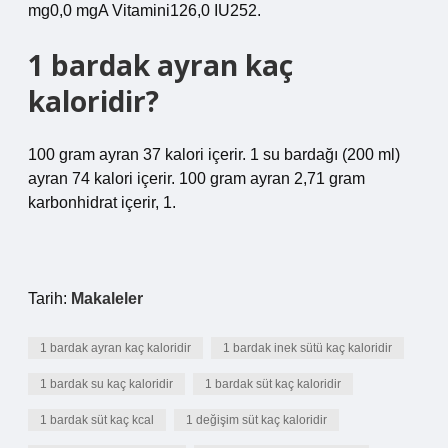
mg0,0 mgA Vitamini126,0 IU252.
1 bardak ayran kaç
kaloridir?
100 gram ayran 37 kalori içerir. 1 su bardağı (200 ml)
ayran 74 kalori içerir. 100 gram ayran 2,71 gram
karbonhidrat içerir, 1.
Tarih:
Makaleler
1 bardak ayran kaç kaloridir
1 bardak inek sütü kaç kaloridir
1 bardak su kaç kaloridir
1 bardak süt kaç kaloridir
1 bardak süt kaç kcal
1 değişim süt kaç kaloridir