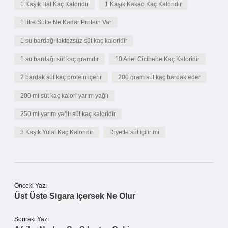
1 Kaşık Bal Kaç Kaloridir
1 Kaşık Kakao Kaç Kaloridir
1 litre Sütte Ne Kadar Protein Var
1 su bardağı laktozsuz süt kaç kaloridir
1 su bardağı süt kaç gramdır
10 Adet Cicibebe Kaç Kaloridir
2 bardak süt kaç protein içerir
200 gram süt kaç bardak eder
200 ml süt kaç kalori yarım yağlı
250 ml yarım yağlı süt kaç kaloridir
3 Kaşık Yulaf Kaç Kaloridir
Diyette süt içilir mi
Önceki Yazı
Üst Üste Sigara Içersek Ne Olur
Sonraki Yazı