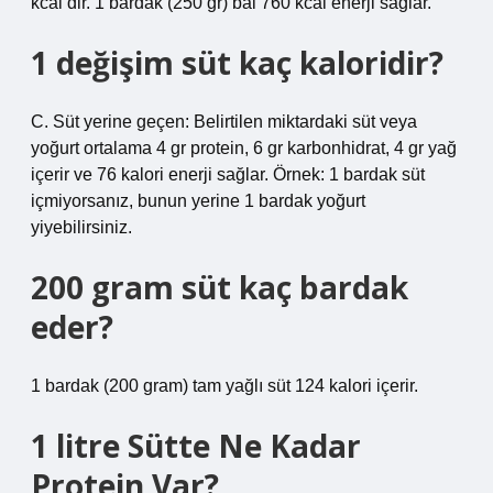
kcal’dir. 1 bardak (250 gr) bal 760 kcal enerji sağlar.
1 değişim süt kaç kaloridir?
C. Süt yerine geçen: Belirtilen miktardaki süt veya
yoğurt ortalama 4 gr protein, 6 gr karbonhidrat, 4 gr yağ
içerir ve 76 kalori enerji sağlar. Örnek: 1 bardak süt
içmiyorsanız, bunun yerine 1 bardak yoğurt
yiyebilirsiniz.
200 gram süt kaç bardak
eder?
1 bardak (200 gram) tam yağlı süt 124 kalori içerir.
1 litre Sütte Ne Kadar
Protein Var?