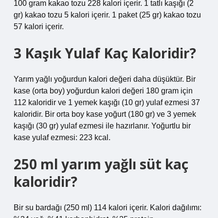
100 gram kakao tozu 228 kalori içerir. 1 tatlı kaşığı (2
gr) kakao tozu 5 kalori içerir. 1 paket (25 gr) kakao tozu
57 kalori içerir.
3 Kaşık Yulaf Kaç Kaloridir?
Yarım yağlı yoğurdun kalori değeri daha düşüktür. Bir
kase (orta boy) yoğurdun kalori değeri 180 gram için
112 kaloridir ve 1 yemek kaşığı (10 gr) yulaf ezmesi 37
kaloridir. Bir orta boy kase yoğurt (180 gr) ve 3 yemek
kaşığı (30 gr) yulaf ezmesi ile hazırlanır. Yoğurtlu bir
kase yulaf ezmesi: 223 kcal.
250 ml yarım yağlı süt kaç
kaloridir?
Bir su bardağı (250 ml) 114 kalori içerir. Kalori dağılımı: