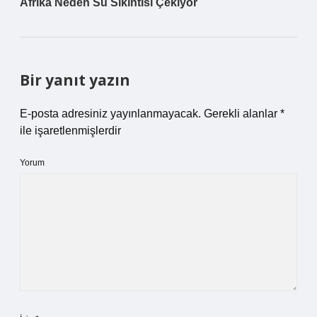
Afrika Neden Su Sıkıntısı Çekiyor
Bir yanıt yazın
E-posta adresiniz yayınlanmayacak.
Gerekli alanlar
*
ile işaretlenmişlerdir
Yorum