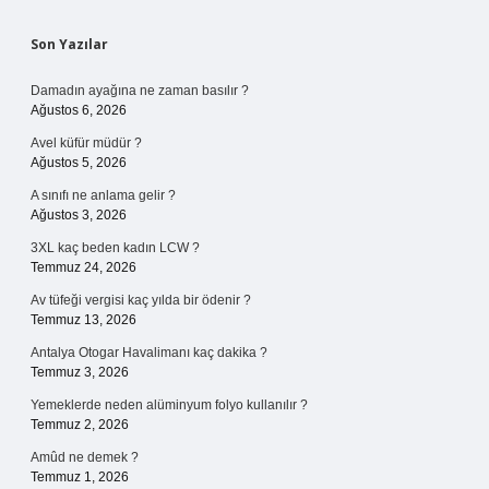
Sidebar
Son Yazılar
Damadın ayağına ne zaman basılır ?
Ağustos 6, 2026
Avel küfür müdür ?
Ağustos 5, 2026
A sınıfı ne anlama gelir ?
Ağustos 3, 2026
3XL kaç beden kadın LCW ?
Temmuz 24, 2026
Av tüfeği vergisi kaç yılda bir ödenir ?
Temmuz 13, 2026
Antalya Otogar Havalimanı kaç dakika ?
Temmuz 3, 2026
Yemeklerde neden alüminyum folyo kullanılır ?
Temmuz 2, 2026
Amûd ne demek ?
Temmuz 1, 2026