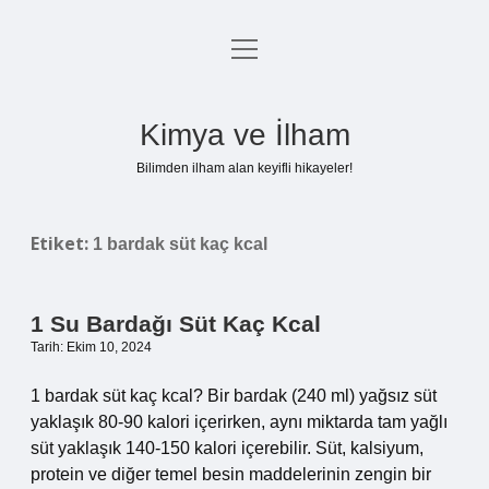
menüyü
Anasayfa
aç
Gizlilik Politikası
Kimya ve İlham
Yasal Uyarı
Bilimden ilham alan keyifli hikayeler!
Hakkımızda
Etiket:
1 bardak süt kaç kcal
1 Su Bardağı Süt Kaç Kcal
Tarih: Ekim 10, 2024
1 bardak süt kaç kcal? Bir bardak (240 ml) yağsız süt
yaklaşık 80-90 kalori içerirken, aynı miktarda tam yağlı
süt yaklaşık 140-150 kalori içerebilir. Süt, kalsiyum,
protein ve diğer temel besin maddelerinin zengin bir