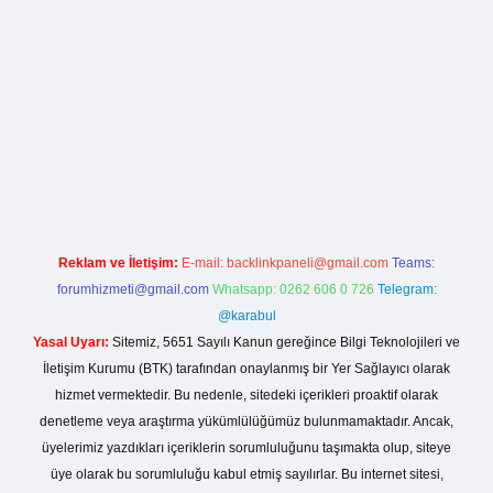
betci giriş
Reklam ve İletişim:
E-mail:
backlinkpaneli@gmail.com
Teams:
forumhizmeti@gmail.com
Whatsapp: 0262 606 0 726
Telegram:
@karabul
Yasal Uyarı:
Sitemiz, 5651 Sayılı Kanun gereğince Bilgi Teknolojileri ve
İletişim Kurumu (BTK) tarafından onaylanmış bir Yer Sağlayıcı olarak
hizmet vermektedir. Bu nedenle, sitedeki içerikleri proaktif olarak
denetleme veya araştırma yükümlülüğümüz bulunmamaktadır. Ancak,
üyelerimiz yazdıkları içeriklerin sorumluluğunu taşımakta olup, siteye
üye olarak bu sorumluluğu kabul etmiş sayılırlar. Bu internet sitesi,