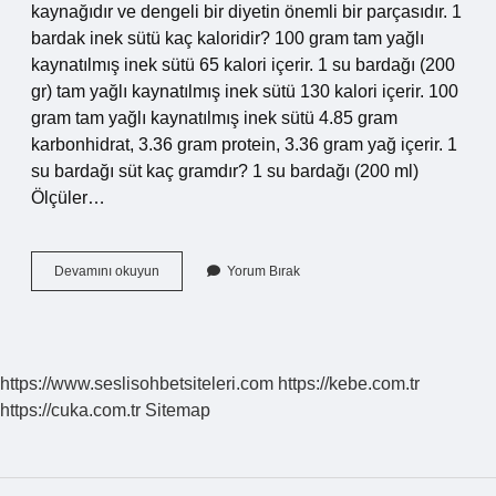
kaynağıdır ve dengeli bir diyetin önemli bir parçasıdır. 1
bardak inek sütü kaç kaloridir? 100 gram tam yağlı
kaynatılmış inek sütü 65 kalori içerir. 1 su bardağı (200
gr) tam yağlı kaynatılmış inek sütü 130 kalori içerir. 100
gram tam yağlı kaynatılmış inek sütü 4.85 gram
karbonhidrat, 3.36 gram protein, 3.36 gram yağ içerir. 1
su bardağı süt kaç gramdır? 1 su bardağı (200 ml)
Ölçüler…
1
Devamını okuyun
Yorum Bırak
Su
Bardağı
Süt
Kaç
Kcal
https://www.seslisohbetsiteleri.com
https://kebe.com.tr
https://cuka.com.tr
Sitemap