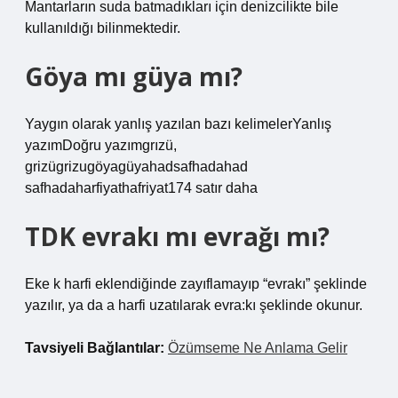
Mantarların suda batmadıkları için denizcilikte bile
kullanıldığı bilinmektedir.
Göya mı güya mı?
Yaygın olarak yanlış yazılan bazı kelimelerYanlış
yazımDoğru yazımgrızü,
grizügrizugöyagüyahadsafhadahad
safhadaharfiyathafriyat174 satır daha
TDK evrakı mı evrağı mı?
Eke k harfi eklendiğinde zayıflamayıp “evrakı” şeklinde
yazılır, ya da a harfi uzatılarak evra:kı şeklinde okunur.
Tavsiyeli Bağlantılar:
Özümseme Ne Anlama Gelir