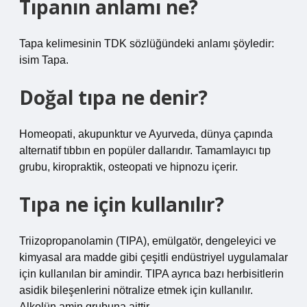
Tıpanın anlamı ne?
Tapa kelimesinin TDK sözlüğündeki anlamı şöyledir:
isim Tapa.
Doğal tıpa ne denir?
Homeopati, akupunktur ve Ayurveda, dünya çapında
alternatif tıbbın en popüler dallarıdır. Tamamlayıcı tıp
grubu, kiropraktik, osteopati ve hipnozu içerir.
Tıpa ne için kullanılır?
Triizopropanolamin (TIPA), emülgatör, dengeleyici ve
kimyasal ara madde gibi çeşitli endüstriyel uygulamalar
için kullanılan bir amindir. TIPA ayrıca bazı herbisitlerin
asidik bileşenlerini nötralize etmek için kullanılır.
Alkolün amin grubuna aittir.