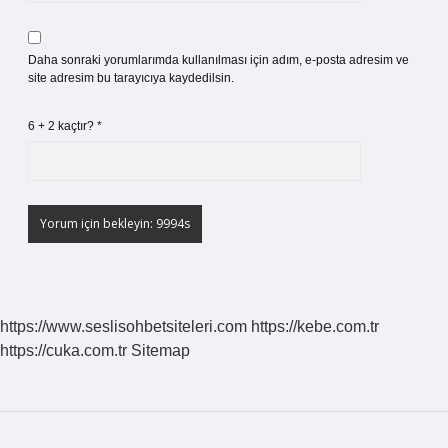
Daha sonraki yorumlarımda kullanılması için adım, e-posta adresim ve
site adresim bu tarayıcıya kaydedilsin.
6 + 2 kaçtır?
*
https://www.seslisohbetsiteleri.com
https://kebe.com.tr
https://cuka.com.tr
Sitemap