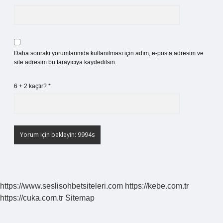
Daha sonraki yorumlarımda kullanılması için adım, e-posta adresim ve
site adresim bu tarayıcıya kaydedilsin.
6 + 2 kaçtır?
*
https://www.seslisohbetsiteleri.com
https://kebe.com.tr
https://cuka.com.tr
Sitemap