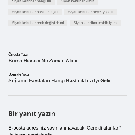
Siyah kehribar hangi tür
Siyah kehribar kimin
Siyah kehribar nasıl anlaşılır
Siyah kehribar neye iyi gelir
Siyah kehribar renk değiştirir mi
Siyah kehribar tesbih iyi mi
Önceki Yazı
Borsa Hissesi Ne Zaman Alınır
Sonraki Yazı
Soğanın Faydaları Hangi Hastalıklara Iyi Gelir
Bir yanıt yazın
E-posta adresiniz yayınlanmayacak.
Gerekli alanlar
*