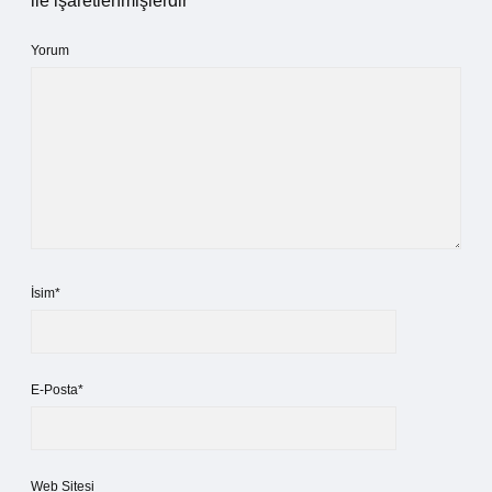
ile işaretlenmişlerdir
Yorum
İsim*
E-Posta*
Web Sitesi