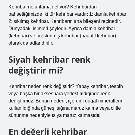
Kehribar ne anlama geliyor? Kehribardan
bahsettiğimizde iki tür kehribar vardır; 1: damla kehribar
2: sıkılmış kehribar. Kehribarın ana bileşeni reçinedir.
Dünyadaki isimleri şöyledir: Ayrıca damla kehribar
(kehribar) ve preslenmiş kehribar (bagalit kehribar)
olarak da adlandırılır.
Siyah kehribar renk
değiştirir mi?
Kehribar neden renk değiştirir? Yapay kehribar, tespih
veya başka bir aksesuara yerleştirildiğinde renk
değiştirmez. Bunun nedeni, içerdiği doğal minerallerin
kullanıldığında güneş ışığına maruz kalma veya ciltle
sürtünme nedeniyle ısıya maruz kalmasıdır.
En değerli kehribar