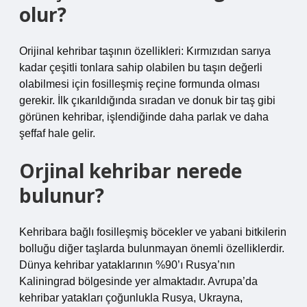
olur?
Orijinal kehribar taşının özellikleri: Kırmızıdan sarıya
kadar çeşitli tonlara sahip olabilen bu taşın değerli
olabilmesi için fosilleşmiş reçine formunda olması
gerekir. İlk çıkarıldığında sıradan ve donuk bir taş gibi
görünen kehribar, işlendiğinde daha parlak ve daha
şeffaf hale gelir.
Orjinal kehribar nerede
bulunur?
Kehribara bağlı fosilleşmiş böcekler ve yabani bitkilerin
bolluğu diğer taşlarda bulunmayan önemli özelliklerdir.
Dünya kehribar yataklarının %90’ı Rusya’nın
Kaliningrad bölgesinde yer almaktadır. Avrupa’da
kehribar yatakları çoğunlukla Rusya, Ukrayna,