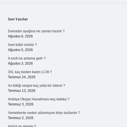
Sidebar
Son Yazılar
Damadın ayağına ne zaman basılır ?
Ağustos 6, 2026
Avel küfür müdür ?
Ağustos 5, 2026
A sınıfı ne anlama gelir ?
Ağustos 3, 2026
3XL kaç beden kadın LCW ?
Temmuz 24, 2026
Av tüfeği vergisi kaç yılda bir ödenir ?
Temmuz 13, 2026
Antalya Otogar Havalimanı kaç dakika ?
Temmuz 3, 2026
Yemeklerde neden alüminyum folyo kullanılır ?
Temmuz 2, 2026
Amûd ne demek ?