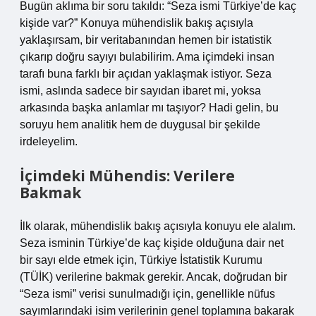
Bugün aklıma bir soru takıldı: “Seza ismi Türkiye’de kaç
kişide var?” Konuya mühendislik bakış açısıyla
yaklaşırsam, bir veritabanından hemen bir istatistik
çıkarıp doğru sayıyı bulabilirim. Ama içimdeki insan
tarafı buna farklı bir açıdan yaklaşmak istiyor. Seza
ismi, aslında sadece bir sayıdan ibaret mi, yoksa
arkasında başka anlamlar mı taşıyor? Hadi gelin, bu
soruyu hem analitik hem de duygusal bir şekilde
irdeleyelim.
İçimdeki Mühendis: Verilere
Bakmak
İlk olarak, mühendislik bakış açısıyla konuyu ele alalım.
Seza isminin Türkiye’de kaç kişide olduğuna dair net
bir sayı elde etmek için, Türkiye İstatistik Kurumu
(TÜİK) verilerine bakmak gerekir. Ancak, doğrudan bir
“Seza ismi” verisi sunulmadığı için, genellikle nüfus
sayımlarındaki isim verilerinin genel toplamına bakarak