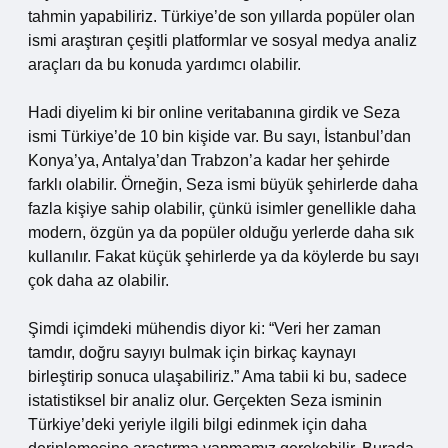
tahmin yapabiliriz. Türkiye’de son yıllarda popüler olan
ismi araştıran çeşitli platformlar ve sosyal medya analiz
araçları da bu konuda yardımcı olabilir.
Hadi diyelim ki bir online veritabanına girdik ve Seza
ismi Türkiye’de 10 bin kişide var. Bu sayı, İstanbul’dan
Konya’ya, Antalya’dan Trabzon’a kadar her şehirde
farklı olabilir. Örneğin, Seza ismi büyük şehirlerde daha
fazla kişiye sahip olabilir, çünkü isimler genellikle daha
modern, özgün ya da popüler olduğu yerlerde daha sık
kullanılır. Fakat küçük şehirlerde ya da köylerde bu sayı
çok daha az olabilir.
Şimdi içimdeki mühendis diyor ki: “Veri her zaman
tamdır, doğru sayıyı bulmak için birkaç kaynayı
birleştirip sonuca ulaşabiliriz.” Ama tabii ki bu, sadece
istatistiksel bir analiz olur. Gerçekten Seza isminin
Türkiye’deki yeriyle ilgili bilgi edinmek için daha