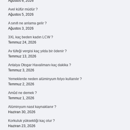
Ağustos 6, 2026
Avel küfür müdür ?
Ağustos 5, 2026
A sınıfı ne anlama gelir ?
Ağustos 3, 2026
3XL kaç beden kadın LCW ?
Temmuz 24, 2026
Av tüfeği vergisi kaç yılda bir ödenir ?
Temmuz 13, 2026
Antalya Otogar Havalimanı kaç dakika ?
Temmuz 3, 2026
Yemeklerde neden alüminyum folyo kullanılır ?
Temmuz 2, 2026
Amûd ne demek ?
Temmuz 1, 2026
Alüminyum nasıl kaynaklanır ?
Haziran 30, 2026
Korkuluk yüksekliği kaç olur ?
Haziran 23, 2026