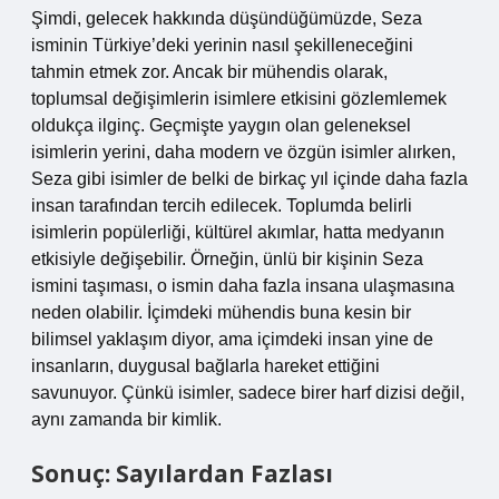
Şimdi, gelecek hakkında düşündüğümüzde, Seza
isminin Türkiye’deki yerinin nasıl şekilleneceğini
tahmin etmek zor. Ancak bir mühendis olarak,
toplumsal değişimlerin isimlere etkisini gözlemlemek
oldukça ilginç. Geçmişte yaygın olan geleneksel
isimlerin yerini, daha modern ve özgün isimler alırken,
Seza gibi isimler de belki de birkaç yıl içinde daha fazla
insan tarafından tercih edilecek. Toplumda belirli
isimlerin popülerliği, kültürel akımlar, hatta medyanın
etkisiyle değişebilir. Örneğin, ünlü bir kişinin Seza
ismini taşıması, o ismin daha fazla insana ulaşmasına
neden olabilir. İçimdeki mühendis buna kesin bir
bilimsel yaklaşım diyor, ama içimdeki insan yine de
insanların, duygusal bağlarla hareket ettiğini
savunuyor. Çünkü isimler, sadece birer harf dizisi değil,
aynı zamanda bir kimlik.
Sonuç: Sayılardan Fazlası