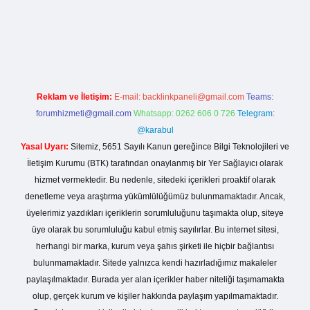
ş
Reklam ve İletişim:
E-mail:
backlinkpaneli@gmail.com
Teams:
forumhizmeti@gmail.com
Whatsapp: 0262 606 0 726
Telegram:
@karabul
Yasal Uyarı:
Sitemiz, 5651 Sayılı Kanun gereğince Bilgi Teknolojileri ve
İletişim Kurumu (BTK) tarafından onaylanmış bir Yer Sağlayıcı olarak
hizmet vermektedir. Bu nedenle, sitedeki içerikleri proaktif olarak
denetleme veya araştırma yükümlülüğümüz bulunmamaktadır. Ancak,
üyelerimiz yazdıkları içeriklerin sorumluluğunu taşımakta olup, siteye
üye olarak bu sorumluluğu kabul etmiş sayılırlar. Bu internet sitesi,
herhangi bir marka, kurum veya şahıs şirketi ile hiçbir bağlantısı
bulunmamaktadır. Sitede yalnızca kendi hazırladığımız makaleler
paylaşılmaktadır. Burada yer alan içerikler haber niteliği taşımamakta
olup, gerçek kurum ve kişiler hakkında paylaşım yapılmamaktadır.