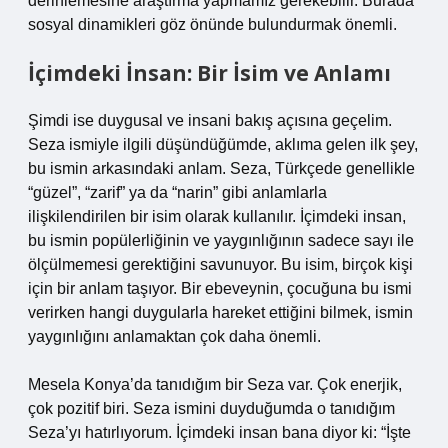
derinlemesine araştırma yapmamız gerekebilir. Burada
sosyal dinamikleri göz önünde bulundurmak önemli.
İçimdeki İnsan: Bir İsim ve Anlamı
Şimdi ise duygusal ve insani bakış açısına geçelim.
Seza ismiyle ilgili düşündüğümde, aklıma gelen ilk şey,
bu ismin arkasındaki anlam. Seza, Türkçede genellikle
“güzel”, “zarif” ya da “narin” gibi anlamlarla
ilişkilendirilen bir isim olarak kullanılır. İçimdeki insan,
bu ismin popülerliğinin ve yaygınlığının sadece sayı ile
ölçülmemesi gerektiğini savunuyor. Bu isim, birçok kişi
için bir anlam taşıyor. Bir ebeveynin, çocuğuna bu ismi
verirken hangi duygularla hareket ettiğini bilmek, ismin
yaygınlığını anlamaktan çok daha önemli.
Mesela Konya’da tanıdığım bir Seza var. Çok enerjik,
çok pozitif biri. Seza ismini duyduğumda o tanıdığım
Seza’yı hatırlıyorum. İçimdeki insan bana diyor ki: “İşte