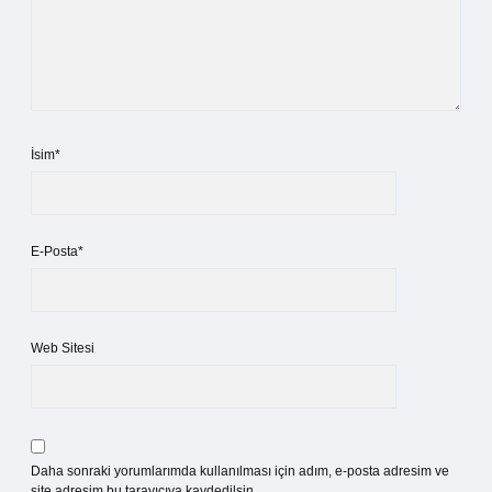
İsim*
E-Posta*
Web Sitesi
Daha sonraki yorumlarımda kullanılması için adım, e-posta adresim ve
site adresim bu tarayıcıya kaydedilsin.