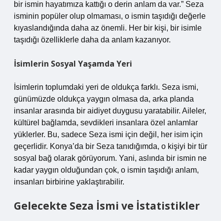
bir ismin hayatımıza kattığı o derin anlam da var.” Seza
isminin popüler olup olmaması, o ismin taşıdığı değerle
kıyaslandığında daha az önemli. Her bir kişi, bir isimle
taşıdığı özelliklerle daha da anlam kazanıyor.
İsimlerin Sosyal Yaşamda Yeri
İsimlerin toplumdaki yeri de oldukça farklı. Seza ismi,
günümüzde oldukça yaygın olmasa da, arka planda
insanlar arasında bir aidiyet duygusu yaratabilir. Aileler,
kültürel bağlamda, sevdikleri insanlara özel anlamlar
yüklerler. Bu, sadece Seza ismi için değil, her isim için
geçerlidir. Konya’da bir Seza tanıdığımda, o kişiyi bir tür
sosyal bağ olarak görüyorum. Yani, aslında bir ismin ne
kadar yaygın olduğundan çok, o ismin taşıdığı anlam,
insanları birbirine yaklaştırabilir.
Gelecekte Seza İsmi ve İstatistikler