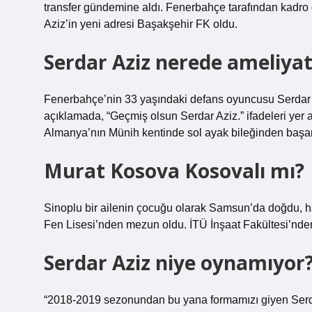
transfer gündemine aldı. Fenerbahçe tarafından kadro 
Aziz’in yeni adresi Başakşehir FK oldu.
Serdar Aziz nerede ameliyat
Fenerbahçe’nin 33 yaşındaki defans oyuncusu Serdar Az
açıklamada, “Geçmiş olsun Serdar Aziz.” ifadeleri yer a
Almanya’nın Münih kentinde sol ayak bileğinden başarıl
Murat Kosova Kosovalı mı?
Sinoplu bir ailenin çocuğu olarak Samsun’da doğdu, hay
Fen Lisesi’nden mezun oldu. İTÜ İnşaat Fakültesi’nd
Serdar Aziz niye oynamıyor
“2018-2019 sezonundan bu yana formamızı giyen Serdar