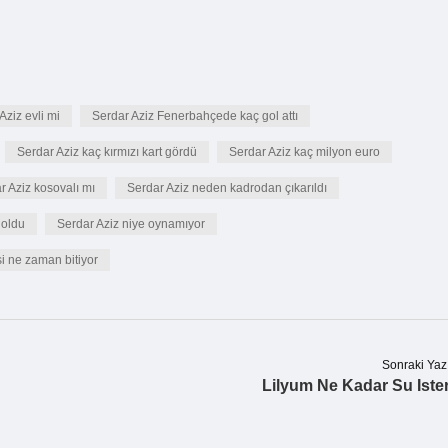
Aziz evli mi
Serdar Aziz Fenerbahçede kaç gol attı
Serdar Aziz kaç kırmızı kart gördü
Serdar Aziz kaç milyon euro
r Aziz kosovalı mı
Serdar Aziz neden kadrodan çıkarıldı
 oldu
Serdar Aziz niye oynamıyor
i ne zaman bitiyor
Sonraki Yaz
Lilyum Ne Kadar Su Iste