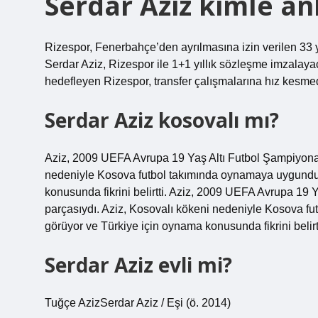
Serdar Aziz kimle an
Rizespor, Fenerbahçe’den ayrılmasına izin verilen 33 
Serdar Aziz, Rizespor ile 1+1 yıllık sözleşme imzalaya
hedefleyen Rizespor, transfer çalışmalarına hız kesm
Serdar Aziz kosovalı mı?
Aziz, 2009 UEFA Avrupa 19 Yaş Altı Futbol Şampiyonası
nedeniyle Kosova futbol takımında oynamaya uygundur,
konusunda fikrini belirtti. Aziz, 2009 UEFA Avrupa 19 Y
parçasıydı. Aziz, Kosovalı kökeni nedeniyle Kosova f
görüyor ve Türkiye için oynama konusunda fikrini belirtt
Serdar Aziz evli mi?
Tuğçe AzizSerdar Aziz / Eşi (ö. 2014)