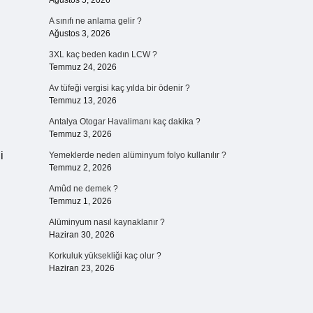
Ağustos 5, 2026
A sınıfı ne anlama gelir ?
Ağustos 3, 2026
3XL kaç beden kadın LCW ?
Temmuz 24, 2026
Av tüfeği vergisi kaç yılda bir ödenir ?
Temmuz 13, 2026
Antalya Otogar Havalimanı kaç dakika ?
Temmuz 3, 2026
i
Yemeklerde neden alüminyum folyo kullanılır ?
Temmuz 2, 2026
Amûd ne demek ?
Temmuz 1, 2026
Alüminyum nasıl kaynaklanır ?
Haziran 30, 2026
Korkuluk yüksekliği kaç olur ?
Haziran 23, 2026