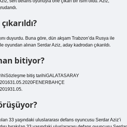
z, sert defans oyunuyla öne çıkan bir isim oldu. Aziz,
ğrudandı.
çıkarıldı?
ığını duyurdu. Buna göre, dün akşam Trabzon’da Rusya ile
e oyundan alınan Serdar Aziz, aday kadrodan çıkarıldı.
man bitiyor?
​tarihiSözleşme bitiş tarihiGALATASARAY
06.201631.05.2020FENERBAHÇE
201931.05.
görüşüyor?
ılan 33 yaşındaki uluslararası defans oyuncusu Serdar Aziz’i
dışı bırakılan 33 yaşındaki uluslararası defans oyuncusu Serdar