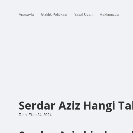
Anasayfa
Gizlilik Politikası
Yasal Uyarı
Hakkımızda
Serdar Aziz Hangi T
Tarih: Ekim 24, 2024