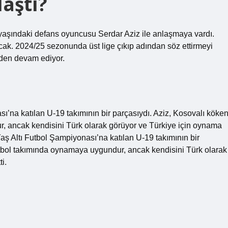
laştı?
yaşındaki defans oyuncusu Serdar Aziz ile anlaşmaya vardı.
cak. 2024/25 sezonunda üst lige çıkıp adından söz ettirmeyi
eden devam ediyor.
’na katılan U-19 takımının bir parçasıydı. Aziz, Kosovalı köken
 ancak kendisini Türk olarak görüyor ve Türkiye için oynama
aş Altı Futbol Şampiyonası’na katılan U-19 takımının bir
utbol takımında oynamaya uygundur, ancak kendisini Türk olarak
i.