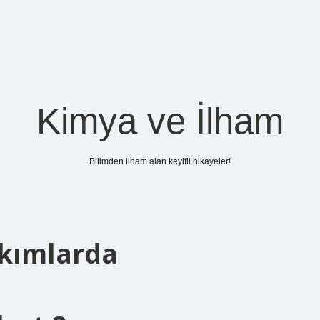
Kimya ve İlham
Bilimden ilham alan keyifli hikayeler!
akımlarda