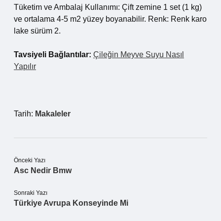
Tüketim ve Ambalaj Kullanımı: Çift zemine 1 set (1 kg)
ve ortalama 4-5 m2 yüzey boyanabilir. Renk: Renk karo
lake sürüm 2.
Tavsiyeli Bağlantılar:
Çileğin Meyve Suyu Nasıl
Yapılır
Tarih:
Makaleler
Önceki Yazı
Asc Nedir Bmw
Sonraki Yazı
Türkiye Avrupa Konseyinde Mi