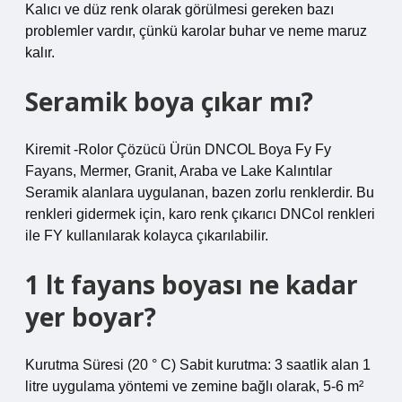
Kalıcı ve düz renk olarak görülmesi gereken bazı
problemler vardır, çünkü karolar buhar ve neme maruz
kalır.
Seramik boya çıkar mı?
Kiremit -Rolor Çözücü Ürün DNCOL Boya Fy Fy
Fayans, Mermer, Granit, Araba ve Lake Kalıntılar
Seramik alanlara uygulanan, bazen zorlu renklerdir. Bu
renkleri gidermek için, karo renk çıkarıcı DNCol renkleri
ile FY kullanılarak kolayca çıkarılabilir.
1 lt fayans boyası ne kadar
yer boyar?
Kurutma Süresi (20 ° C) Sabit kurutma: 3 saatlik alan 1
litre uygulama yöntemi ve zemine bağlı olarak, 5-6 m²