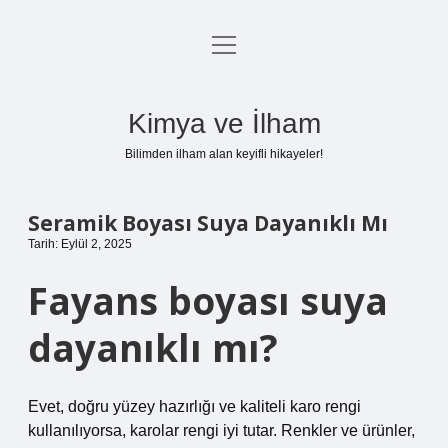
menüyü
Anasayfa
aç
Gizlilik Politikası
Kimya ve İlham
Yasal Uyarı
Bilimden ilham alan keyifli hikayeler!
Hakkımızda
Seramik Boyası Suya Dayanıklı Mı
Tarih: Eylül 2, 2025
Fayans boyası suya
dayanıklı mı?
Evet, doğru yüzey hazırlığı ve kaliteli karo rengi
kullanılıyorsa, karolar rengi iyi tutar. Renkler ve ürünler,