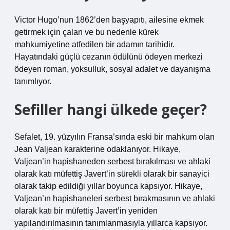
Victor Hugo’nun 1862’den başyapıtı, ailesine ekmek
getirmek için çalan ve bu nedenle kürek
mahkumiyetine atfedilen bir adamın tarihidir.
Hayatındaki güçlü cezanın ödülünü ödeyen merkezi
ödeyen roman, yoksulluk, sosyal adalet ve dayanışma
tanımlıyor.
Sefiller hangi ülkede geçer?
Sefalet, 19. yüzyılın Fransa’sında eski bir mahkum olan
Jean Valjean karakterine odaklanıyor. Hikaye,
Valjean’in hapishaneden serbest bırakılması ve ahlaki
olarak katı müfettiş Javert’in sürekli olarak bir sanayici
olarak takip edildiği yıllar boyunca kapsıyor. Hikaye,
Valjean’ın hapishaneleri serbest bırakmasının ve ahlaki
olarak katı bir müfettiş Javert’in yeniden
yapılandırılmasının tanımlanmasıyla yıllarca kapsıyor.