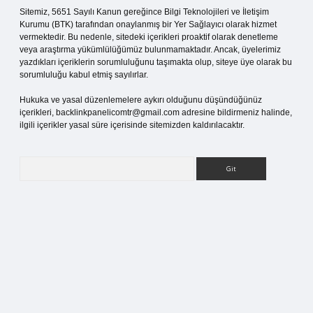
Sitemiz, 5651 Sayılı Kanun gereğince Bilgi Teknolojileri ve İletişim
Kurumu (BTK) tarafından onaylanmış bir Yer Sağlayıcı olarak hizmet
vermektedir. Bu nedenle, sitedeki içerikleri proaktif olarak denetleme
veya araştırma yükümlülüğümüz bulunmamaktadır. Ancak, üyelerimiz
yazdıkları içeriklerin sorumluluğunu taşımakta olup, siteye üye olarak bu
sorumluluğu kabul etmiş sayılırlar.
Hukuka ve yasal düzenlemelere aykırı olduğunu düşündüğünüz
içerikleri,
backlinkpanelicomtr@gmail.com
adresine bildirmeniz halinde,
ilgili içerikler yasal süre içerisinde sitemizden kaldırılacaktır.
Arama
betci giriş