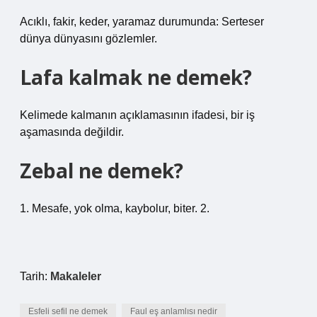
Acıklı, fakir, keder, yaramaz durumunda: Serteser
dünya dünyasını gözlemler.
Lafa kalmak ne demek?
Kelimede kalmanın açıklamasının ifadesi, bir iş
aşamasında değildir.
Zebal ne demek?
1. Mesafe, yok olma, kaybolur, biter. 2.
Tarih:
Makaleler
Esfeli sefil ne demek
Faul eş anlamlısı nedir