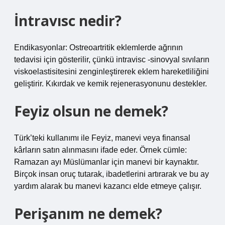
İntravısc nedir?
Endikasyonlar: Ostreoartritik eklemlerde ağrının
tedavisi için gösterilir, çünkü intravisc -sinovyal sıvıların
viskoelastisitesini zenginleştirerek eklem hareketliliğini
geliştirir. Kıkırdak ve kemik rejenerasyonunu destekler.
Feyiz olsun ne demek?
Türk’teki kullanımı ile Feyiz, manevi veya finansal
kârların satın alınmasını ifade eder. Örnek cümle:
Ramazan ayı Müslümanlar için manevi bir kaynaktır.
Birçok insan oruç tutarak, ibadetlerini artırarak ve bu ay
yardım alarak bu manevi kazancı elde etmeye çalışır.
Perişanım ne demek?