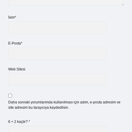
İsim*
E-Posta*
Web Sitesi
Daha sonraki yorumlarımda kullanılması için adım, e-posta adresim ve
site adresim bu tarayıcıya kaydedilsin.
6 + 2 kaçtır?
*