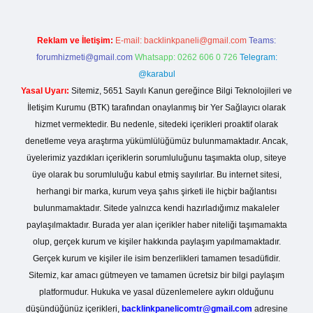
Reklam ve İletişim:
E-mail:
backlinkpaneli@gmail.com
Teams:
forumhizmeti@gmail.com
Whatsapp: 0262 606 0 726
Telegram:
@karabul
Yasal Uyarı:
Sitemiz, 5651 Sayılı Kanun gereğince Bilgi Teknolojileri ve
İletişim Kurumu (BTK) tarafından onaylanmış bir Yer Sağlayıcı olarak
hizmet vermektedir. Bu nedenle, sitedeki içerikleri proaktif olarak
denetleme veya araştırma yükümlülüğümüz bulunmamaktadır. Ancak,
üyelerimiz yazdıkları içeriklerin sorumluluğunu taşımakta olup, siteye
üye olarak bu sorumluluğu kabul etmiş sayılırlar. Bu internet sitesi,
herhangi bir marka, kurum veya şahıs şirketi ile hiçbir bağlantısı
bulunmamaktadır. Sitede yalnızca kendi hazırladığımız makaleler
paylaşılmaktadır. Burada yer alan içerikler haber niteliği taşımamakta
olup, gerçek kurum ve kişiler hakkında paylaşım yapılmamaktadır.
Gerçek kurum ve kişiler ile isim benzerlikleri tamamen tesadüfidir.
Sitemiz, kar amacı gütmeyen ve tamamen ücretsiz bir bilgi paylaşım
platformudur. Hukuka ve yasal düzenlemelere aykırı olduğunu
düşündüğünüz içerikleri,
backlinkpanelicomtr@gmail.com
adresine