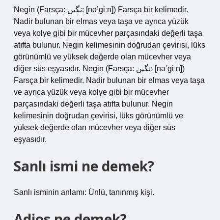
Negin (Farsça: نگین: [nə’giːn]) Farsça bir kelimedir.
Nadir bulunan bir elmas veya taşa ve ayrıca yüzük
veya kolye gibi bir mücevher parçasındaki değerli taşa
atıfta bulunur. Negin kelimesinin doğrudan çevirisi, lüks
görünümlü ve yüksek değerde olan mücevher veya
diğer süs eşyasıdır. Negin (Farsça: نگین: [nə’giːn])
Farsça bir kelimedir. Nadir bulunan bir elmas veya taşa
ve ayrıca yüzük veya kolye gibi bir mücevher
parçasındaki değerli taşa atıfta bulunur. Negin
kelimesinin doğrudan çevirisi, lüks görünümlü ve
yüksek değerde olan mücevher veya diğer süs
eşyasıdır.
Sanlı ismi ne demek?
Sanlı isminin anlamı: Ünlü, tanınmış kişi.
Adios ne demek?