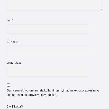
İsim*
E-Posta*
Web Sitesi
Daha sonraki yorumlarımda kullanılması için adım, e-posta adresim ve
site adresim bu tarayıcıya kaydedilsin.
5 + 3 kaçtır?
*