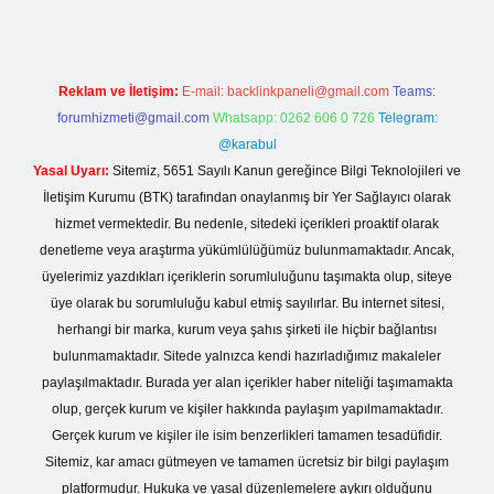
Reklam ve İletişim:
E-mail:
backlinkpaneli@gmail.com
Teams:
forumhizmeti@gmail.com
Whatsapp: 0262 606 0 726
Telegram:
@karabul
Yasal Uyarı:
Sitemiz, 5651 Sayılı Kanun gereğince Bilgi Teknolojileri ve
İletişim Kurumu (BTK) tarafından onaylanmış bir Yer Sağlayıcı olarak
hizmet vermektedir. Bu nedenle, sitedeki içerikleri proaktif olarak
denetleme veya araştırma yükümlülüğümüz bulunmamaktadır. Ancak,
üyelerimiz yazdıkları içeriklerin sorumluluğunu taşımakta olup, siteye
üye olarak bu sorumluluğu kabul etmiş sayılırlar. Bu internet sitesi,
herhangi bir marka, kurum veya şahıs şirketi ile hiçbir bağlantısı
bulunmamaktadır. Sitede yalnızca kendi hazırladığımız makaleler
paylaşılmaktadır. Burada yer alan içerikler haber niteliği taşımamakta
olup, gerçek kurum ve kişiler hakkında paylaşım yapılmamaktadır.
Gerçek kurum ve kişiler ile isim benzerlikleri tamamen tesadüfidir.
Sitemiz, kar amacı gütmeyen ve tamamen ücretsiz bir bilgi paylaşım
platformudur. Hukuka ve yasal düzenlemelere aykırı olduğunu