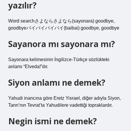
yazılır?
Word searchさよならさよなら(sayonara) goodbye,
goodbyeバイバイバイバイ(baibai) goodbye, goodbye
Sayanora mı sayonara mı?
Sayonara kelimesinin İngilizce-Türkçe sözlükteki
anlamı “Elveda!”dır.
Siyon anlamı ne demek?
Yahudi inancına göre Eretz Yisrael, diğer adıyla Siyon,
Tanrı’nın Tevrat’ta Yahudilere vadettiği topraklardır.
Negin ismi ne demek?