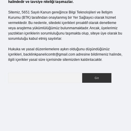
halindedir ve tavsiye niteliği taşımazlar.
Sitemiz, 5651 Sayılı Kanun gereğince Bilgi Teknolojileri ve İletişim
Kurumu (BTK) tarafından onaylanmış bir Yer Sağlayıcı olarak hizmet
vermektedir. Bu nedenle, sitedeki içerikleri proaktif olarak denetleme
veya araştırma yükümlülüğümüz bulunmamaktadır. Ancak, üyelerimiz
yazdıkları içeriklerin sorumluluğunu taşımakta olup, siteye üye olarak bu
sorumluluğu kabul etmiş sayılırlar.
Hukuka ve yasal düzenlemelere aykırı olduğunu düşündüğünüz
içerikleri,
backlinkpanelicomtr@gmail.com
adresine bildirmeniz halinde,
ilgili içerikler yasal süre içerisinde sitemizden kaldırılacaktır.
Arama
tci giriş