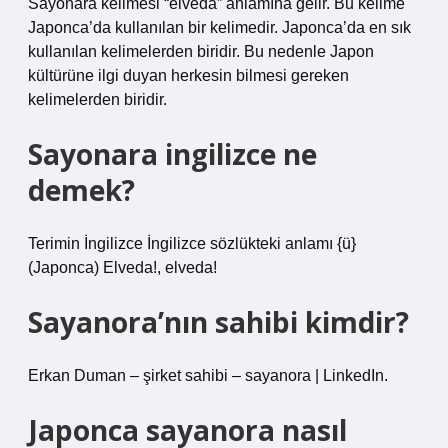
Sayonara kelimesi “elveda” anlamına gelir. Bu kelime
Japonca’da kullanılan bir kelimedir. Japonca’da en sık
kullanılan kelimelerden biridir. Bu nedenle Japon
kültürüne ilgi duyan herkesin bilmesi gereken
kelimelerden biridir.
Sayonara ingilizce ne
demek?
Terimin İngilizce İngilizce sözlükteki anlamı {ü}
(Japonca) Elveda!, elveda!
Sayanora’nın sahibi kimdir?
Erkan Duman – şirket sahibi – sayanora | LinkedIn.
Japonca sayanora nasıl