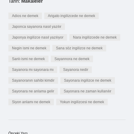
Tarih:
Makaleler
Adios ne demek
Arigato ingilizcede ne demek
Japonca sayanora nasıl yazılır
Japonya ingilizce nasıl yazılıyor
Nara ingilizcede ne demek
Negin ismi ne demek
Sana söz ingilizce ne demek
Sanlı ismi ne demek
Sayannora ne demek
Sayanora mı sayonara mı
Sayanora nedir
Sayanoranın sahibi kimdir
Sayonara ingilizce ne demek
Sayonara ne anlama gelir
Sayonara ne zaman kullanılır
Siyon anlamı ne demek
Yokun ingilizcesi ne demek
Önceki Yazı