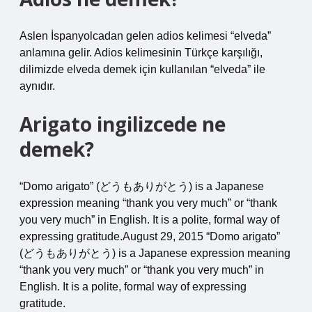
Aslen İspanyolcadan gelen adios kelimesi “elveda”
anlamına gelir. Adios kelimesinin Türkçe karşılığı,
dilimizde elveda demek için kullanılan “elveda” ile
aynıdır.
Arigato ingilizcede ne
demek?
“Domo arigato” (どうもありがとう) is a Japanese
expression meaning “thank you very much” or “thank
you very much” in English. It is a polite, formal way of
expressing gratitude.August 29, 2015 “Domo arigato”
(どうもありがとう) is a Japanese expression meaning
“thank you very much” or “thank you very much” in
English. It is a polite, formal way of expressing
gratitude.