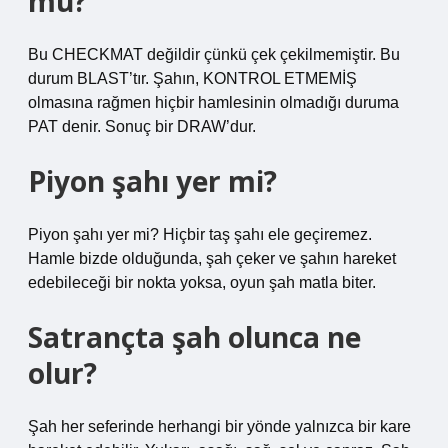
mu?
Bu CHECKMAT değildir çünkü çek çekilmemiştir. Bu
durum BLAST’tır. Şahın, KONTROL ETMEMİŞ
olmasına rağmen hiçbir hamlesinin olmadığı duruma
PAT denir. Sonuç bir DRAW’dur.
Piyon şahı yer mi?
Piyon şahı yer mi? Hiçbir taş şahı ele geçiremez.
Hamle bizde olduğunda, şah çeker ve şahın hareket
edebileceği bir nokta yoksa, oyun şah matla biter.
Satrançta şah olunca ne
olur?
Şah her seferinde herhangi bir yönde yalnızca bir kare