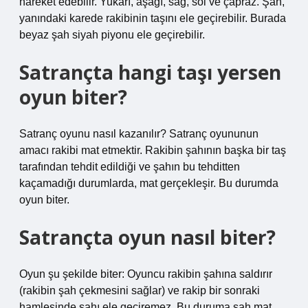
hareket edebilir. Yukarı, aşağı, sağ, sol ve çapraz. Şah,
yanındaki karede rakibinin taşını ele geçirebilir. Burada
beyaz şah siyah piyonu ele geçirebilir.
Satrançta hangi taşı yersen
oyun biter?
Satranç oyunu nasıl kazanılır? Satranç oyununun
amacı rakibi mat etmektir. Rakibin şahının başka bir taş
tarafından tehdit edildiği ve şahın bu tehditten
kaçamadığı durumlarda, mat gerçekleşir. Bu durumda
oyun biter.
Satrançta oyun nasıl biter?
Oyun şu şekilde biter: Oyuncu rakibin şahına saldırır
(rakibin şah çekmesini sağlar) ve rakip bir sonraki
hamlesinde şahı ele geçiremez. Bu duruma şah mat