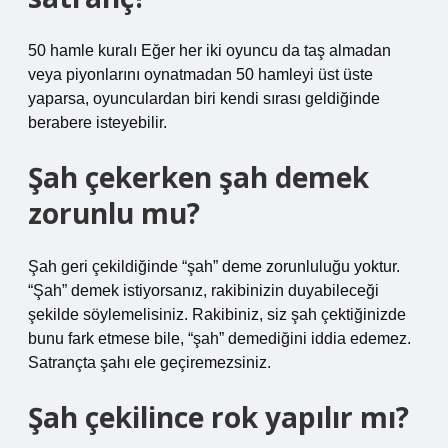
50 hamle kuralı Eğer her iki oyuncu da taş almadan
veya piyonlarını oynatmadan 50 hamleyi üst üste
yaparsa, oyunculardan biri kendi sırası geldiğinde
berabere isteyebilir.
Şah çekerken şah demek
zorunlu mu?
Şah geri çekildiğinde “şah” deme zorunluluğu yoktur.
“Şah” demek istiyorsanız, rakibinizin duyabileceği
şekilde söylemelisiniz. Rakibiniz, siz şah çektiğinizde
bunu fark etmese bile, “şah” demediğini iddia edemez.
Satrançta şahı ele geçiremezsiniz.
Şah çekilince rok yapılır mı?