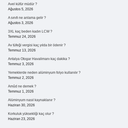
Avel küfür müdür ?
Ağustos 5, 2026
A sınıfı ne anlama gelir ?
Ağustos 3, 2026
3XL kaç beden kadın LCW ?
Temmuz 24, 2026
Av tüfeği vergisi kaç yılda bir ödenir ?
Temmuz 13, 2026
Antalya Otogar Havalimanı kaç dakika ?
Temmuz 3, 2026
Yemeklerde neden alüminyum folyo kullanılır ?
Temmuz 2, 2026
Amûd ne demek ?
Temmuz 1, 2026
Alüminyum nasıl kaynaklanır ?
Haziran 30, 2026
Korkuluk yüksekliği kaç olur ?
Haziran 23, 2026