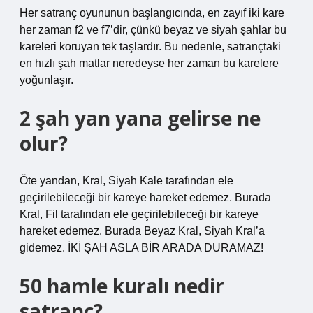
Her satranç oyununun başlangıcında, en zayıf iki kare
her zaman f2 ve f7’dir, çünkü beyaz ve siyah şahlar bu
kareleri koruyan tek taşlardır. Bu nedenle, satrançtaki
en hızlı şah matlar neredeyse her zaman bu karelere
yoğunlaşır.
2 şah yan yana gelirse ne
olur?
Öte yandan, Kral, Siyah Kale tarafından ele
geçirilebileceği bir kareye hareket edemez. Burada
Kral, Fil tarafından ele geçirilebileceği bir kareye
hareket edemez. Burada Beyaz Kral, Siyah Kral’a
gidemez. İKİ ŞAH ASLA BİR ARADA DURAMAZ!
50 hamle kuralı nedir
satranç?