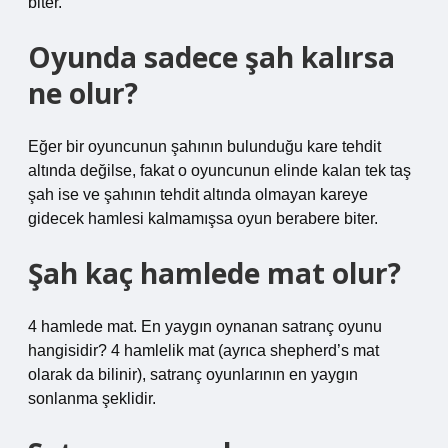
biter.
Oyunda sadece şah kalırsa
ne olur?
Eğer bir oyuncunun şahının bulunduğu kare tehdit
altında değilse, fakat o oyuncunun elinde kalan tek taş
şah ise ve şahının tehdit altında olmayan kareye
gidecek hamlesi kalmamışsa oyun berabere biter.
Şah kaç hamlede mat olur?
4 hamlede mat. En yaygın oynanan satranç oyunu
hangisidir? 4 hamlelik mat (ayrıca shepherd’s mat
olarak da bilinir), satranç oyunlarının en yaygın
sonlanma şeklidir.