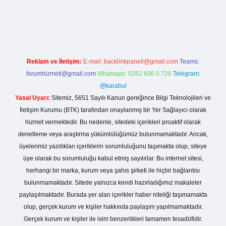
i giriş
Reklam ve İletişim:
E-mail:
backlinkpaneli@gmail.com
Teams:
forumhizmeti@gmail.com
Whatsapp: 0262 606 0 726
Telegram:
@karabul
Yasal Uyarı:
Sitemiz, 5651 Sayılı Kanun gereğince Bilgi Teknolojileri ve
İletişim Kurumu (BTK) tarafından onaylanmış bir Yer Sağlayıcı olarak
hizmet vermektedir. Bu nedenle, sitedeki içerikleri proaktif olarak
denetleme veya araştırma yükümlülüğümüz bulunmamaktadır. Ancak,
üyelerimiz yazdıkları içeriklerin sorumluluğunu taşımakta olup, siteye
üye olarak bu sorumluluğu kabul etmiş sayılırlar. Bu internet sitesi,
herhangi bir marka, kurum veya şahıs şirketi ile hiçbir bağlantısı
bulunmamaktadır. Sitede yalnızca kendi hazırladığımız makaleler
paylaşılmaktadır. Burada yer alan içerikler haber niteliği taşımamakta
olup, gerçek kurum ve kişiler hakkında paylaşım yapılmamaktadır.
Gerçek kurum ve kişiler ile isim benzerlikleri tamamen tesadüfidir.