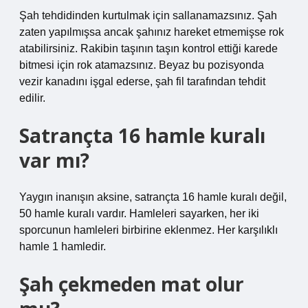
Şah tehdidinden kurtulmak için sallanamazsınız. Şah
zaten yapılmışsa ancak şahınız hareket etmemişse rok
atabilirsiniz. Rakibin taşının taşın kontrol ettiği karede
bitmesi için rok atamazsınız. Beyaz bu pozisyonda
vezir kanadını işgal ederse, şah fil tarafından tehdit
edilir.
Satrançta 16 hamle kuralı
var mı?
Yaygın inanışın aksine, satrançta 16 hamle kuralı değil,
50 hamle kuralı vardır. Hamleleri sayarken, her iki
sporcunun hamleleri birbirine eklenmez. Her karşılıklı
hamle 1 hamledir.
Şah çekmeden mat olur