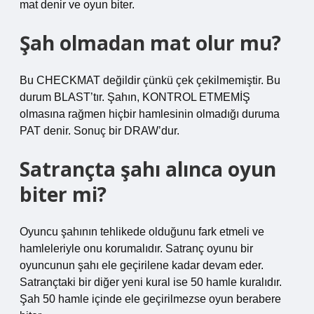
mat denir ve oyun biter.
Şah olmadan mat olur mu?
Bu CHECKMAT değildir çünkü çek çekilmemiştir. Bu
durum BLAST’tır. Şahın, KONTROL ETMEMİŞ
olmasına rağmen hiçbir hamlesinin olmadığı duruma
PAT denir. Sonuç bir DRAW’dur.
Satrançta şahı alınca oyun
biter mi?
Oyuncu şahının tehlikede olduğunu fark etmeli ve
hamleleriyle onu korumalıdır. Satranç oyunu bir
oyuncunun şahı ele geçirilene kadar devam eder.
Satrançtaki bir diğer yeni kural ise 50 hamle kuralıdır.
Şah 50 hamle içinde ele geçirilmezse oyun berabere