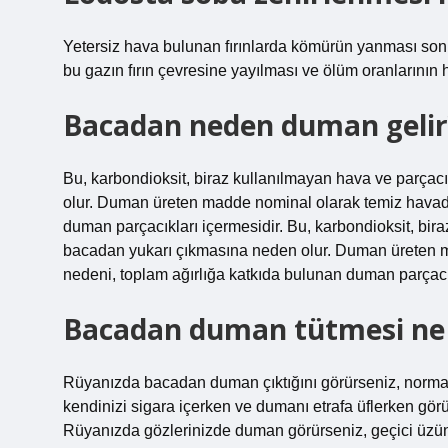
Yetersiz hava bulunan fırınlarda kömürün yanması so
bu gazın fırın çevresine yayılması ve ölüm oranlarının
Bacadan neden duman gelir
Bu, karbondioksit, biraz kullanılmayan hava ve parçacı
olur. Duman üreten madde nominal olarak temiz havada
duman parçacıkları içermesidir. Bu, karbondioksit, biraz
bacadan yukarı çıkmasına neden olur. Duman üreten 
nedeni, toplam ağırlığa katkıda bulunan duman parçacık
Bacadan duman tütmesi ne 
Rüyanızda bacadan duman çıktığını görürseniz, normal 
kendinizi sigara içerken ve dumanı etrafa üflerken görü
Rüyanızda gözlerinizde duman görürseniz, geçici üzünt