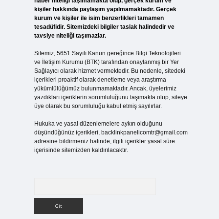
haber niteliği taşımamakta olup, gerçek kurum ve
kişiler hakkında paylaşım yapılmamaktadır. Gerçek
kurum ve kişiler ile isim benzerlikleri tamamen
tesadüfidir. Sitemizdeki bilgiler taslak halindedir ve
tavsiye niteliği taşımazlar.
Sitemiz, 5651 Sayılı Kanun gereğince Bilgi Teknolojileri
ve İletişim Kurumu (BTK) tarafından onaylanmış bir Yer
Sağlayıcı olarak hizmet vermektedir. Bu nedenle, sitedeki
içerikleri proaktif olarak denetleme veya araştırma
yükümlülüğümüz bulunmamaktadır. Ancak, üyelerimiz
yazdıkları içeriklerin sorumluluğunu taşımakta olup, siteye
üye olarak bu sorumluluğu kabul etmiş sayılırlar.
Hukuka ve yasal düzenlemelere aykırı olduğunu
düşündüğünüz içerikleri,
backlinkpanelicomtr@gmail.com
adresine bildirmeniz halinde, ilgili içerikler yasal süre
içerisinde sitemizden kaldırılacaktır.
Arama