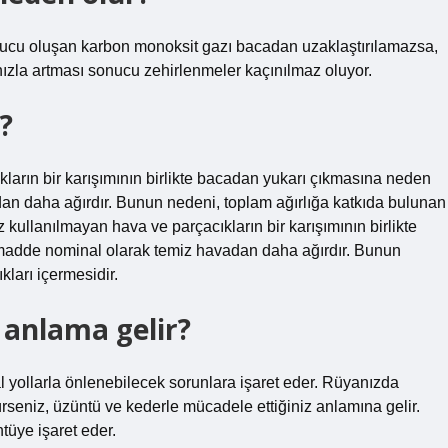
nucu oluşan karbon monoksit gazı bacadan uzaklaştırılamazsa,
 hızla artması sonucu zehirlenmeler kaçınılmaz oluyor.
?
kların bir karışımının birlikte bacadan yukarı çıkmasına neden
n daha ağırdır. Bunun nedeni, toplam ağırlığa katkıda bulunan
 kullanılmayan hava ve parçacıkların bir karışımının birlikte
madde nominal olarak temiz havadan daha ağırdır. Bunun
ları içermesidir.
anlama gelir?
yollarla önlenebilecek sorunlara işaret eder. Rüyanızda
rseniz, üzüntü ve kederle mücadele ettiğiniz anlamına gelir.
üye işaret eder.