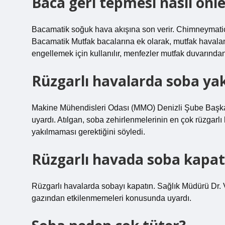
Baca geri tepmesi nasıl önle
Bacamatik soğuk hava akışına son verir. Chimneymatic r
Bacamatik Mutfak bacalarına ek olarak, mutfak havalan
engellemek için kullanılır, menfezler mutfak duvarından 
Rüzgarlı havalarda soba yak
Makine Mühendisleri Odası (MMO) Denizli Şube Başkanı
uyardı. Atılgan, soba zehirlenmelerinin en çok rüzgarlı
yakılmaması gerektiğini söyledi.
Rüzgarlı havada soba kapatı
Rüzgarlı havalarda sobayı kapatın. Sağlık Müdürü Dr. 
gazından etkilenmemeleri konusunda uyardı.