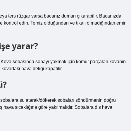
eya ters rüzgar varsa bacanız duman çıkarabilir. Bacanızda
 de kontrol edin. Temiz olduğundan ve tıkalı olmadığından emin
işe yarar?
r. Kova sobasında sobayı yakmak için kömür parçaları kovanın
 kovadaki hava deliği kapatılır.
ü?
 sobalara su atarak/dökerek sobaları söndürmenin doğru
dış hava sıcaklığına göre yakılmalıdır. Sobalara dış hava