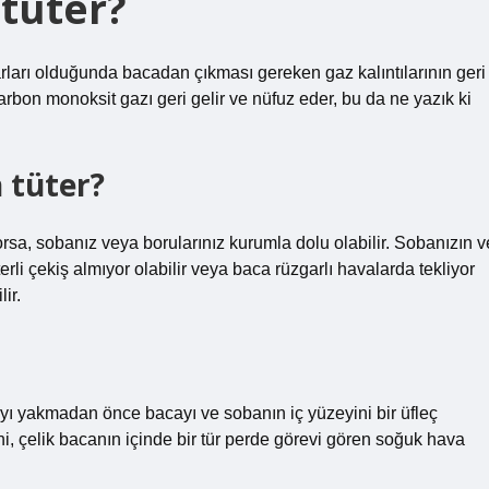
tüter?
arı olduğunda bacadan çıkması gereken gaz kalıntılarının geri
arbon monoksit gazı geri gelir ve nüfuz eder, bu da ne yazık ki
 tüter?
a, sobanız veya borularınız kurumla dolu olabilir. Sobanızın v
li çekiş almıyor olabilir veya baca rüzgarlı havalarda tekliyor
ir.
ayı yakmadan önce bacayı ve sobanın iç yüzeyini bir üfleç
i, çelik bacanın içinde bir tür perde görevi gören soğuk hava