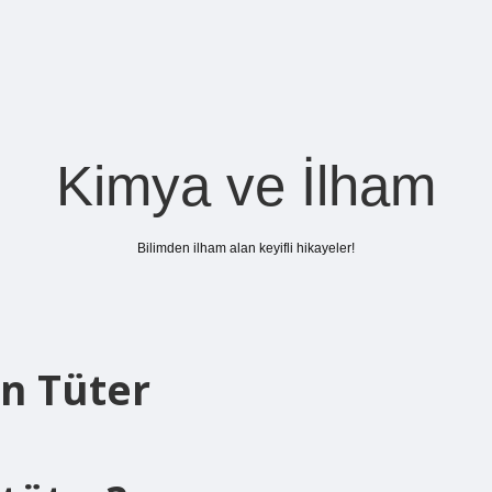
Kimya ve İlham
Bilimden ilham alan keyifli hikayeler!
n Tüter