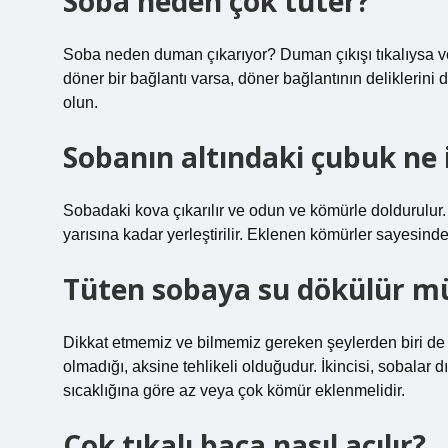
Soba neden çok tüter?
Soba neden duman çıkarıyor? Duman çıkışı tıkalıysa v
döner bir bağlantı varsa, döner bağlantının deliklerini
olun.
Sobanın altındaki çubuk ne 
Sobadaki kova çıkarılır ve odun ve kömürle doldurulu
yarısına kadar yerleştirilir. Eklenen kömürler sayesinde
Tüten sobaya su dökülür m
Dikkat etmemiz ve bilmemiz gereken şeylerden biri de
olmadığı, aksine tehlikeli olduğudur. İkincisi, sobalar 
sıcaklığına göre az veya çok kömür eklenmelidir.
Çok tıkalı baca nasıl açılır?