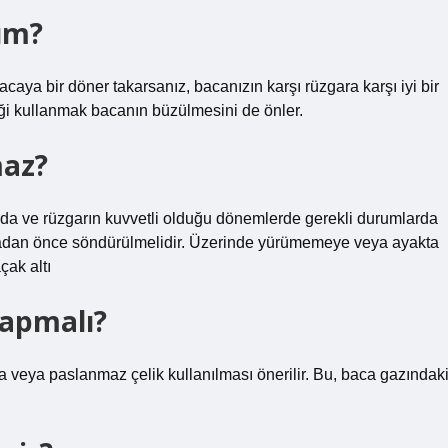
ım?
caya bir döner takarsanız, bacanızın karşı rüzgara karşı iyi bir
seği kullanmak bacanın büzülmesini de önler.
maz?
nda ve rüzgarın kuvvetli olduğu dönemlerde gerekli durumlarda
umadan önce söndürülmelidir. Üzerinde yürümemeye veya ayakta
çak altı
yapmalı?
 veya paslanmaz çelik kullanılması önerilir. Bu, baca gazındak