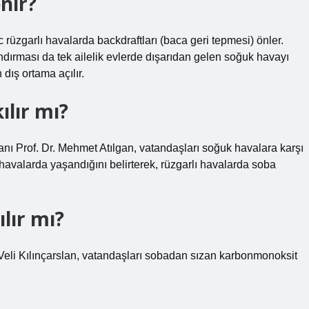
nir?
üzgarlı havalarda backdraftları (baca geri tepmesi) önler.
dırması da tek ailelik evlerde dışarıdan gelen soğuk havayı
dış ortama açılır.
ılır mı?
 Prof. Dr. Mehmet Atılgan, vatandaşları soğuk havalara karşı
 havalarda yaşandığını belirterek, rüzgarlı havalarda soba
lır mı?
Veli Kılınçarslan, vatandaşları sobadan sızan karbonmonoksit