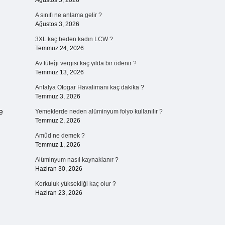
Ağustos 5, 2026
A sınıfı ne anlama gelir ?
Ağustos 3, 2026
3XL kaç beden kadın LCW ?
Temmuz 24, 2026
Av tüfeği vergisi kaç yılda bir ödenir ?
Temmuz 13, 2026
Antalya Otogar Havalimanı kaç dakika ?
Temmuz 3, 2026
e
Yemeklerde neden alüminyum folyo kullanılır ?
Temmuz 2, 2026
Amûd ne demek ?
Temmuz 1, 2026
Alüminyum nasıl kaynaklanır ?
Haziran 30, 2026
Korkuluk yüksekliği kaç olur ?
Haziran 23, 2026