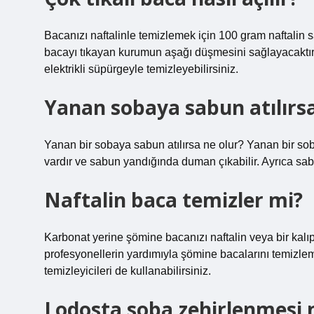
Bacanızı naftalinle temizlemek için 100 gram naftalin sat
bacayı tıkayan kurumun aşağı düşmesini sağlayacaktır
elektrikli süpürgeyle temizleyebilirsiniz.
Yanan sobaya sabun atılırsa
Yanan bir sobaya sabun atılırsa ne olur? Yanan bir sob
vardır ve sabun yandığında duman çıkabilir. Ayrıca sa
Naftalin baca temizler mi?
Karbonat yerine şömine bacanızı naftalin veya bir kalıp 
profesyonellerin yardımıyla şömine bacalarını temizlem
temizleyicileri de kullanabilirsiniz.
Lodosta soba zehirlenmesi 