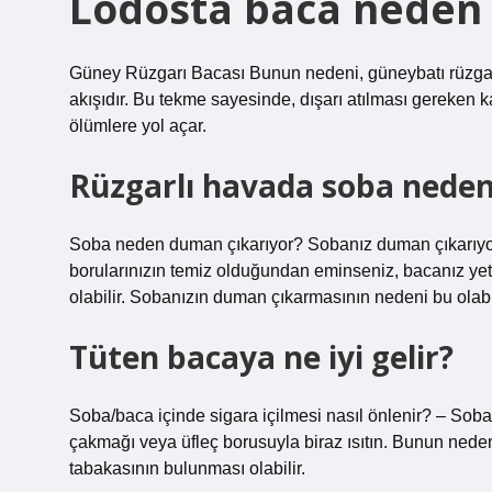
Lodosta baca neden 
Güney Rüzgarı Bacası Bunun nedeni, güneybatı rüzgarl
akışıdır. Bu tekme sayesinde, dışarı atılması gereken k
ölümlere yol açar.
Rüzgarlı havada soba neden
Soba neden duman çıkarıyor? Sobanız duman çıkarıyors
borularınızın temiz olduğundan eminseniz, bacanız yeter
olabilir. Sobanızın duman çıkarmasının nedeni bu olabil
Tüten bacaya ne iyi gelir?
Soba/baca içinde sigara içilmesi nasıl önlenir? – Sob
çakmağı veya üfleç borusuyla biraz ısıtın. Bunun neden
tabakasının bulunması olabilir.