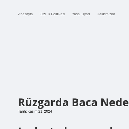
Anasayfa
Gizlilik Politikası
Yasal Uyarı
Hakkımızda
Rüzgarda Baca Nede
Tarih: Kasım 21, 2024