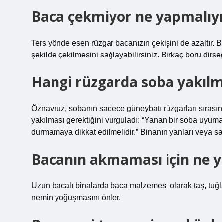
Baca çekmiyor ne yapmalıy
Ters yönde esen rüzgar bacanızın çekişini de azaltır. Ba
şekilde çekilmesini sağlayabilirsiniz. Birkaç boru dir
Hangi rüzgarda soba yakıl
Öznavruz, sobanın sadece güneybatı rüzgarları sırası
yakılması gerektiğini vurguladı: “Yanan bir soba uy
durmamaya dikkat edilmelidir.” Binanın yanları veya sa
Bacanın akmaması için ne 
Uzun bacalı binalarda baca malzemesi olarak taş, tuğla
nemin yoğuşmasını önler.