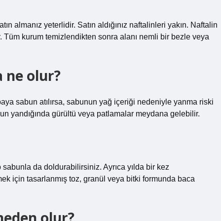
ın almanız yeterlidir. Satın aldığınız naftalinleri yakın. Naftalin
. Tüm kurum temizlendikten sonra alanı nemli bir bezle veya
 ne olur?
aya sabun atılırsa, sabunun yağ içeriği nedeniyle yanma riski
bun yandığında gürültü veya patlamalar meydana gelebilir.
sabunla da doldurabilirsiniz. Ayrıca yılda bir kez
ek için tasarlanmış toz, granül veya bitki formunda baca
neden olur?