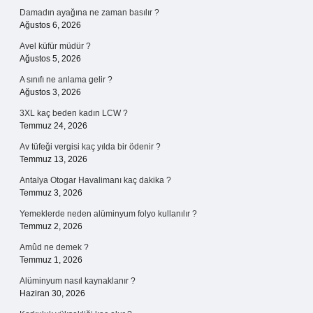
Damadın ayağına ne zaman basılır ?
Ağustos 6, 2026
Avel küfür müdür ?
Ağustos 5, 2026
A sınıfı ne anlama gelir ?
Ağustos 3, 2026
3XL kaç beden kadın LCW ?
Temmuz 24, 2026
Av tüfeği vergisi kaç yılda bir ödenir ?
Temmuz 13, 2026
Antalya Otogar Havalimanı kaç dakika ?
Temmuz 3, 2026
Yemeklerde neden alüminyum folyo kullanılır ?
Temmuz 2, 2026
Amûd ne demek ?
Temmuz 1, 2026
Alüminyum nasıl kaynaklanır ?
Haziran 30, 2026