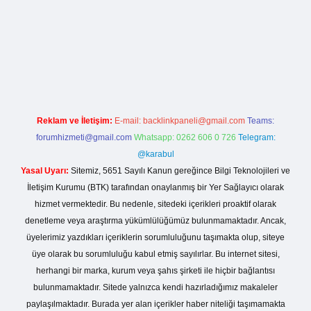
ci giriş
Reklam ve İletişim:
E-mail:
backlinkpaneli@gmail.com
Teams:
forumhizmeti@gmail.com
Whatsapp: 0262 606 0 726
Telegram:
@karabul
Yasal Uyarı:
Sitemiz, 5651 Sayılı Kanun gereğince Bilgi Teknolojileri ve
İletişim Kurumu (BTK) tarafından onaylanmış bir Yer Sağlayıcı olarak
hizmet vermektedir. Bu nedenle, sitedeki içerikleri proaktif olarak
denetleme veya araştırma yükümlülüğümüz bulunmamaktadır. Ancak,
üyelerimiz yazdıkları içeriklerin sorumluluğunu taşımakta olup, siteye
üye olarak bu sorumluluğu kabul etmiş sayılırlar. Bu internet sitesi,
herhangi bir marka, kurum veya şahıs şirketi ile hiçbir bağlantısı
bulunmamaktadır. Sitede yalnızca kendi hazırladığımız makaleler
paylaşılmaktadır. Burada yer alan içerikler haber niteliği taşımamakta