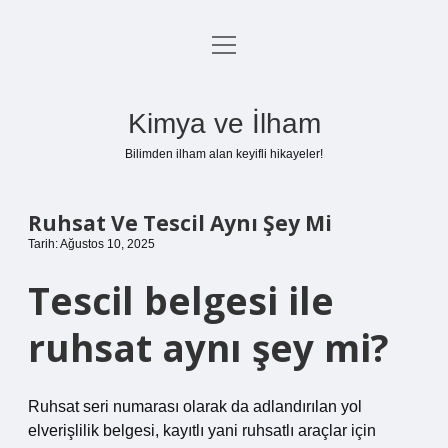
menüyü
Anasayfa
aç
Gizlilik Politikası
Kimya ve İlham
Yasal Uyarı
Bilimden ilham alan keyifli hikayeler!
Hakkımızda
Ruhsat Ve Tescil Aynı Şey Mi
Tarih: Ağustos 10, 2025
Tescil belgesi ile
ruhsat aynı şey mi?
Ruhsat seri numarası olarak da adlandırılan yol
elverişlilik belgesi, kayıtlı yani ruhsatlı araçlar için