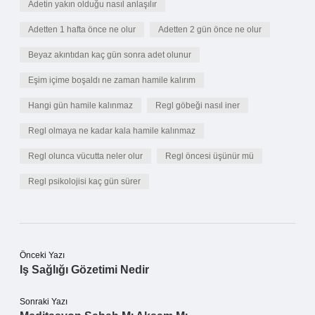
Adetin yakın olduğu nasıl anlaşılır
Adetten 1 hafta önce ne olur
Adetten 2 gün önce ne olur
Beyaz akıntıdan kaç gün sonra adet olunur
Eşim içime boşaldı ne zaman hamile kalırım
Hangi gün hamile kalınmaz
Regl göbeği nasıl iner
Regl olmaya ne kadar kala hamile kalınmaz
Regl olunca vücutta neler olur
Regl öncesi üşünür mü
Regl psikolojisi kaç gün sürer
Önceki Yazı
Iş Sağlığı Gözetimi Nedir
Sonraki Yazı