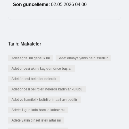
Son guncelleme:
02.05.2026 04:00
Tarih:
Makaleler
Adet ağrısı mı gebelik mi
Adet olmaya yakın ne hissedilir
Adet öncesi akıntı kaç gün önce başlar
Adet öncesi belirtiler nelerdir
Adet öncesi belirtileri nelerdir kadınlar kulübü
Adet ve hamilelik belirtileri nasıl ayırt edilir
Adete 1 gün kala hamile kalınır mı
Adete yakın cinsel istek artar mı