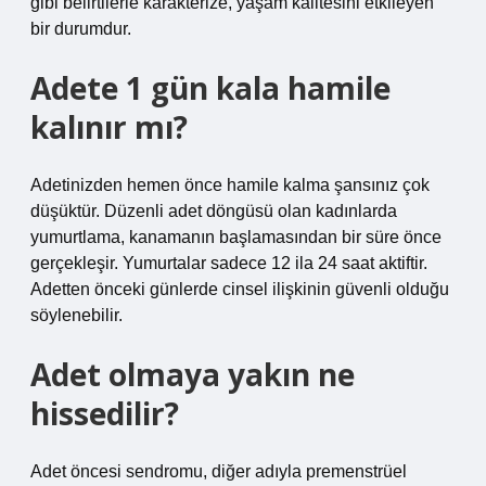
gibi belirtilerle karakterize, yaşam kalitesini etkileyen
bir durumdur.
Adete 1 gün kala hamile
kalınır mı?
Adetinizden hemen önce hamile kalma şansınız çok
düşüktür. Düzenli adet döngüsü olan kadınlarda
yumurtlama, kanamanın başlamasından bir süre önce
gerçekleşir. Yumurtalar sadece 12 ila 24 saat aktiftir.
Adetten önceki günlerde cinsel ilişkinin güvenli olduğu
söylenebilir.
Adet olmaya yakın ne
hissedilir?
Adet öncesi sendromu, diğer adıyla premenstrüel