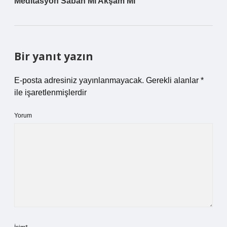
Meditasyon Sabah Mı Akşam Mı
Bir yanıt yazın
E-posta adresiniz yayınlanmayacak.
Gerekli alanlar
*
ile işaretlenmişlerdir
Yorum