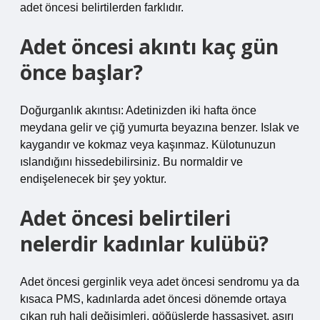
adet öncesi belirtilerden farklıdır.
Adet öncesi akıntı kaç gün
önce başlar?
Doğurganlık akıntısı: Adetinizden iki hafta önce
meydana gelir ve çiğ yumurta beyazına benzer. Islak ve
kaygandır ve kokmaz veya kaşınmaz. Külotunuzun
ıslandığını hissedebilirsiniz. Bu normaldir ve
endişelenecek bir şey yoktur.
Adet öncesi belirtileri
nelerdir kadınlar kulübü?
Adet öncesi gerginlik veya adet öncesi sendromu ya da
kısaca PMS, kadınlarda adet öncesi dönemde ortaya
çıkan ruh hali değişimleri, göğüslerde hassasiyet, aşırı