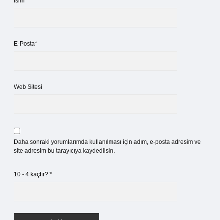
İsim*
E-Posta*
Web Sitesi
Daha sonraki yorumlarımda kullanılması için adım, e-posta adresim ve
site adresim bu tarayıcıya kaydedilsin.
10 - 4 kaçtır?
*