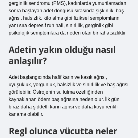
gerginlik sendromu (PMS), kadınlarda yumurtlamadan
sonra başlayan adet döngüsü sırasında şişkinlik, baş
ağrısı, halsizlik, kilo alma gibi fiziksel semptomların
yanı sıra depresif ruh hali, sinirlilik, gerginlik gibi
psikolojik semptomlara da neden olan bir rahatsızlıktır.
Adetin yakın olduğu nasıl
anlaşılır?
Adet başlangıcında hafif karın ve kasık ağrısı,
uyuşukluk, yorgunluk, halsizlik ve sinirlilik ve baş ağrısı
görülebilir. Östrojenin su tutma özelliğinden
kaynaklanan ödem baş ağrısına neden olur. İlk gün
biraz daha şiddetli karın ağrısı ve daha koyu renkli
kanama olabilir.
Regl olunca vücutta neler