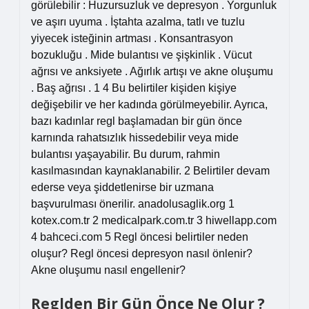
görülebilir : Huzursuzluk ve depresyon . Yorgunluk
ve aşırı uyuma . İştahta azalma, tatlı ve tuzlu
yiyecek isteğinin artması . Konsantrasyon
bozukluğu . Mide bulantısı ve şişkinlik . Vücut
ağrısı ve anksiyete . Ağırlık artışı ve akne oluşumu
. Baş ağrısı . 1 4 Bu belirtiler kişiden kişiye
değişebilir ve her kadında görülmeyebilir. Ayrıca,
bazı kadınlar regl başlamadan bir gün önce
karnında rahatsızlık hissedebilir veya mide
bulantısı yaşayabilir. Bu durum, rahmin
kasılmasından kaynaklanabilir. 2 Belirtiler devam
ederse veya şiddetlenirse bir uzmana
başvurulması önerilir. anadolusaglik.org 1
kotex.com.tr 2 medicalpark.com.tr 3 hiwellapp.com
4 bahceci.com 5 Regl öncesi belirtiler neden
oluşur? Regl öncesi depresyon nasıl önlenir?
Akne oluşumu nasıl engellenir?
Reglden Bir Gün Önce Ne Olur ?