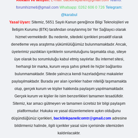
Reklam ve İletişim:
E-mail:
backlinkpaneli@gmail.com
Teams:
forumhizmeti@gmail.com
Whatsapp: 0262 606 0 726
Telegram:
@karabul
Yasal Uyarı:
Sitemiz, 5651 Sayılı Kanun gereğince Bilgi Teknolojileri ve
İletişim Kurumu (BTK) tarafından onaylanmış bir Yer Sağlayıcı olarak
hizmet vermektedir. Bu nedenle, sitedeki içerikleri proaktif olarak
denetleme veya araştırma yükümlülüğümüz bulunmamaktadır. Ancak,
üyelerimiz yazdıkları içeriklerin sorumluluğunu taşımakta olup, siteye
üye olarak bu sorumluluğu kabul etmiş sayılırlar. Bu internet sitesi,
herhangi bir marka, kurum veya şahıs şirketi ile hiçbir bağlantısı
bulunmamaktadır. Sitede yalnızca kendi hazırladığımız makaleler
paylaşılmaktadır. Burada yer alan içerikler haber niteliği taşımamakta
olup, gerçek kurum ve kişiler hakkında paylaşım yapılmamaktadır.
Gerçek kurum ve kişiler ile isim benzerlikleri tamamen tesadüfidir.
Sitemiz, kar amacı gütmeyen ve tamamen ücretsiz bir bilgi paylaşım
platformudur. Hukuka ve yasal düzenlemelere aykırı olduğunu
düşündüğünüz içerikleri,
backlinkpanelicomtr@gmail.com
adresine
bildirmeniz halinde, ilgili içerikler yasal süre içerisinde sitemizden
kaldırılacaktır.