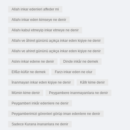
Allah inkar edenleri affeder mi
Allahı inkar eden kimseye ne denir
Allahı kabul etmeyip inkar etmeye ne denir
Allahı ve âhiret gününü açıkça inkar eden kişiye ne denir
Allahı ve ahiret gününü açıkça inkar eden kişiye ne denir
Aslını inkar edene ne denir
Dinde inkâr ne demek
Elfâzı küfür ne demek
Farzı inkar eden ne olur
İnanmayan inkar eden kişiye ne denir
Kâfir kime denir
Mümin kime denir
Peygambere inanmayanlara ne denir
Peygamberi inkâr edenlere ne denir
Peygamberimizi görenleri görüp iman edenlere ne denir
Sadece Kurana inananlara ne denir