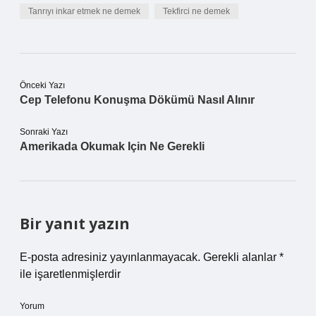
Tanrıyı inkar etmek ne demek
Tekfirci ne demek
Önceki Yazı
Cep Telefonu Konuşma Dökümü Nasıl Alınır
Sonraki Yazı
Amerikada Okumak Için Ne Gerekli
Bir yanıt yazın
E-posta adresiniz yayınlanmayacak.
Gerekli alanlar
*
ile işaretlenmişlerdir
Yorum