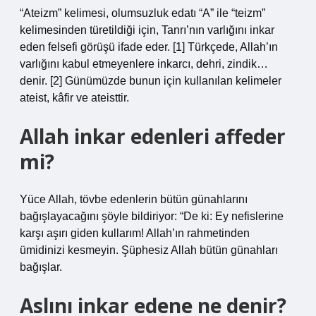
“Ateizm” kelimesi, olumsuzluk edatı “A” ile “teizm”
kelimesinden türetildiği için, Tanrı’nın varlığını inkar
eden felsefi görüşü ifade eder. [1] Türkçede, Allah’ın
varlığını kabul etmeyenlere inkarcı, dehri, zindik…
denir. [2] Günümüzde bunun için kullanılan kelimeler
ateist, kâfir ve ateisttir.
Allah inkar edenleri affeder
mi?
Yüce Allah, tövbe edenlerin bütün günahlarını
bağışlayacağını şöyle bildiriyor: “De ki: Ey nefislerine
karşı aşırı giden kullarım! Allah’ın rahmetinden
ümidinizi kesmeyin. Şüphesiz Allah bütün günahları
bağışlar.
Aslını inkar edene ne denir?