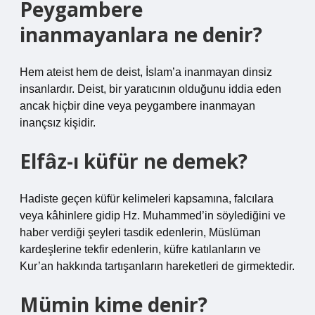
Peygambere
inanmayanlara ne denir?
Hem ateist hem de deist, İslam’a inanmayan dinsiz
insanlardır. Deist, bir yaratıcının olduğunu iddia eden
ancak hiçbir dine veya peygambere inanmayan
inançsız kişidir.
Elfâz-ı küfür ne demek?
Hadiste geçen küfür kelimeleri kapsamına, falcılara
veya kâhinlere gidip Hz. Muhammed’in söylediğini ve
haber verdiği şeyleri tasdik edenlerin, Müslüman
kardeşlerine tekfir edenlerin, küfre katılanların ve
Kur’an hakkında tartışanların hareketleri de girmektedir.
Mümin kime denir?