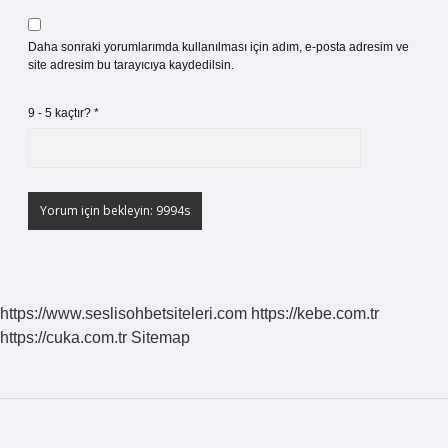
Daha sonraki yorumlarımda kullanılması için adım, e-posta adresim ve
site adresim bu tarayıcıya kaydedilsin.
9 - 5 kaçtır?
*
https://www.seslisohbetsiteleri.com
https://kebe.com.tr
https://cuka.com.tr
Sitemap