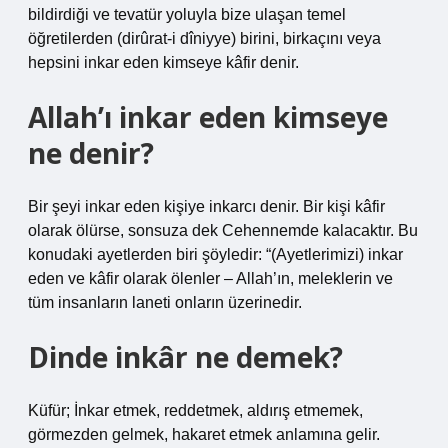
bildirdiği ve tevatür yoluyla bize ulaşan temel
öğretilerden (dirûrat-i dîniyye) birini, birkaçını veya
hepsini inkar eden kimseye kâfir denir.
Allah’ı inkar eden kimseye
ne denir?
Bir şeyi inkar eden kişiye inkarcı denir. Bir kişi kâfir
olarak ölürse, sonsuza dek Cehennemde kalacaktır. Bu
konudaki ayetlerden biri şöyledir: “(Ayetlerimizi) inkar
eden ve kâfir olarak ölenler – Allah’ın, meleklerin ve
tüm insanların laneti onların üzerinedir.
Dinde inkâr ne demek?
Küfür; İnkar etmek, reddetmek, aldırış etmemek,
görmezden gelmek, hakaret etmek anlamına gelir.