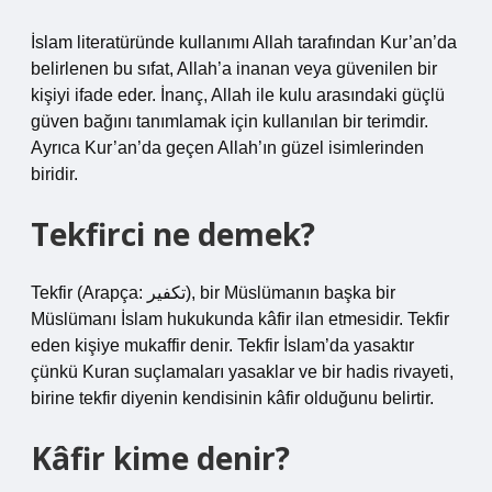
İslam literatüründe kullanımı Allah tarafından Kur’an’da
belirlenen bu sıfat, Allah’a inanan veya güvenilen bir
kişiyi ifade eder. İnanç, Allah ile kulu arasındaki güçlü
güven bağını tanımlamak için kullanılan bir terimdir.
Ayrıca Kur’an’da geçen Allah’ın güzel isimlerinden
biridir.
Tekfirci ne demek?
Tekfir (Arapça: تكفير), bir Müslümanın başka bir
Müslümanı İslam hukukunda kâfir ilan etmesidir. Tekfir
eden kişiye mukaffir denir. Tekfir İslam’da yasaktır
çünkü Kuran suçlamaları yasaklar ve bir hadis rivayeti,
birine tekfir diyenin kendisinin kâfir olduğunu belirtir.
Kâfir kime denir?