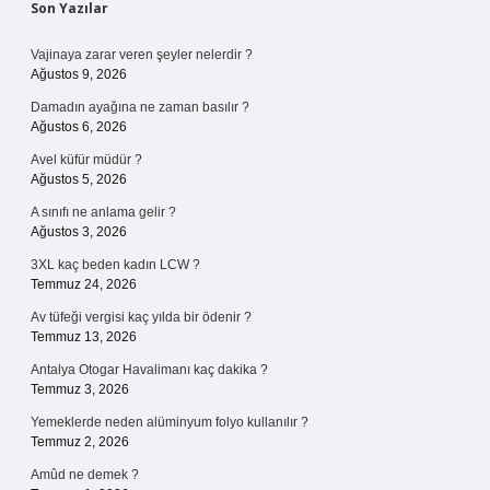
Sidebar
Son Yazılar
Vajinaya zarar veren şeyler nelerdir ?
Ağustos 9, 2026
Damadın ayağına ne zaman basılır ?
Ağustos 6, 2026
Avel küfür müdür ?
Ağustos 5, 2026
A sınıfı ne anlama gelir ?
Ağustos 3, 2026
3XL kaç beden kadın LCW ?
Temmuz 24, 2026
Av tüfeği vergisi kaç yılda bir ödenir ?
Temmuz 13, 2026
Antalya Otogar Havalimanı kaç dakika ?
Temmuz 3, 2026
Yemeklerde neden alüminyum folyo kullanılır ?
Temmuz 2, 2026
Amûd ne demek ?