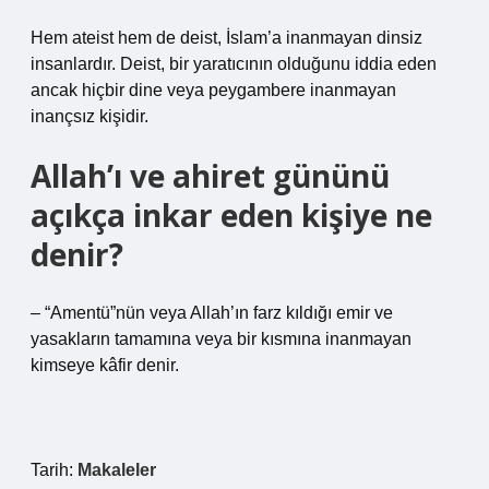
Hem ateist hem de deist, İslam’a inanmayan dinsiz
insanlardır. Deist, bir yaratıcının olduğunu iddia eden
ancak hiçbir dine veya peygambere inanmayan
inançsız kişidir.
Allah’ı ve ahiret gününü
açıkça inkar eden kişiye ne
denir?
– “Amentü”nün veya Allah’ın farz kıldığı emir ve
yasakların tamamına veya bir kısmına inanmayan
kimseye kâfir denir.
Tarih:
Makaleler