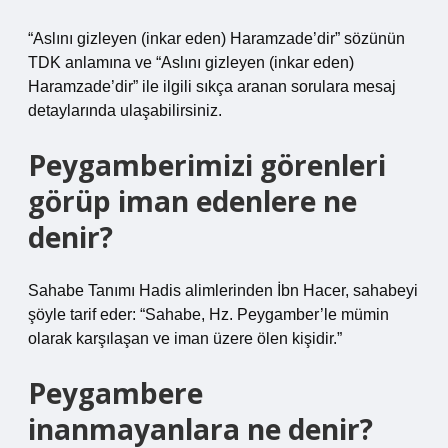
“Aslını gizleyen (inkar eden) Haramzade’dir” sözünün
TDK anlamına ve “Aslını gizleyen (inkar eden)
Haramzade’dir” ile ilgili sıkça aranan sorulara mesaj
detaylarında ulaşabilirsiniz.
Peygamberimizi görenleri
görüp iman edenlere ne
denir?
Sahabe Tanımı Hadis alimlerinden İbn Hacer, sahabeyi
şöyle tarif eder: “Sahabe, Hz. Peygamber’le mümin
olarak karşılaşan ve iman üzere ölen kişidir.”
Peygambere
inanmayanlara ne denir?