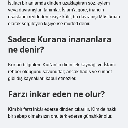
İstilacı bir anlamda dinden uzaklaştıran söz, eylem
veya davranışları tanımlar. İslam’a göre, inancın
esaslarını reddeden kişiye kâfir, bu davranışı Müslüman
olarak sergileyen kişiye ise mürted denir.
Sadece Kurana inananlara
ne denir?
Kur’an bilginleri, Kur’an’ın dinin tek kaynağı ve İslami
rehber olduğunu savunurlar; ancak hadis ve sünnet
gibi dış kaynakları kabul etmezler.
Farzı inkar eden ne olur?
Kim bir farzı inkâr ederse dinden çıkarılır. Kim de haklı
bir sebep olmaksızın onu terk ederse günahkâr olur.