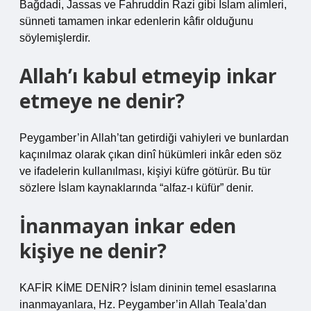
Bağdadi, Jassas ve Fahruddin Razi gibi İslam alimleri,
sünneti tamamen inkar edenlerin kâfir olduğunu
söylemişlerdir.
Allah’ı kabul etmeyip inkar
etmeye ne denir?
Peygamber’in Allah’tan getirdiği vahiyleri ve bunlardan
kaçınılmaz olarak çıkan dinî hükümleri inkâr eden söz
ve ifadelerin kullanılması, kişiyi küfre götürür. Bu tür
sözlere İslam kaynaklarında “alfaz-ı küfür” denir.
İnanmayan inkar eden
kişiye ne denir?
KAFİR KİME DENİR? İslam dininin temel esaslarına
inanmayanlara, Hz. Peygamber’in Allah Teala’dan