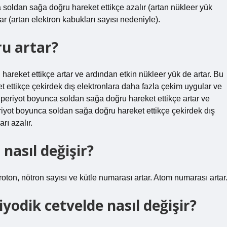
a soldan sağa doğru hareket ettikçe azalır (artan nükleer yük
ar (artan elektron kabukları sayısı nedeniyle).
u artar?
areket ettikçe artar ve ardından etkin nükleer yük de artar. Bu
 ettikçe çekirdek dış elektronlara daha fazla çekim uygular ve
 periyot boyunca soldan sağa doğru hareket ettikçe artar ve
eriyot boyunca soldan sağa doğru hareket ettikçe çekirdek dış
rı azalır.
asıl değişir?
oton, nötron sayısı ve kütle numarası artar. Atom numarası artar
odik cetvelde nasıl değişir?