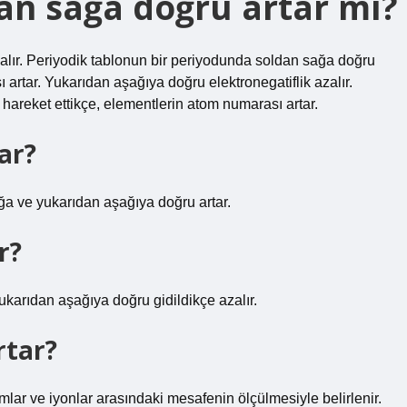
n sağa doğru artar mı?
zalır. Periyodik tablonun bir periyodunda soldan sağa doğru
 artar. Yukarıdan aşağıya doğru elektronegatiflik azalır.
hareket ettikçe, elementlerin atom numarası artar.
ar?
a ve yukarıdan aşağıya doğru artar.
r?
ukarıdan aşağıya doğru gidildikçe azalır.
rtar?
omlar ve iyonlar arasındaki mesafenin ölçülmesiyle belirlenir.