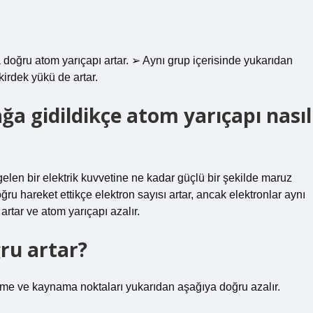
doğru atom yarıçapı artar. ➢ Aynı grup içerisinde yukarıdan
kirdek yükü de artar.
ğa gidildikçe atom yarıçapı nasıl
gelen bir elektrik kuvvetine ne kadar güçlü bir şekilde maruz
ru hareket ettikçe elektron sayısı artar, ancak elektronlar aynı
artar ve atom yarıçapı azalır.
ru artar?
rime ve kaynama noktaları yukarıdan aşağıya doğru azalır.