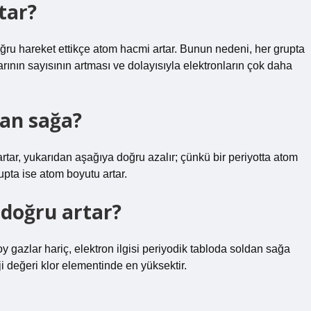
tar?
ğru hareket ettikçe atom hacmi artar. Bunun nedeni, her grupta
ının sayısının artması ve dolayısıyla elektronların çok daha
dan sağa?
rtar, yukarıdan aşağıya doğru azalır; çünkü bir periyotta atom
rupta ise atom boyutu artar.
 doğru artar?
oy gazlar hariç, elektron ilgisi periyodik tabloda soldan sağa
i değeri klor elementinde en yüksektir.