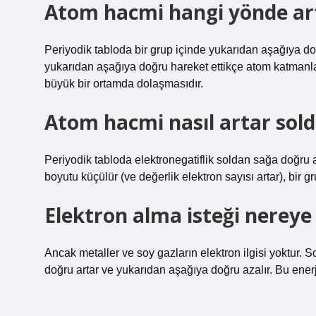
Atom hacmi hangi yönde ar
Periyodik tabloda bir grup içinde yukarıdan aşağıya do
yukarıdan aşağıya doğru hareket ettikçe atom katmanlar
büyük bir ortamda dolaşmasıdır.
Atom hacmi nasıl artar sol
Periyodik tabloda elektronegatiflik soldan sağa doğru a
boyutu küçülür (ve değerlik elektron sayısı artar), bir g
Elektron alma isteği nereye
Ancak metaller ve soy gazların elektron ilgisi yoktur. S
doğru artar ve yukarıdan aşağıya doğru azalır. Bu enerj