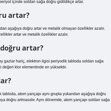
periyot içinde soldan sağa doğru gidildikçe artar.
ru artar?
ıdan aşağıya doğru artar ve metalik olmayan özellikler azalır.
kler artar ve metalik özellikler azalır.
 doğru artar?
oy gazlar hariç, elektron ilgisi periyodik tabloda soldan sağa
i değeri klor elementinde en yüksektir.
tar?
dik tabloda, atom yarıçapı aynı grupta yukarıdan aşağıya doğru
ıya doğru artmasıdır. Aynı dönemde, atom yarıçapı soldan sağa