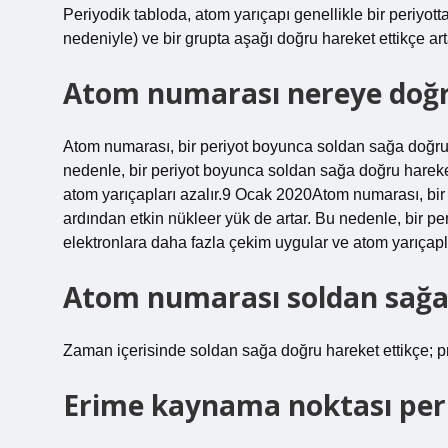
Periyodik tabloda, atom yarıçapı genellikle bir periyott
nedeniyle) ve bir grupta aşağı doğru hareket ettikçe art
Atom numarası nereye doğr
Atom numarası, bir periyot boyunca soldan sağa doğru h
nedenle, bir periyot boyunca soldan sağa doğru hareket
atom yarıçapları azalır.9 Ocak 2020Atom numarası, bir
ardından etkin nükleer yük de artar. Bu nedenle, bir p
elektronlara daha fazla çekim uygular ve atom yarıçapla
Atom numarası soldan sağa n
Zaman içerisinde soldan sağa doğru hareket ettikçe; pr
Erime kaynama noktası periy