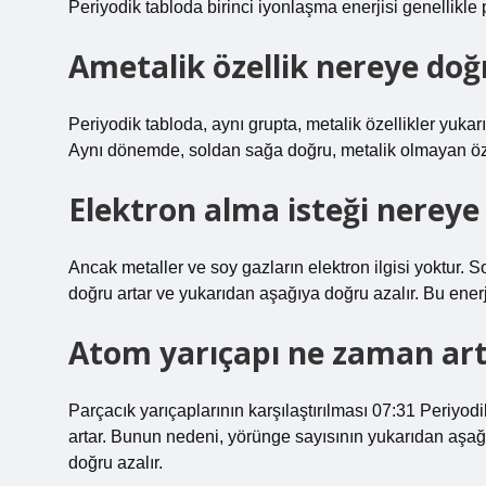
Periyodik tabloda birinci iyonlaşma enerjisi genellikle 
Ametalik özellik nereye doğ
Periyodik tabloda, aynı grupta, metalik özellikler yukar
Aynı dönemde, soldan sağa doğru, metalik olmayan özelli
Elektron alma isteği nereye
Ancak metaller ve soy gazların elektron ilgisi yoktur. S
doğru artar ve yukarıdan aşağıya doğru azalır. Bu enerj
Atom yarıçapı ne zaman ar
Parçacık yarıçaplarının karşılaştırılması 07:31 Periyo
artar. Bunun nedeni, yörünge sayısının yukarıdan aşağ
doğru azalır.