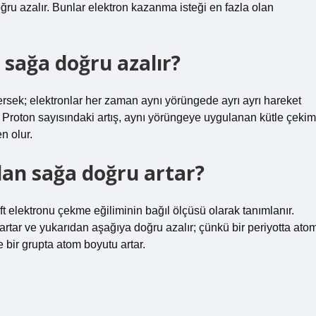
ru azalır. Bunlar elektron kazanma isteği en fazla olan
sağa doğru azalır?
sek; elektronlar her zaman aynı yörüngede ayrı ayrı hareket
. Proton sayısındaki artış, aynı yörüngeye uygulanan kütle çekim
n olur.
dan sağa doğru artar?
ift elektronu çekme eğiliminin bağıl ölçüsü olarak tanımlanır.
artar ve yukarıdan aşağıya doğru azalır; çünkü bir periyotta ato
ve bir grupta atom boyutu artar.