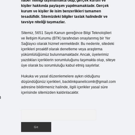
haber niteliği taşımamakta olup, gerçek kurum ve
kişiler hakkında paylaşım yapılmamaktadır. Gerçek
kurum ve kişiler ile isim benzerlikleri tamamen
tesadüfidir. Sitemizdeki bilgiler taslak halindedir ve
tavsiye niteliği taşımazlar.
Sitemiz, 5651 Sayılı Kanun gereğince Bilgi Teknolojileri
ve İletişim Kurumu (BTK) tarafından onaylanmış bir Yer
Sağlayıcı olarak hizmet vermektedir. Bu nedenle, sitedeki
içerikleri proaktif olarak denetleme veya araştırma
yükümlülüğümüz bulunmamaktadır. Ancak, üyelerimiz
yazdıkları içeriklerin sorumluluğunu taşımakta olup, siteye
üye olarak bu sorumluluğu kabul etmiş sayılırlar.
Hukuka ve yasal düzenlemelere aykırı olduğunu
düşündüğünüz içerikleri,
backlinkpanelicomtr@gmail.com
adresine bildirmeniz halinde, ilgili içerikler yasal süre
içerisinde sitemizden kaldırılacaktır.
m
Arama