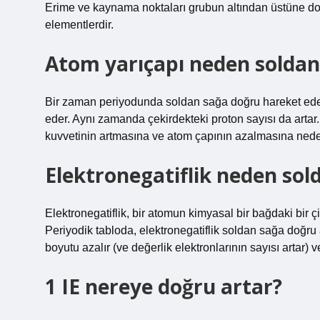
Erime ve kaynama noktaları grubun altından üstüne doğ
elementlerdir.
Atom yarıçapı neden soldan 
Bir zaman periyodunda soldan sağa doğru hareket eder
eder. Aynı zamanda çekirdekteki proton sayısı da artar
kuvvetinin artmasına ve atom çapının azalmasına nede
Elektronegatiflik neden sol
Elektronegatiflik, bir atomun kimyasal bir bağdaki bir ç
Periyodik tabloda, elektronegatiflik soldan sağa doğru 
boyutu azalır (ve değerlik elektronlarının sayısı artar) 
1 IE nereye doğru artar?