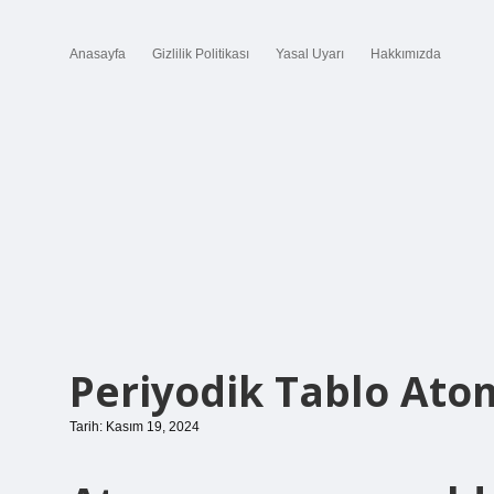
Anasayfa
Gizlilik Politikası
Yasal Uyarı
Hakkımızda
Periyodik Tablo Ato
Tarih: Kasım 19, 2024