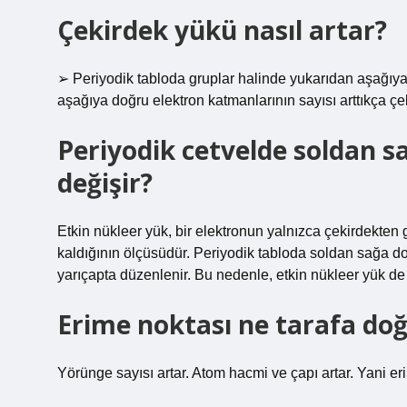
Çekirdek yükü nasıl artar?
➢ Periyodik tabloda gruplar halinde yukarıdan aşağıya 
aşağıya doğru elektron katmanlarının sayısı arttıkça çe
Periyodik cetvelde soldan sa
değişir?
Etkin nükleer yük, bir elektronun yalnızca çekirdekten 
kaldığının ölçüsüdür. Periyodik tabloda soldan sağa doğ
yarıçapta düzenlenir. Bu nedenle, etkin nükleer yük de 
Erime noktası ne tarafa doğ
Yörünge sayısı artar. Atom hacmi ve çapı artar. Yani e