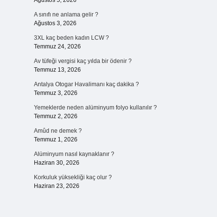
Ağustos 5, 2026
A sınıfı ne anlama gelir ?
Ağustos 3, 2026
3XL kaç beden kadın LCW ?
Temmuz 24, 2026
Av tüfeği vergisi kaç yılda bir ödenir ?
Temmuz 13, 2026
Antalya Otogar Havalimanı kaç dakika ?
Temmuz 3, 2026
Yemeklerde neden alüminyum folyo kullanılır ?
Temmuz 2, 2026
Amûd ne demek ?
Temmuz 1, 2026
Alüminyum nasıl kaynaklanır ?
Haziran 30, 2026
Korkuluk yüksekliği kaç olur ?
Haziran 23, 2026