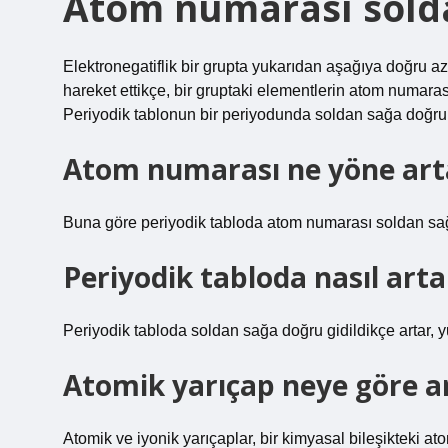
Atom numarası solda
Elektronegatiflik bir grupta yukarıdan aşağıya doğru a
hareket ettikçe, bir gruptaki elementlerin atom numarası
Periyodik tablonun bir periyodunda soldan sağa doğru 
Atom numarası ne yöne art
Buna göre periyodik tabloda atom numarası soldan sağ
Periyodik tabloda nasıl arta
Periyodik tabloda soldan sağa doğru gidildikçe artar, y
Atomik yarıçap neye göre a
Atomik ve iyonik yarıçaplar, bir kimyasal bileşikteki at