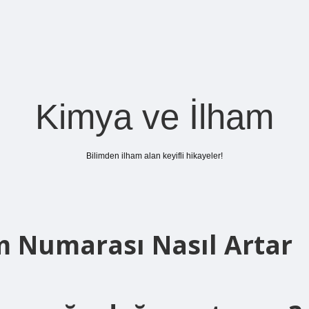
Kimya ve İlham
Bilimden ilham alan keyifli hikayeler!
m Numarası Nasıl Artar