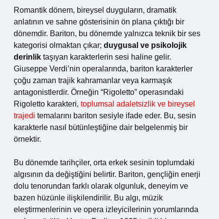
Romantik dönem, bireysel duyguların, dramatik
anlatının ve sahne gösterisinin ön plana çıktığı bir
dönemdir. Bariton, bu dönemde yalnızca teknik bir ses
kategorisi olmaktan çıkar;
duygusal ve psikolojik
derinlik
taşıyan karakterlerin sesi haline gelir.
Giuseppe Verdi’nin operalarında, bariton karakterler
çoğu zaman trajik kahramanlar veya karmaşık
antagonistlerdir. Örneğin “Rigoletto” operasındaki
Rigoletto karakteri,
toplumsal adaletsizlik ve bireysel
trajedi
temalarını bariton sesiyle ifade eder. Bu, sesin
karakterle nasıl bütünleştiğine dair belgelenmiş bir
örnektir.
Bu dönemde tarihçiler, orta erkek sesinin toplumdaki
algısının da değiştiğini belirtir. Bariton, gençliğin enerji
dolu tenorundan farklı olarak olgunluk, deneyim ve
bazen hüzünle ilişkilendirilir. Bu algı, müzik
eleştirmenlerinin ve opera izleyicilerinin yorumlarında