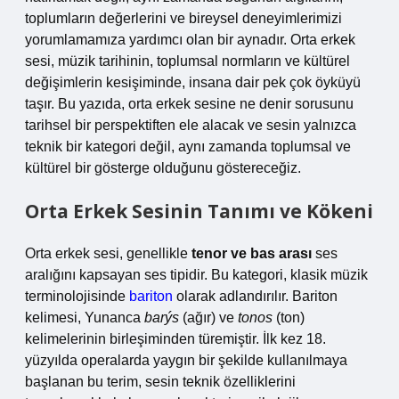
toplumların değerlerini ve bireysel deneyimlerimizi
yorumlamamıza yardımcı olan bir aynadır. Orta erkek
sesi, müzik tarihinin, toplumsal normların ve kültürel
değişimlerin kesişiminde, insana dair pek çok öyküyü
taşır. Bu yazıda, orta erkek sesine ne denir sorusunu
tarihsel bir perspektiften ele alacak ve sesin yalnızca
teknik bir kategori değil, aynı zamanda toplumsal ve
kültürel bir gösterge olduğunu göstereceğiz.
Orta Erkek Sesinin Tanımı ve Kökeni
Orta erkek sesi, genellikle
tenor ve bas arası
ses
aralığını kapsayan ses tipidir. Bu kategori, klasik müzik
terminolojisinde
bariton
olarak adlandırılır. Bariton
kelimesi, Yunanca
barýs
(ağır) ve
tonos
(ton)
kelimelerinin birleşiminden türemiştir. İlk kez 18.
yüzyılda operalarda yaygın bir şekilde kullanılmaya
başlanan bu terim, sesin teknik özelliklerini