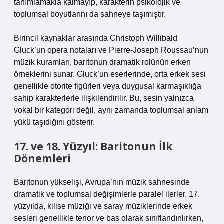
tanımlamakla kalmayıp, karakterin psikolojik ve
toplumsal boyutlarını da sahneye taşımıştır.
Birincil kaynaklar arasında Christoph Willibald
Gluck’un opera notaları ve Pierre-Joseph Roussau’nun
müzik kuramları, baritonun dramatik rolünün erken
örneklerini sunar. Gluck’un eserlerinde, orta erkek sesi
genellikle otorite figürleri veya duygusal karmaşıklığa
sahip karakterlerle ilişkilendirilir. Bu, sesin yalnızca
vokal bir kategori değil, aynı zamanda toplumsal anlam
yükü taşıdığını gösterir.
17. ve 18. Yüzyıl: Baritonun İlk
Dönemleri
Baritonun yükselişi, Avrupa’nın müzik sahnesinde
dramatik ve toplumsal değişimlerle paralel ilerler. 17.
yüzyılda, kilise müziği ve saray müziklerinde erkek
sesleri genellikle tenor ve bas olarak sınıflandırılırken,