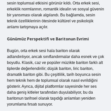
sesin toplumsal etkisini görünür kıldı. Orta erkek sesi,
erkeklik normlarının, romantik idealin ve sosyal güvenin
bir yansıması olarak algılandı. Bu bağlamda, sesin
teknik özelliklerinin ötesinde kültürel ve psikolojik
anlamı tartışmaya açılır.
Günümüz Perspektifi ve Baritonun Evrimi
Bugün, orta erkek sesi hala bariton olarak
adlandırılıyor, ancak sınıflandırmalar daha esnek ve çok
boyutlu. Klasik, caz ve popüler müzikte bariton farklı alt
tiplerde değerlendirilir; düşük bariton, liric bariton,
dramatik bariton gibi. Bu çeşitlilik, tarih boyunca sesin
hem teknik hem de toplumsal olarak nasıl evrildiğini
gösterir. Ayrıca, dijital platformlar sayesinde her ses
daha geniş kitleler tarafından duyulabiliyor, bu da
baritonun tarihsel olarak taşıdığı anlamları yeniden
yorumlama fırsatı sunuyor.