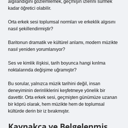
algılandığını gözlemlemek, geçmişin izlerini sürmek
kadar öğretici olabilir.
Orta erkek sesi toplumsal normları ve erkeklik algısını
nasıl şekillendirmiştir?
Baritonun dramatik ve kültürel anlamı, modern müzikte
nasıl yeniden yorumlanıyor?
Ses ve kimlik ilişkisi, tarih boyunca hangi kırılma
noktalarında değişime uğramıştır?
Bu sorular, yalnızca müzik tarihini değil, insan
deneyiminin derinliklerini keşfetmeye yönelik bir
davettir. Orta erkek sesi, geçmişten günümüze uzanan
bir köprü olarak, hem müzikte hem de toplumsal
kültürde derin bir iz bırakmıştır.
Kaynakça ve Belgelenmiş