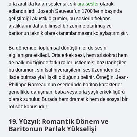
orta aralıkta kalan sesler sık sık
ara sesler
olarak
adlandırılırdı. Joseph Sauveur’un 1700’lerin başında
geliştirdiği akustik ölçümler, bu seslerin frekans
aralıklarını daha bilimsel bir zemine oturtmuş ve
baritonun teknik olarak tanımlanmasını kolaylaştırmıştır.
Bu dönemde, toplumsal dönüşümler de sesin
algılanışını etkiledi. Orta erkek sesi, hem aristokrat hem
de halk müziğinde farklı roller üstlenmiş; bazı tarihçiler
bu durumun, sınıfsal hiyerarşilerin ses üzerinden de
ifade bulmasıyla ilişkili olduğunu belirtir. Örneğin, Jean-
Philippe Rameau’nun eserlerinde bariton karakterler
genellikle danışman, baba veya orta yaşlı erkek figürü
olarak sunulur. Burada hem dramatik hem de sosyal bir
rol söz konusudur.
19. Yüzyıl: Romantik Dönem ve
Baritonun Parlak Yükselişi