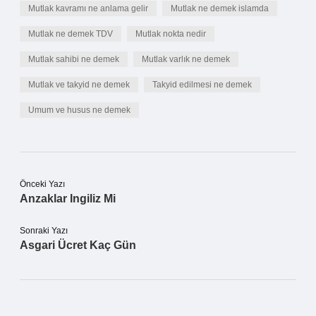
Mutlak kavramı ne anlama gelir
Mutlak ne demek islamda
Mutlak ne demek TDV
Mutlak nokta nedir
Mutlak sahibi ne demek
Mutlak varlık ne demek
Mutlak ve takyid ne demek
Takyid edilmesi ne demek
Umum ve husus ne demek
Önceki Yazı
Anzaklar Ingiliz Mi
Sonraki Yazı
Asgari Ücret Kaç Gün