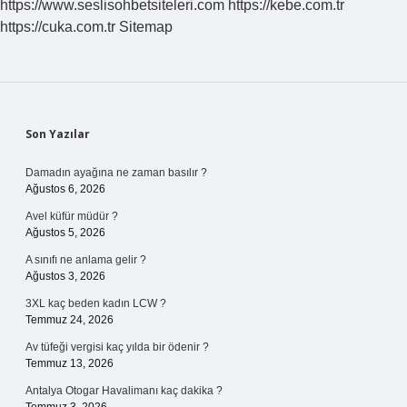
https://www.seslisohbetsiteleri.com
https://kebe.com.tr
https://cuka.com.tr
Sitemap
Sidebar
Son Yazılar
Damadın ayağına ne zaman basılır ?
Ağustos 6, 2026
Avel küfür müdür ?
Ağustos 5, 2026
A sınıfı ne anlama gelir ?
Ağustos 3, 2026
3XL kaç beden kadın LCW ?
Temmuz 24, 2026
Av tüfeği vergisi kaç yılda bir ödenir ?
Temmuz 13, 2026
Antalya Otogar Havalimanı kaç dakika ?