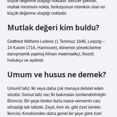
büyük değerine ulaştığı noktadır. Benzer şekilde,
mutlak minimum nokta, fonksiyonun mümkün olan en
küçük değerine ulaştığı noktadır.
Mutlak değeri kim buldu?
Gottfried Wilhelm Leibniz (1 Temmuz 1646, Leipzig –
14 Kasım 1716, Hannover), dönemin yöneticilerine
danışmanlık yapmış Alman matematikçi, filozof,
hukukçu ve aydındı.
Umum ve husus ne demek?
Umumî lafız; İki veya daha çok manaya delalet eden
sözdür. Somut lafız ise; İki bakımdan isimlendirilmiştir:
Birincisi; Bir şeye birden fazla mana vermenin caiz
olmadığı tek lafızdır. Zeyd, Amr vb. gibi özel isimler.
İkincisi; Kendisinden daha genel bir şeye göre özel