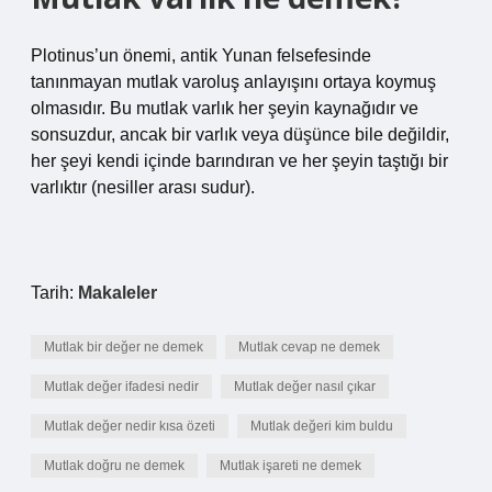
Plotinus’un önemi, antik Yunan felsefesinde
tanınmayan mutlak varoluş anlayışını ortaya koymuş
olmasıdır. Bu mutlak varlık her şeyin kaynağıdır ve
sonsuzdur, ancak bir varlık veya düşünce bile değildir,
her şeyi kendi içinde barındıran ve her şeyin taştığı bir
varlıktır (nesiller arası sudur).
Tarih:
Makaleler
Mutlak bir değer ne demek
Mutlak cevap ne demek
Mutlak değer ifadesi nedir
Mutlak değer nasıl çıkar
Mutlak değer nedir kısa özeti
Mutlak değeri kim buldu
Mutlak doğru ne demek
Mutlak işareti ne demek