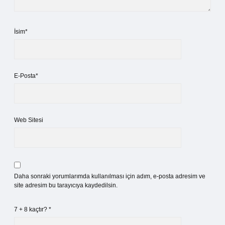
İsim*
E-Posta*
Web Sitesi
Daha sonraki yorumlarımda kullanılması için adım, e-posta adresim ve
site adresim bu tarayıcıya kaydedilsin.
7 + 8 kaçtır?
*