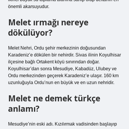
önemli akarsuyudur.
Melet ırmağı nereye
dökülüyor?
Melet Nehri, Ordu şehir merkezinin doğusundan
Karadeniz’e dökülen bir nehirdir. Sivas ilinin Koyulhisar
ilçesine bağlı Ortakent köyü sınırından doğar.
Koyulhisar’dan sonra Mesudiye, Kabadüz, Ulubey ve
Ordu merkezinden geçerek Karadeniz’e ulaşır. 160 km
uzunluğuyla Ordu’nun en büyük ve en uzun nehridir.
Melet ne demek türkçe
anlamı?
Mesudiye’nin eski adı. Kızılırmak vadisinden başlayıp