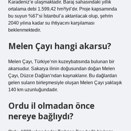
Karadeniz’e ulaşmaktadır. Baraj sahasındaki yıllık
ortalama debi 1.599,42 hm³/yıl’dır. Proje kapsamında
bu suyun %67’si İstanbul’a aktarılacak olup, şehrin
2040 yılına kadar su ihtiyacını karşılaması
beklenmektedir.
Melen Çayı hangi akarsu?
Melen Çayı, Türkiye’nin kuzeybatısında bulunan bir
akarsudur. Sakarya ilinin doğusundan doğan Melen
Çayı, Düzce Dağları’ndan kaynaklanır. Bu dağlardan
gelen suların birleşmesiyle oluşan Melen Çayı yaklaşık
140 km uzunluğundadır.
Ordu il olmadan önce
nereye bağlıydı?