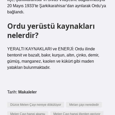
20 Mayıs 1933’te Şarkikarahisar’dan ayrılarak Ordu’ya
bağlandı.
Ordu yerüstü kaynakları
nelerdir?
YERALTI KAYNAKLARI ve ENERJİ: Ordu ilinde
bentonit ve bazalt, bakır, kurşun, altın, çinko, demir,
gümüş, manganez, kaolen ve kükürt gibi maden
yatakları bulunmaktadır.
Tarih:
Makaleler
Düzce Melen Çayı nereye dökülüyor
Melan çayı nerededir
Melen Çayı hangi akarsu
Melen Çayı hangi illerden geçiyor