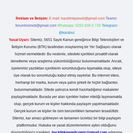
Reklam ve İletişim:
E-mail:
backlinkpaneli@gmail.com
Teams:
forumhizmeti@gmail.com
Whatsapp: 0262 606 0 726
Telegram:
@karabul
Yasal Uyarı:
Sitemiz, 5651 Sayılı Kanun gereğince Bilgi Teknolojileri ve
İletişim Kurumu (BTK) tarafından onaylanmış bir Yer Sağlayıcı olarak
hizmet vermektedir. Bu nedenle, sitedeki içerikleri proaktif olarak
denetleme veya araştırma yükümlülüğümüz bulunmamaktadır. Ancak,
üyelerimiz yazdıkları içeriklerin sorumluluğunu taşımakta olup, siteye
üye olarak bu sorumluluğu kabul etmiş sayılırlar. Bu internet sitesi,
herhangi bir marka, kurum veya şahıs şirketi ile hiçbir bağlantısı
bulunmamaktadır. Sitede yalnızca kendi hazırladığımız makaleler
paylaşılmaktadır. Burada yer alan içerikler haber niteliği taşımamakta
olup, gerçek kurum ve kişiler hakkında paylaşım yapılmamaktadır.
Gerçek kurum ve kişiler ile isim benzerlikleri tamamen tesadüfidir.
Sitemiz, kar amacı gütmeyen ve tamamen ücretsiz bir bilgi paylaşım
platformudur. Hukuka ve yasal düzenlemelere aykırı olduğunu
düşündüğünüz içerikleri,
backlinkpanelicomtr@gmail.com
adresine