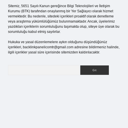
Sitemiz, 5651 Sayılı Kanun gereğince Bilgi Teknolojileri ve İletişim
Kurumu (BTK) tarafından onaylanmış bir Yer Sağlayıcı olarak hizmet
vermektedir. Bu nedenle, sitedeki içerikleri proaktif olarak denetleme
veya araştırma yükümlülüğümüz bulunmamaktadır. Ancak, üyelerimiz
yazdıkları içeriklerin sorumluluğunu taşımakta olup, siteye üye olarak bu
sorumluluğu kabul etmiş sayılırlar.
Hukuka ve yasal düzenlemelere aykırı olduğunu düşündüğünüz
içerikleri,
backlinkpanelicomtr@gmail.com
adresine bildirmeniz halinde,
ilgili içerikler yasal süre içerisinde sitemizden kaldırılacaktır.
Arama
i giriş