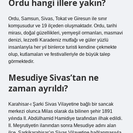
Ordu hangi illere yakın?
Ordu, Samsun, Sivas, Tokat ve Giresun ile sınır
komşusudur ve 19 ilçeden oluşmaktadır. Ordu, tarihi
mirası, doğal güzellikleri, yemyeşil ormanları, masmavi
denizi, lezzetli Karadeniz mutfağı ve güler yüzlü
insanlarıyla her yıl binlerce turisti kendine çekmekte
olup, kutlamaları ve festivalleriyle de büyük talep
görmektedir.
Mesudiye Sivas’tan ne
zaman ayrıldı?
Karahisar-ı Şarki Sivas Vilayetine bağlı bir sancak
merkezi olunca Milas olarak da bilinen şehir 1891
yılında II. Abdülhamid Hamidiye tarafından ilhak edildi.
II. Meşrutiyetin ilanından sonra Mesudiye adını alan
ilçe, Şarkikarahisar’ın Sivas Vilayetine bağlanmasıyla