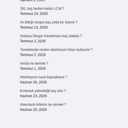
Ağustos 3, 2026
3XL kaç beden kadın LCW ?
Temmuz 24, 2026
Av tüfeği vergisi kaç yılda bir ödenir ?
Temmuz 13, 2026
Antalya Otogar Havalimanı kaç dakika ?
Temmuz 3, 2026
Yemeklerde neden alüminyum folyo kullanılır ?
Temmuz 2, 2026
Amûd ne demek ?
Temmuz 1, 2026
Alüminyum nasıl kaynaklanır ?
Haziran 30, 2026
Korkuluk yüksekliği kaç olur ?
Haziran 23, 2026
Alveolaris inferior ne demek ?
Haziran 20, 2026