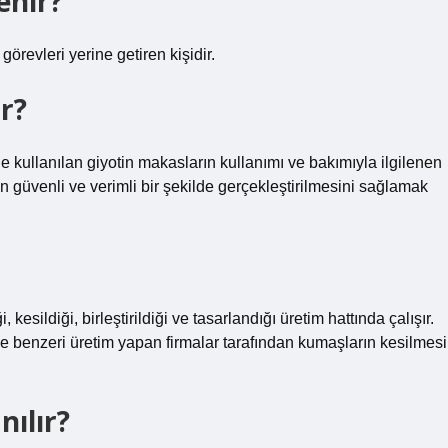
enir?
 görevleri yerine getiren kişidir.
r?
e kullanılan giyotin makasların kullanımı ve bakımıyla ilgilenen
in güvenli ve verimli bir şekilde gerçekleştirilmesini sağlamak
esildiği, birleştirildiği ve tasarlandığı üretim hattında çalışır.
 ve benzeri üretim yapan firmalar tarafından kumaşların kesilmesi
ılır?