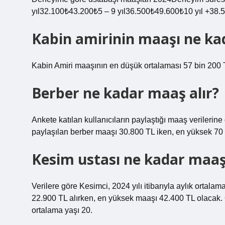
yıl32.100₺43.200₺5 – 9 yıl36.500₺49.600₺10 yıl +38.
Kabin amirinin maaşı ne ka
Kabin Amiri maaşının en düşük ortalaması 57 bin 200 T
Berber ne kadar maaş alır?
Ankete katılan kullanıcıların paylaştığı maaş verilerin
paylaşılan berber maaşı 30.800 TL iken, en yüksek 70
Kesim ustası ne kadar maaş 
Verilere göre Kesimci, 2024 yılı itibarıyla aylık ortal
22.900 TL alırken, en yüksek maaşı 42.400 TL olacak.
ortalama yaşı 20.