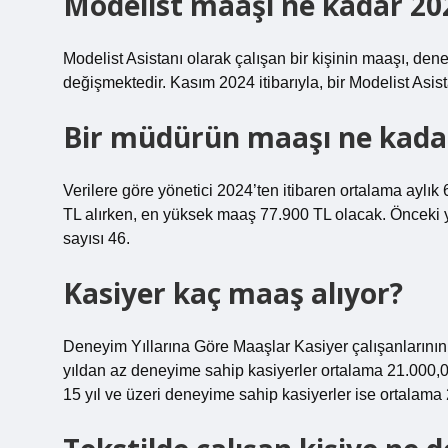
Modelist maaşı ne kadar 20
Modelist Asistanı olarak çalışan bir kişinin maaşı, deney
değişmektedir. Kasım 2024 itibarıyla, bir Modelist Asi
Bir müdürün maaşı ne kada
Verilere göre yönetici 2024’ten itibaren ortalama ayl
TL alırken, en yüksek maaş 77.900 TL olacak. Önceki 
sayısı 46.
Kasiyer kaç maaş alıyor?
Deneyim Yıllarına Göre Maaşlar Kasiyer çalışanlarının d
yıldan az deneyime sahip kasiyerler ortalama 21.000,0
15 yıl ve üzeri deneyime sahip kasiyerler ise ortalam