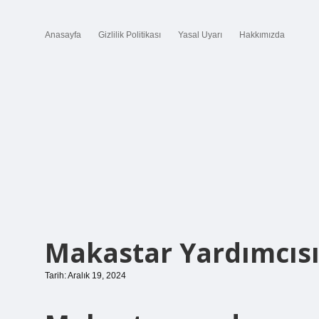
Anasayfa
Gizlilik Politikası
Yasal Uyarı
Hakkımızda
Makastar Yardımcısı
Tarih: Aralık 19, 2024