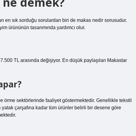
ı ne demek?
un en sık sorduğu sorulardan biri de makas nedir sorusudur.
iyim ürününün tasarımında yardımcı olur.
 37.500 TL arasında değişiyor. En düşük paylaşılan Makastar
apar?
ve örme sektörlerinde faaliyet göstermektedir. Genellikle tekstil
 yatak çarşafına kadar tüm ürünler belirli bir desene göre
ektedir.