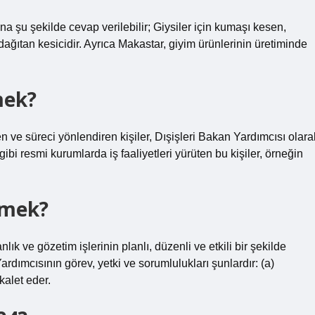
 şu şekilde cevap verilebilir; Giysiler için kumaşı kesen,
dağıtan kesicidir. Ayrıca Makastar, giyim ürünlerinin üretiminde
mek?
ve süreci yönlendiren kişiler, Dışişleri Bakan Yardımcısı olara
bi resmi kurumlarda iş faaliyetleri yürüten bu kişiler, örneğin
emek?
ık ve gözetim işlerinin planlı, düzenli ve etkili bir şekilde
dımcısının görev, yetki ve sorumlulukları şunlardır: (a)
kalet eder.