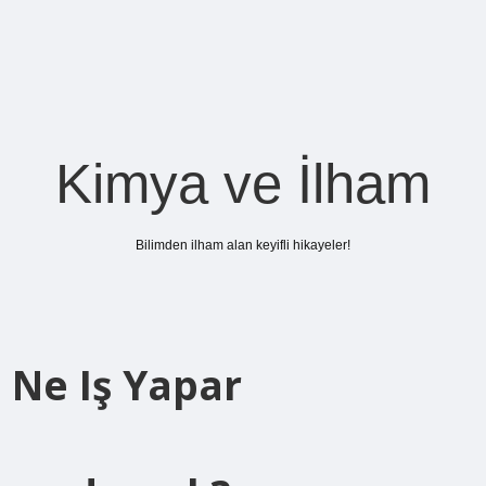
Kimya ve İlham
Bilimden ilham alan keyifli hikayeler!
 Ne Iş Yapar