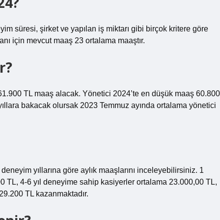
24?
im süresi, şirket ve yapılan iş miktarı gibi birçok kritere göre
stanı için mevcut maaş 23 ortalama maaştır.
r?
ık 61.900 TL maaş alacak. Yönetici 2024’te en düşük maaş 60.800
yıllara bakacak olursak 2023 Temmuz ayında ortalama yönetici
eneyim yıllarına göre aylık maaşlarını inceleyebilirsiniz. 1
0 TL, 4-6 yıl deneyime sahip kasiyerler ortalama 23.000,00 TL,
a 29.200 TL kazanmaktadır.