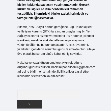
haber niteliği taşımamakta olup, gerçek kurum ve
kişiler hakkında paylaşım yapılmamaktadır. Gerçek
kurum ve kişiler ile isim benzerlikleri tamamen
tesadüfidir. Sitemizdeki bilgiler taslak halindedir ve
tavsiye niteliği taşımazlar.
Sitemiz, 5651 Sayılı Kanun gereğince Bilgi Teknolojileri
ve İletişim Kurumu (BTK) tarafından onaylanmış bir Yer
Sağlayıcı olarak hizmet vermektedir. Bu nedenle, sitedeki
içerikleri proaktif olarak denetleme veya araştırma
yükümlülüğümüz bulunmamaktadır. Ancak, üyelerimiz
yazdıkları içeriklerin sorumluluğunu taşımakta olup, siteye
üye olarak bu sorumluluğu kabul etmiş sayılırlar.
Hukuka ve yasal düzenlemelere aykırı olduğunu
düşündüğünüz içerikleri,
backlinkpanelicomtr@gmail.com
adresine bildirmeniz halinde, ilgili içerikler yasal süre
içerisinde sitemizden kaldırılacaktır.
Arama