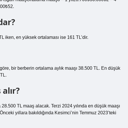
500₺52.
dar?
L iken, en yüksek ortalaması ise 161 TL’dir.
e göre, bir berberin ortalama aylık maaşı 38.500 TL. En düşük
 TL.
alır?
ama 28.500 TL maaş alacak. Terzi 2024 yılında en düşük maaşı
 Önceki yıllara bakıldığında Kesimci’nin Temmuz 2023’teki