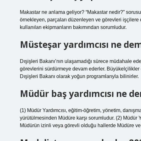
Makastar ne anlama geliyor? “Makastar nedir?” sorusuna
örnekleyen, parçaları düzenleyen ve görevleri işçilere 
kullanılan ekipmanların bakımından sorumludur.
Müsteşar yardımcısı ne de
Dışişleri Bakanı’nın ulaşamadığı sürece müdahale eden 
görevlerini sürdürmeye devam ederler. Büyükelçilikler gi
Dışişleri Bakanı olarak yoğun programlarıyla bilinirler.
Müdür baş yardımcısı ne d
(1) Müdür Yardımcısı, eğitim-öğretim, yönetim, danışmanl
yürütülmesinden Müdüre karşı sorumludur. (2) Müdür Yar
Müdürün izinli veya görevli olduğu hallerde Müdüre ve