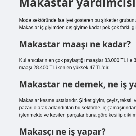
Makastar yardımcıs
Moda sektöründe faaliyet gösteren bu şirketler grubun
Makaslar iç giyimden dış giyime kadar pek çok farklı g
Makastar maaşı ne kadar?
Kullanıcıların en çok paylaştığı maaşlar 33.000 TL ile
maaşı 28.400 TL iken en yüksek 47 TL’dir.
Makastar ne demek, ne iş y
Makaslar kesme ustalarıdır. Şirket giyim, çeyiz, tekstil 
pazarı olarak adlandırılan bu sektörde, iç çamaşırından
işlenmekte ve kesilen parçalar buna göre kesilip dikilm
Makasçı ne iş yapar?