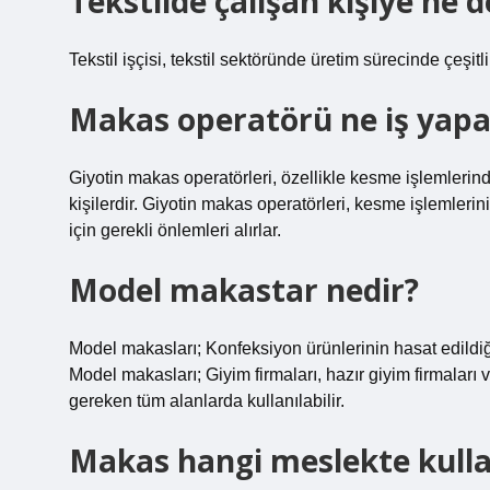
Tekstilde çalışan kişiye ne d
Tekstil işçisi, tekstil sektöründe üretim sürecinde çeşitli
Makas operatörü ne iş yapa
Giyotin makas operatörleri, özellikle kesme işlemlerind
kişilerdir. Giyotin makas operatörleri, kesme işlemlerin
için gerekli önlemleri alırlar.
Model makastar nedir?
Model makasları; Konfeksiyon ürünlerinin hasat edildiği, k
Model makasları; Giyim firmaları, hazır giyim firmaları
gereken tüm alanlarda kullanılabilir.
Makas hangi meslekte kullan