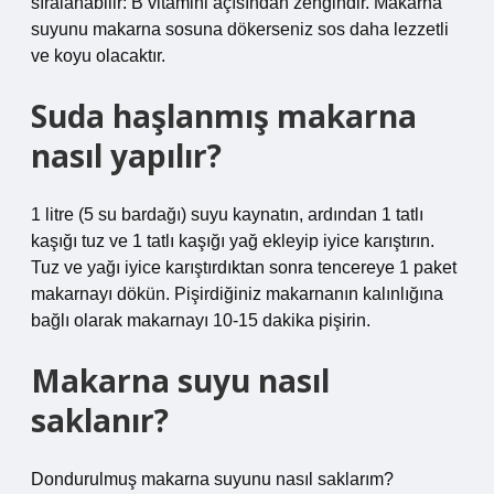
sıralanabilir: B vitamini açısından zengindir. Makarna
suyunu makarna sosuna dökerseniz sos daha lezzetli
ve koyu olacaktır.
Suda haşlanmış makarna
nasıl yapılır?
1 litre (5 su bardağı) suyu kaynatın, ardından 1 tatlı
kaşığı tuz ve 1 tatlı kaşığı yağ ekleyip iyice karıştırın.
Tuz ve yağı iyice karıştırdıktan sonra tencereye 1 paket
makarnayı dökün. Pişirdiğiniz makarnanın kalınlığına
bağlı olarak makarnayı 10-15 dakika pişirin.
Makarna suyu nasıl
saklanır?
Dondurulmuş makarna suyunu nasıl saklarım?