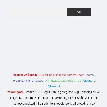
Arama
i giriş
Reklam ve İletişim:
E-mail:
backlinkpaneli@gmail.com
Teams:
forumhizmeti@gmail.com
Whatsapp: 0262 606 0 726
Telegram:
@karabul
Yasal Uyarı:
Sitemiz, 5651 Sayılı Kanun gereğince Bilgi Teknolojileri ve
İletişim Kurumu (BTK) tarafından onaylanmış bir Yer Sağlayıcı olarak
hizmet vermektedir. Bu nedenle, sitedeki içerikleri proaktif olarak