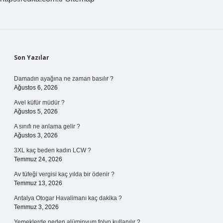
Sidebar
Son Yazılar
Damadın ayağına ne zaman basılır ?
Ağustos 6, 2026
Avel küfür müdür ?
Ağustos 5, 2026
A sınıfı ne anlama gelir ?
Ağustos 3, 2026
3XL kaç beden kadın LCW ?
Temmuz 24, 2026
Av tüfeği vergisi kaç yılda bir ödenir ?
Temmuz 13, 2026
Antalya Otogar Havalimanı kaç dakika ?
Temmuz 3, 2026
Yemeklerde neden alüminyum folyo kullanılır ?