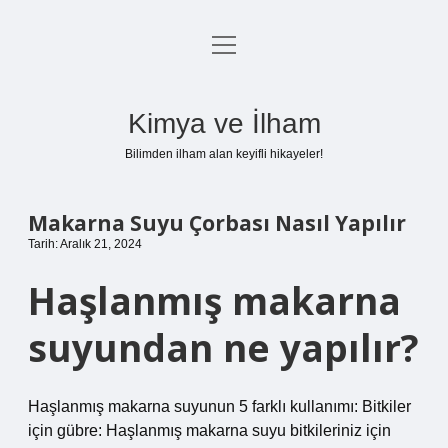
menüyü
Anasayfa
aç
Gizlilik Politikası
Kimya ve İlham
Yasal Uyarı
Bilimden ilham alan keyifli hikayeler!
Hakkımızda
Makarna Suyu Çorbası Nasıl Yapılır
Tarih: Aralık 21, 2024
Haşlanmış makarna
suyundan ne yapılır?
Haşlanmış makarna suyunun 5 farklı kullanımı: Bitkiler
için gübre: Haşlanmış makarna suyu bitkileriniz için