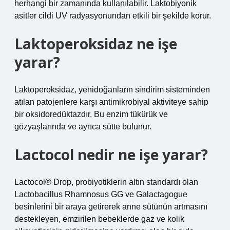
herhangi bir zamanında kullanılabilir. Laktobiyonik
asitler cildi UV radyasyonundan etkili bir şekilde korur.
Laktoperoksidaz ne işe
yarar?
Laktoperoksidaz, yenidoğanların sindirim sisteminden
atılan patojenlere karşı antimikrobiyal aktiviteye sahip
bir oksidoredüktazdır. Bu enzim tükürük ve
gözyaşlarında ve ayrıca sütte bulunur.
Lactocol nedir ne işe yarar?
Lactocol® Drop, probiyotiklerin altın standardı olan
Lactobacillus Rhamnosus GG ve Galactagogue
besinlerini bir araya getirerek anne sütünün artmasını
destekleyen, emzirilen bebeklerde gaz ve kolik