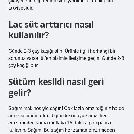
şikayetlerinin giderilmesine yardımcı olan bir gıda
takviyesidir.
Lac süt arttırıcı nasıl
kullanılır?
Günde 2-3 çay kaşığı alın. Ürünle ilgili herhangi bir
sorunuz varsa lütfen bizimle iletişime geçin. Günde 2-3
çay kaşığı alın.
Sütüm kesildi nasıl geri
gelir?
Sağım makinesiyle sağın! Çok fazla emzirdiğiniz halde
anne sütünün artmadığını düşünüyorsanız, her
emzirmeden sonra mutlaka 15 dakika pompanızı
kullanın. Sağım. Bu sağım her zaman emzirmeden