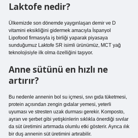
Laktofe nedir?
Ülkemizde son dönemde yaygınlaşan demir ve D
vitamini eksikliğini gidermek amacıyla İspanyol
Lipofood firmasıyla iş birliği yaparak piyasaya
sunduğumuz Laktofe SR isimli ürünümüz, MCT yağ
teknolojisiyle ilk olma özelliğini taşıyor.
Anne sütünü en hızlı ne
artırır?
Bu nedenle annenin bol su içmesi, sıvı gıda tüketmesi,
protein açısından zengin gıdalar yemesi, yeterli
uyuması ve stresten uzak durması gerekir. Komposto,
ayran ve şerbet gibi yetişkinlerin sıklıkla önerdiği sıvılar
da süt üretimini artırmada olumlu etki gösterir. Ayrıca ılık
bir duş annenin süt üretimini artırabilir.