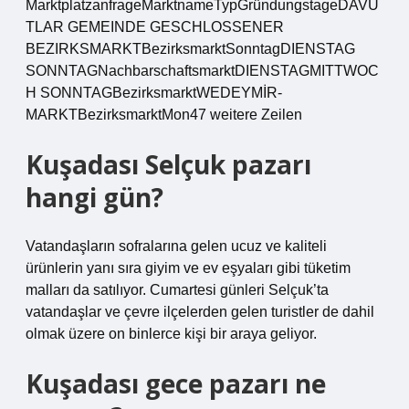
MarktplatzanfrageMarktnameTypGründungstageDAVU
TLAR GEMEINDE GESCHLOSSENER
BEZIRKSMARKTBezirksmarktSonntagDIENSTAG
SONNTAGNachbarschaftsmarktDIENSTAGMITTWOC
H SONNTAGBezirksmarktWEDEYMİR-
MARKTBezirksmarktMon47 weitere Zeilen
Kuşadası Selçuk pazarı
hangi gün?
Vatandaşların sofralarına gelen ucuz ve kaliteli
ürünlerin yanı sıra giyim ve ev eşyaları gibi tüketim
malları da satılıyor. Cumartesi günleri Selçuk’ta
vatandaşlar ve çevre ilçelerden gelen turistler de dahil
olmak üzere on binlerce kişi bir araya geliyor.
Kuşadası gece pazarı ne