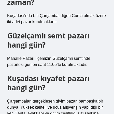
zaman?
Kuşadası’nda biri Çarşamba, diğeri Cuma olmak üzere
iki adet pazar kurulmaktadır.
Güzelçamlı semt pazarı
hangi gün?
Mahalle Pazarı ilçemizin Güzelçamlı semtinde
pazartesi günleri saat 11:05’te kurulmaktadır.
Kuşadası kıyafet pazarı
hangi gün?
Çarşambaları gerçekleşen giyim pazarı bambaşka bir
dünya. Yüksek kaliteli ve ucuz alışverişin yapıldığı bir
yer. Çanta, ayakkabı ve giyim çeşitliliği sizi şaşkına