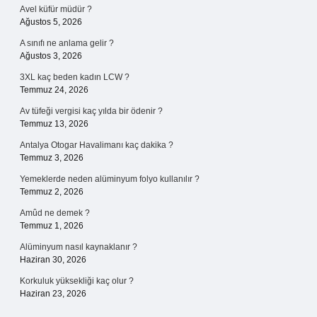
Avel küfür müdür ?
Ağustos 5, 2026
A sınıfı ne anlama gelir ?
Ağustos 3, 2026
3XL kaç beden kadın LCW ?
Temmuz 24, 2026
Av tüfeği vergisi kaç yılda bir ödenir ?
Temmuz 13, 2026
Antalya Otogar Havalimanı kaç dakika ?
Temmuz 3, 2026
Yemeklerde neden alüminyum folyo kullanılır ?
Temmuz 2, 2026
Amûd ne demek ?
Temmuz 1, 2026
Alüminyum nasıl kaynaklanır ?
Haziran 30, 2026
Korkuluk yüksekliği kaç olur ?
Haziran 23, 2026