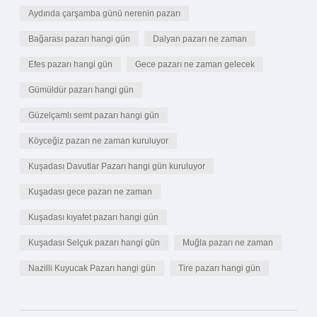
Aydında çarşamba günü nerenin pazarı
Bağarası pazarı hangi gün
Dalyan pazarı ne zaman
Efes pazarı hangi gün
Gece pazarı ne zaman gelecek
Gümüldür pazarı hangi gün
Güzelçamlı semt pazarı hangi gün
Köyceğiz pazarı ne zaman kuruluyor
Kuşadası Davutlar Pazarı hangi gün kuruluyor
Kuşadası gece pazarı ne zaman
Kuşadası kıyafet pazarı hangi gün
Kuşadası Selçuk pazarı hangi gün
Muğla pazarı ne zaman
Nazilli Kuyucak Pazarı hangi gün
Tire pazarı hangi gün