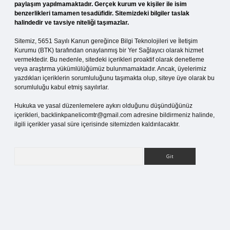
paylaşım yapılmamaktadır. Gerçek kurum ve kişiler ile isim
benzerlikleri tamamen tesadüfidir. Sitemizdeki bilgiler taslak
halindedir ve tavsiye niteliği taşımazlar.
Sitemiz, 5651 Sayılı Kanun gereğince Bilgi Teknolojileri ve İletişim
Kurumu (BTK) tarafından onaylanmış bir Yer Sağlayıcı olarak hizmet
vermektedir. Bu nedenle, sitedeki içerikleri proaktif olarak denetleme
veya araştırma yükümlülüğümüz bulunmamaktadır. Ancak, üyelerimiz
yazdıkları içeriklerin sorumluluğunu taşımakta olup, siteye üye olarak bu
sorumluluğu kabul etmiş sayılırlar.
Hukuka ve yasal düzenlemelere aykırı olduğunu düşündüğünüz
içerikleri,
backlinkpanelicomtr@gmail.com
adresine bildirmeniz halinde,
ilgili içerikler yasal süre içerisinde sitemizden kaldırılacaktır.
Arama