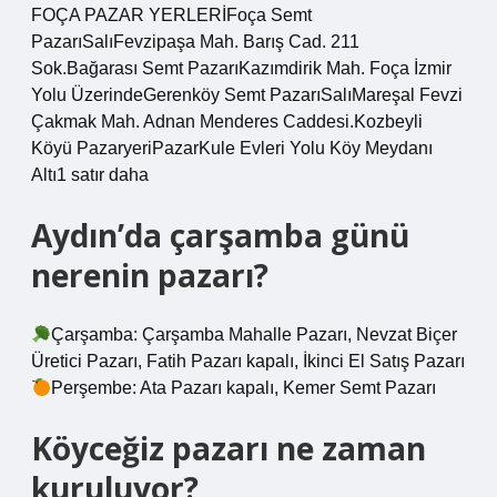
FOÇA PAZAR YERLERİFoça Semt
PazarıSalıFevzipaşa Mah. Barış Cad. 211
Sok.Bağarası Semt PazarıKazımdirik Mah. Foça İzmir
Yolu ÜzerindeGerenköy Semt PazarıSalıMareşal Fevzi
Çakmak Mah. Adnan Menderes Caddesi.Kozbeyli
Köyü PazaryeriPazarKule Evleri Yolu Köy Meydanı
Altı1 satır daha
Aydın’da çarşamba günü
nerenin pazarı?
Çarşamba: Çarşamba Mahalle Pazarı, Nevzat Biçer
Üretici Pazarı, Fatih Pazarı kapalı, İkinci El Satış Pazarı
Perşembe: Ata Pazarı kapalı, Kemer Semt Pazarı
Köyceğiz pazarı ne zaman
kuruluyor?