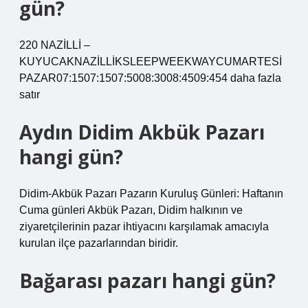
gün?
220 NAZİLLİ –
KUYUCAKNAZİLLİKSLEEPWEEKWAYCUMARTESİ
PAZAR07:1507:1507:5008:3008:4509:454 daha fazla
satır
Aydın Didim Akbük Pazarı
hangi gün?
Didim-Akbük Pazarı Pazarın Kuruluş Günleri: Haftanın
Cuma günleri Akbük Pazarı, Didim halkının ve
ziyaretçilerinin pazar ihtiyacını karşılamak amacıyla
kurulan ilçe pazarlarından biridir.
Bağarası pazarı hangi gün?