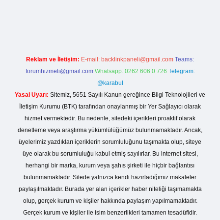
i giriş
Reklam ve İletişim:
E-mail:
backlinkpaneli@gmail.com
Teams:
forumhizmeti@gmail.com
Whatsapp: 0262 606 0 726
Telegram:
@karabul
Yasal Uyarı:
Sitemiz, 5651 Sayılı Kanun gereğince Bilgi Teknolojileri ve
İletişim Kurumu (BTK) tarafından onaylanmış bir Yer Sağlayıcı olarak
hizmet vermektedir. Bu nedenle, sitedeki içerikleri proaktif olarak
denetleme veya araştırma yükümlülüğümüz bulunmamaktadır. Ancak,
üyelerimiz yazdıkları içeriklerin sorumluluğunu taşımakta olup, siteye
üye olarak bu sorumluluğu kabul etmiş sayılırlar. Bu internet sitesi,
herhangi bir marka, kurum veya şahıs şirketi ile hiçbir bağlantısı
bulunmamaktadır. Sitede yalnızca kendi hazırladığımız makaleler
paylaşılmaktadır. Burada yer alan içerikler haber niteliği taşımamakta
olup, gerçek kurum ve kişiler hakkında paylaşım yapılmamaktadır.
Gerçek kurum ve kişiler ile isim benzerlikleri tamamen tesadüfidir.