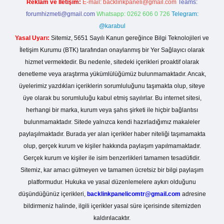
Reklam ve İletişim:
E-mail:
backlinkpaneli@gmail.com
Teams:
forumhizmeti@gmail.com
Whatsapp: 0262 606 0 726
Telegram:
@karabul
Yasal Uyarı:
Sitemiz, 5651 Sayılı Kanun gereğince Bilgi Teknolojileri ve
İletişim Kurumu (BTK) tarafından onaylanmış bir Yer Sağlayıcı olarak
hizmet vermektedir. Bu nedenle, sitedeki içerikleri proaktif olarak
denetleme veya araştırma yükümlülüğümüz bulunmamaktadır. Ancak,
üyelerimiz yazdıkları içeriklerin sorumluluğunu taşımakta olup, siteye
üye olarak bu sorumluluğu kabul etmiş sayılırlar. Bu internet sitesi,
herhangi bir marka, kurum veya şahıs şirketi ile hiçbir bağlantısı
bulunmamaktadır. Sitede yalnızca kendi hazırladığımız makaleler
paylaşılmaktadır. Burada yer alan içerikler haber niteliği taşımamakta
olup, gerçek kurum ve kişiler hakkında paylaşım yapılmamaktadır.
Gerçek kurum ve kişiler ile isim benzerlikleri tamamen tesadüfidir.
Sitemiz, kar amacı gütmeyen ve tamamen ücretsiz bir bilgi paylaşım
platformudur. Hukuka ve yasal düzenlemelere aykırı olduğunu
düşündüğünüz içerikleri,
backlinkpanelicomtr@gmail.com
adresine
bildirmeniz halinde, ilgili içerikler yasal süre içerisinde sitemizden
kaldırılacaktır.