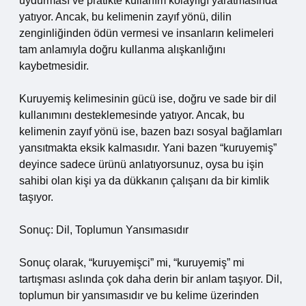
uydurması ve pratikte kullanım kolaylığı yaratmasında
yatıyor. Ancak, bu kelimenin zayıf yönü, dilin
zenginliğinden ödün vermesi ve insanların kelimeleri
tam anlamıyla doğru kullanma alışkanlığını
kaybetmesidir.
Kuruyemiş kelimesinin gücü ise, doğru ve sade bir dil
kullanımını desteklemesinde yatıyor. Ancak, bu
kelimenin zayıf yönü ise, bazen bazı sosyal bağlamları
yansıtmakta eksik kalmasıdır. Yani bazen “kuruyemiş”
deyince sadece ürünü anlatıyorsunuz, oysa bu işin
sahibi olan kişi ya da dükkanın çalışanı da bir kimlik
taşıyor.
Sonuç: Dil, Toplumun Yansımasıdır
Sonuç olarak, “kuruyemişci” mi, “kuruyemiş” mi
tartışması aslında çok daha derin bir anlam taşıyor. Dil,
toplumun bir yansımasıdır ve bu kelime üzerinden