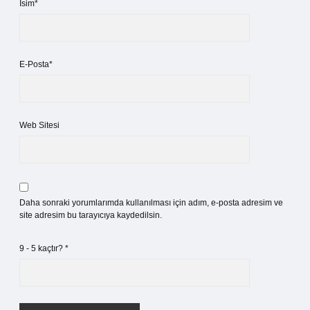
İsim*
E-Posta*
Web Sitesi
Daha sonraki yorumlarımda kullanılması için adım, e-posta adresim ve
site adresim bu tarayıcıya kaydedilsin.
9 - 5 kaçtır?
*