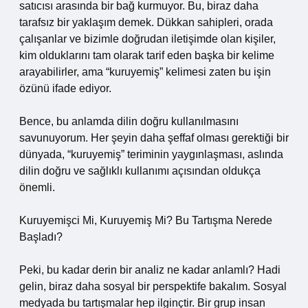
satıcısı arasında bir bağ kurmuyor. Bu, biraz daha
tarafsız bir yaklaşım demek. Dükkan sahipleri, orada
çalışanlar ve bizimle doğrudan iletişimde olan kişiler,
kim olduklarını tam olarak tarif eden başka bir kelime
arayabilirler, ama “kuruyemiş” kelimesi zaten bu işin
özünü ifade ediyor.
Bence, bu anlamda dilin doğru kullanılmasını
savunuyorum. Her şeyin daha şeffaf olması gerektiği bir
dünyada, “kuruyemiş” teriminin yaygınlaşması, aslında
dilin doğru ve sağlıklı kullanımı açısından oldukça
önemli.
Kuruyemişci Mi, Kuruyemiş Mi? Bu Tartışma Nerede
Başladı?
Peki, bu kadar derin bir analiz ne kadar anlamlı? Hadi
gelin, biraz daha sosyal bir perspektife bakalım. Sosyal
medyada bu tartışmalar hep ilginçtir. Bir grup insan