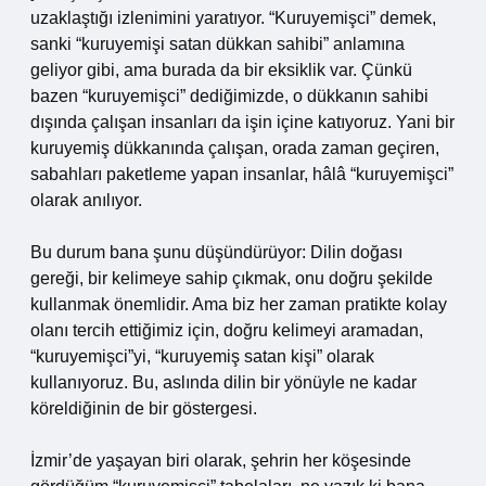
uzaklaştığı izlenimini yaratıyor. “Kuruyemişci” demek,
sanki “kuruyemişi satan dükkan sahibi” anlamına
geliyor gibi, ama burada da bir eksiklik var. Çünkü
bazen “kuruyemişci” dediğimizde, o dükkanın sahibi
dışında çalışan insanları da işin içine katıyoruz. Yani bir
kuruyemiş dükkanında çalışan, orada zaman geçiren,
sabahları paketleme yapan insanlar, hâlâ “kuruyemişci”
olarak anılıyor.
Bu durum bana şunu düşündürüyor: Dilin doğası
gereği, bir kelimeye sahip çıkmak, onu doğru şekilde
kullanmak önemlidir. Ama biz her zaman pratikte kolay
olanı tercih ettiğimiz için, doğru kelimeyi aramadan,
“kuruyemişci”yi, “kuruyemiş satan kişi” olarak
kullanıyoruz. Bu, aslında dilin bir yönüyle ne kadar
köreldiğinin de bir göstergesi.
İzmir’de yaşayan biri olarak, şehrin her köşesinde