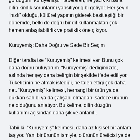
gördüğüm “kuruyemişci” tabelaları, ne yazık ki bana
dilin kimlik sorunlarını yansıtıyor gibi geliyor. Her şeyin
“hızlı” olduğu, kültürel yapının giderek basitleştiği bir
dönemde, belki de doğru bir dil kullanmaktan çok,
hemen anlaşılabilirlik ve pratiklik öne çıkıyor.
Kuruyemiş: Daha Doğru ve Sade Bir Seçim
Diğer tarafta ise “Kuruyemiş” kelimesi var. Bunu çok
daha doğru buluyorum. “Kuruyemiş” dediğimizde,
aslında her şey daha belirgin bir şekilde ifade ediliyor.
Tüketicinin ne almak istediği, ne talep ettiği çok daha
net. “Kuruyemiş” kelimesi, herhangi bir ürün ya da
dükkan sahibi ya da çalışanı olmadan, sadece ürünün
ne olduğunu anlatıyor. Bu kelime, dilin düzgün
kullanımı açısından daha şık ve anlamlı.
Tabii ki, “Kuruyemiş” kelimesi, daha az kişisel bir anlam
taşıyor. Yani bir ürünün ismiyle, o ürünün üreticisi ya da