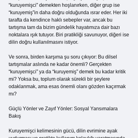
“kuruyemişci” demekten hoşlanırken, diğer grup ise
“kuruyemiş”in daha doğru olduğunda ısrar eder. Her iki
tarafta da kendince haklı sebepler var, ancak bu
tartışma tam da bizim gündelik hayatımıza dair bazı
noktalara ışık tutuyor. Biri pratikliği savunuyor, diğeri ise
dilin doğru kullanılmasını istiyor.
Ve sonra, birden karşıma şu soru çıkıyor: Bu dilsel
tartışmalar aslında ne kadar önemli? Gerçekten
“kuruyemişci” ya da “kuruyemiş” demek bu kadar kritik
mi? Yoksa bu, toplum olarak sürekli bir şeylere
odaklanmak, ama esas önemli olanı gözden kaçırmak
mı?
Güçlü Yönler ve Zayıf Yönler: Sosyal Yansımalara
Bakış
Kuruyemişci kelimesinin gücü, dilin evrimine ayak