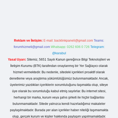
tci giriş
Reklam ve İletişim:
E-mail:
backlinkpaneli@gmail.com
Teams:
forumhizmeti@gmail.com
Whatsapp: 0262 606 0 726
Telegram:
@karabul
Yasal Uyarı:
Sitemiz, 5651 Sayılı Kanun gereğince Bilgi Teknolojileri ve
İletişim Kurumu (BTK) tarafından onaylanmış bir Yer Sağlayıcı olarak
hizmet vermektedir. Bu nedenle, sitedeki içerikleri proaktif olarak
denetleme veya araştırma yükümlülüğümüz bulunmamaktadır. Ancak,
üyelerimiz yazdıkları içeriklerin sorumluluğunu taşımakta olup, siteye
üye olarak bu sorumluluğu kabul etmiş sayılırlar. Bu internet sitesi,
herhangi bir marka, kurum veya şahıs şirketi ile hiçbir bağlantısı
bulunmamaktadır. Sitede yalnızca kendi hazırladığımız makaleler
paylaşılmaktadır. Burada yer alan içerikler haber niteliği taşımamakta
olup, gerçek kurum ve kişiler hakkında paylaşım yapılmamaktadır.