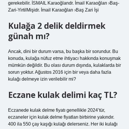
gerekebilir. İSMAIL Karaoğlandr. İmail Karaoğlan ›Baş-
Zari-YirtilMişidr. İmail Karaoğlan ›Baş Zari İşi
Kulağa 2 delik deldirmek
günah mı?
Ancak, dini bir durum varsa, bu başka bir sorundur. Bu
konuda, kulağa nüfuz etme ihtiyacı hakkında konuşmak
mümkün değildir. Bu olası durum dışında, kulaklarda bir
sorun yoktur. Ağustos 2016 için bir veya daha fazla
kulağı delmeye izin verilebilir mi?
Eczane kulak delimi kaç TL?
Eczanede kulak delme fiyatı genellikle 2024’tür,
eczaneler için kulak delme fiyatları birbirine yakındır.
400 ila 550 çay kaşığı kulağı delerseniz. Her iki kulağı