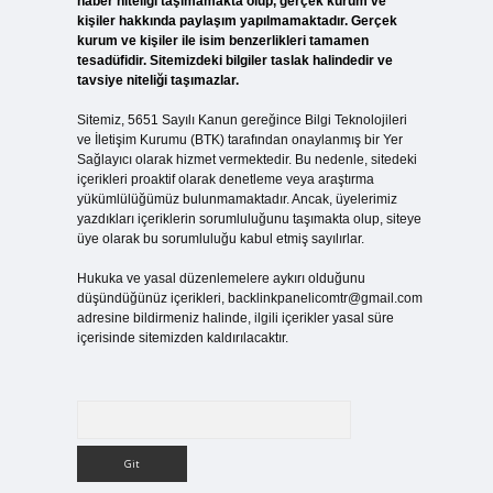
haber niteliği taşımamakta olup, gerçek kurum ve
kişiler hakkında paylaşım yapılmamaktadır. Gerçek
kurum ve kişiler ile isim benzerlikleri tamamen
tesadüfidir. Sitemizdeki bilgiler taslak halindedir ve
tavsiye niteliği taşımazlar.
Sitemiz, 5651 Sayılı Kanun gereğince Bilgi Teknolojileri
ve İletişim Kurumu (BTK) tarafından onaylanmış bir Yer
Sağlayıcı olarak hizmet vermektedir. Bu nedenle, sitedeki
içerikleri proaktif olarak denetleme veya araştırma
yükümlülüğümüz bulunmamaktadır. Ancak, üyelerimiz
yazdıkları içeriklerin sorumluluğunu taşımakta olup, siteye
üye olarak bu sorumluluğu kabul etmiş sayılırlar.
Hukuka ve yasal düzenlemelere aykırı olduğunu
düşündüğünüz içerikleri,
backlinkpanelicomtr@gmail.com
adresine bildirmeniz halinde, ilgili içerikler yasal süre
içerisinde sitemizden kaldırılacaktır.
Arama