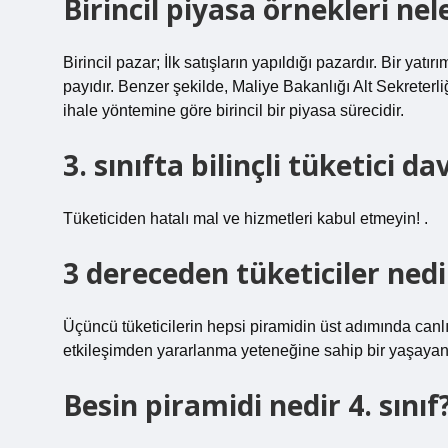
Birincil piyasa örnekleri nel
Birincil pazar; İlk satışların yapıldığı pazardır. Bir yat
payıdır. Benzer şekilde, Maliye Bakanlığı Alt Sekreterli
ihale yöntemine göre birincil bir piyasa sürecidir.
3. sınıfta bilinçli tüketici d
Tüketiciden hatalı mal ve hizmetleri kabul etmeyin! .
3 dereceden tüketiciler nedi
Üçüncü tüketicilerin hepsi piramidin üst adımında canlı
etkileşimden yararlanma yeteneğine sahip bir yaşayan 
Besin piramidi nedir 4. sınıf