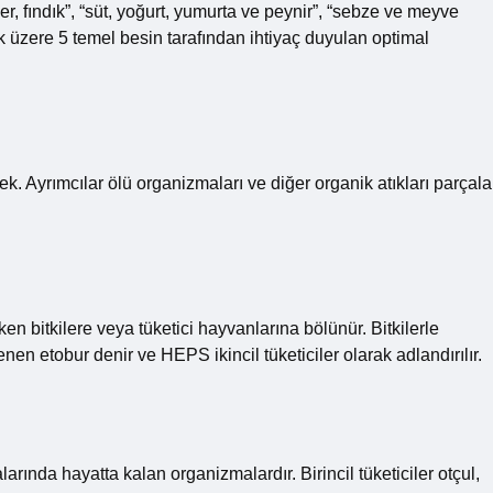
iller, fındık”, “süt, yoğurt, yumurta ve peynir”, “sebze ve meyve
k üzere 5 temel besin tarafından ihtiyaç duyulan optimal
emek. Ayrımcılar ölü organizmaları ve diğer organik atıkları parçala
en bitkilere veya tüketici hayvanlarına bölünür. Bitkilerle
nen etobur denir ve HEPS ikincil tüketiciler olarak adlandırılır.
larında hayatta kalan organizmalardır. Birincil tüketiciler otçul,