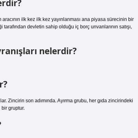
erdir?
ırım aracının ilk kez ilk kez yayınlanması ana piyasa sürecinin bir
ği tarafından devletin sahip olduğu iç borç unvanlarının satışı,
avranışları nelerdir?
r?
lar. Zincirin son adımında. Ayırma grubu, her gıda zincirindeki
bir gruptur.
?