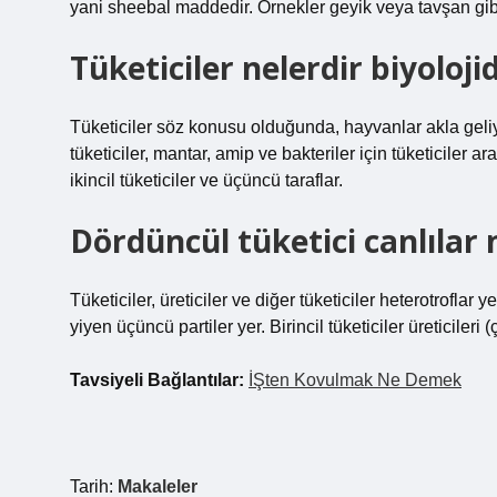
yani sheebal maddedir. Örnekler geyik veya tavşan gib
Tüketiciler nelerdir biyoloji
Tüketiciler söz konusu olduğunda, hayvanlar akla geliyo
tüketiciler, mantar, amip ve bakteriler için tüketiciler ara
ikincil tüketiciler ve üçüncü taraflar.
Dördüncül tüketici canlılar 
Tüketiciler, üreticiler ve diğer tüketiciler heterotroflar ye
yiyen üçüncü partiler yer. Birincil tüketiciler üreticileri
Tavsiyeli Bağlantılar:
İŞten Kovulmak Ne Demek
Tarih:
Makaleler