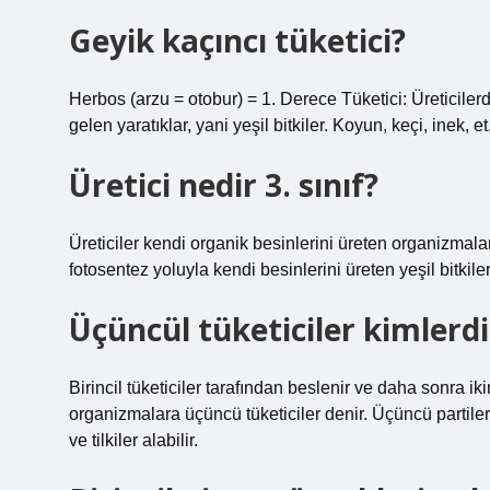
Geyik kaçıncı tüketici?
Herbos (arzu = otobur) = 1. Derece Tüketici: Üreticiler
gelen yaratıklar, yani yeşil bitkiler. Koyun, keçi, inek, 
Üretici nedir 3. sınıf?
Üreticiler kendi organik besinlerini üreten organizmalar
fotosentez yoluyla kendi besinlerini üreten yeşil bitkiler
Üçüncül tüketiciler kimlerdi
Birincil tüketiciler tarafından beslenir ve daha sonra ikinc
organizmalara üçüncü tüketiciler denir. Üçüncü partile
ve tilkiler alabilir.