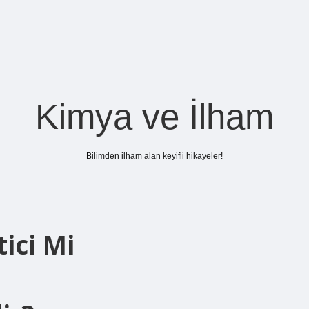
Kimya ve İlham
Bilimden ilham alan keyifli hikayeler!
ici Mi