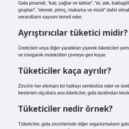
Gıda piramidi, “katı, yağlar ve tatlılar”, “et, atık, baklag
grupları”, “ekmek, pirinç, makarna ve müsli” dahil olma
verandların sayısını temsil eder.
Ayrıştırıcılar tüketici midir?
Üreticileri veya diğer yaratıkları yiyerek tüketicileri y
ve inorganik molekülleri çevreye geri koyar.
Tüketiciler kaça ayrılır?
Zincirin her elemanı bir halkayı sembolize eder ve üretk
beslenen otçullara ana tüketiciler, gıda tarafından besle
Tüketiciler nedir örnek?
Tüketiciler, gıda zincirlerinde diğer organizmaların gıda