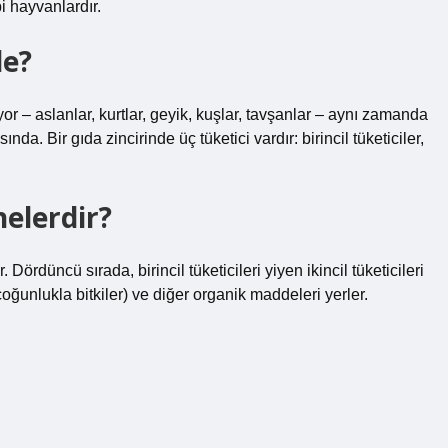
i hayvanlardır.
de?
r – aslanlar, kurtlar, geyik, kuşlar, tavşanlar – aynı zamanda
sında. Bir gıda zincirinde üç tüketici vardır: birincil tüketiciler,
nelerdir?
r. Dördüncü sırada, birincil tüketicileri yiyen ikincil tüketicileri
 (çoğunlukla bitkiler) ve diğer organik maddeleri yerler.