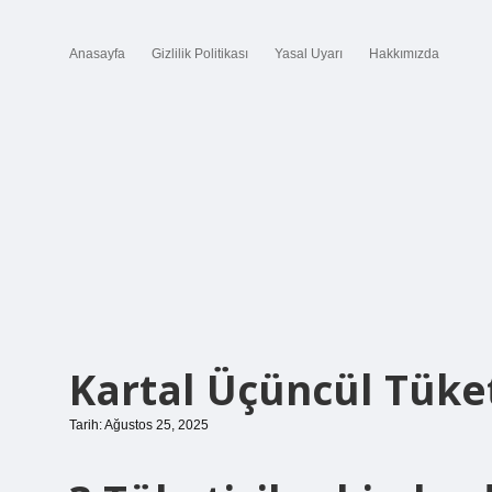
Anasayfa
Gizlilik Politikası
Yasal Uyarı
Hakkımızda
Kartal Üçüncül Tüket
Tarih: Ağustos 25, 2025