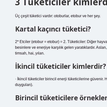
3 Tüketiciler kimlerd
Üç çeşit tüketici vardır: otoburlar, etobur ve her şey.
Kartal kaçıncı tüketici?
2* Etciler (etobur = etobur) = 2. Tüketiciler: Diğer hayva
besinlere ve enerjiye karşılık gelen yaratıklardır. Aslan,
timsah, hai, yılan.
İkincil tüketiciler kimlerdir?
· İkincil tüketiciler birincil enerji tüketicilerine güven
duyguları).
Birincil tüketicilere örnekle