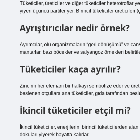
Tüketiciler, üreticiler ve diğer tüketiciler heterotroflar ye
yiyen üçüncü partiler yer. Birincil tüketiciler üreticileri
Ayrıştırıcılar nedir örnek?
Ayrımcılar, ölü organizmaların “geri dönüşümü” ve cansız 
mantarlar, bazı böcekler ve salyangoz örnekleri belirti
Tüketiciler kaça ayrılır?
Zincirin her elemanı bir halkayı sembolize eder ve üretk
beslenen otçullara ana tüketiciler, gıda tarafından besle
İkincil tüketiciler etçil mi?
İkincil tüketiciler, enerjilerini birincil tüketicilerden a
dokuları yiyerek hayatta kalırlar.