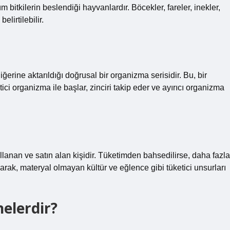
tüm bitkilerin beslendiği hayvanlardır. Böcekler, fareler, inekler,
elirtilebilir.
ğerine aktarıldığı doğrusal bir organizma serisidir. Bu, bir
ci organizma ile başlar, zinciri takip eder ve ayırıcı organizma
kullanan ve satın alan kişidir. Tüketimden bahsedilirse, daha fazla
olarak, materyal olmayan kültür ve eğlence gibi tüketici unsurları
nelerdir?