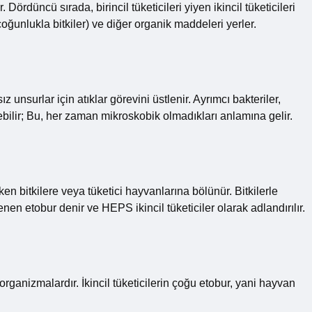
r. Dördüncü sırada, birincil tüketicileri yiyen ikincil tüketicileri
 (çoğunlukla bitkiler) ve diğer organik maddeleri yerler.
unsurlar için atıklar görevini üstlenir. Ayrımcı bakteriler,
lebilir; Bu, her zaman mikroskobik olmadıkları anlamına gelir.
en bitkilere veya tüketici hayvanlarına bölünür. Bitkilerle
nen etobur denir ve HEPS ikincil tüketiciler olarak adlandırılır.
lan organizmalardır. İkincil tüketicilerin çoğu etobur, yani hayvan