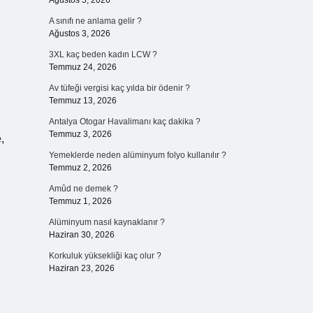
Ağustos 5, 2026
A sınıfı ne anlama gelir ?
Ağustos 3, 2026
3XL kaç beden kadın LCW ?
Temmuz 24, 2026
Av tüfeği vergisi kaç yılda bir ödenir ?
Temmuz 13, 2026
Antalya Otogar Havalimanı kaç dakika ?
Temmuz 3, 2026
,
Yemeklerde neden alüminyum folyo kullanılır ?
Temmuz 2, 2026
Amûd ne demek ?
Temmuz 1, 2026
Alüminyum nasıl kaynaklanır ?
Haziran 30, 2026
Korkuluk yüksekliği kaç olur ?
Haziran 23, 2026