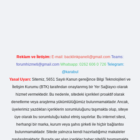
tci giriş
Reklam ve İletişim:
E-mail:
backlinkpaneli@gmail.com
Teams:
forumhizmeti@gmail.com
Whatsapp: 0262 606 0 726
Telegram:
@karabul
Yasal Uyarı:
Sitemiz, 5651 Sayılı Kanun gereğince Bilgi Teknolojileri ve
İletişim Kurumu (BTK) tarafından onaylanmış bir Yer Sağlayıcı olarak
hizmet vermektedir. Bu nedenle, sitedeki içerikleri proaktif olarak
denetleme veya araştırma yükümlülüğümüz bulunmamaktadır. Ancak,
üyelerimiz yazdıkları içeriklerin sorumluluğunu taşımakta olup, siteye
üye olarak bu sorumluluğu kabul etmiş sayılırlar. Bu internet sitesi,
herhangi bir marka, kurum veya şahıs şirketi ile hiçbir bağlantısı
bulunmamaktadır. Sitede yalnızca kendi hazırladığımız makaleler
paylaşılmaktadır. Burada yer alan içerikler haber niteliği taşımamakta