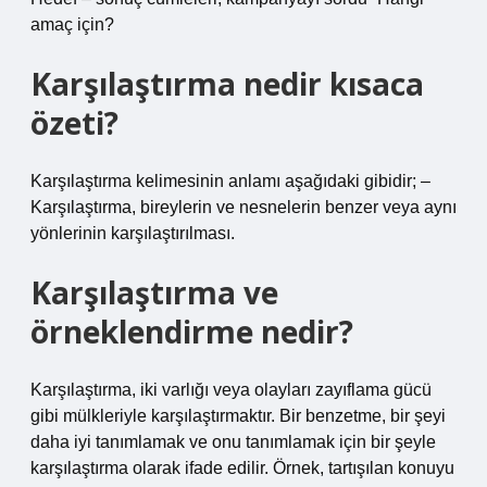
amaç için?
Karşılaştırma nedir kısaca
özeti?
Karşılaştırma kelimesinin anlamı aşağıdaki gibidir; –
Karşılaştırma, bireylerin ve nesnelerin benzer veya aynı
yönlerinin karşılaştırılması.
Karşılaştırma ve
örneklendirme nedir?
Karşılaştırma, iki varlığı veya olayları zayıflama gücü
gibi mülkleriyle karşılaştırmaktır. Bir benzetme, bir şeyi
daha iyi tanımlamak ve onu tanımlamak için bir şeyle
karşılaştırma olarak ifade edilir. Örnek, tartışılan konuyu