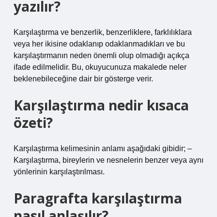
yazılır?
Karşılaştırma ve benzerlik, benzerliklere, farklılıklara
veya her ikisine odaklanıp odaklanmadıkları ve bu
karşılaştırmanın neden önemli olup olmadığı açıkça
ifade edilmelidir. Bu, okuyucunuza makalede neler
beklenebileceğine dair bir gösterge verir.
Karşılaştırma nedir kısaca
özeti?
Karşılaştırma kelimesinin anlamı aşağıdaki gibidir; –
Karşılaştırma, bireylerin ve nesnelerin benzer veya aynı
yönlerinin karşılaştırılması.
Paragrafta karşılaştırma
nasıl anlaşılır?