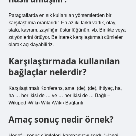
Paragraflarda en sık kullanılan yöntemlerden biri
karşılaştırma oranlarıdır. En az iki farklı varlık, olay,
statü, kavram, zayıflığın üstünlüğünün, vb. Birlikte veya
zıt yönlerini örtüyor. Belirterek karşılaştırmalı cümleler
olarak açıklayabiliriz.
Karşılaştırmada kullanılan
bağlaçlar nelerdir?
Karşılaştırmalı Konferans, ama, (de), (de), ihtiyaç, ha,
ha … her ikisi de … ve … her ikisi de … Bağlı –
Wikiped ›Wiki› Wiki ›Wiki› Bağlantı
Amaç sonuç nedir örnek?
Hedef – sonuç cümleleri, kampanyayı sordu “Hangi