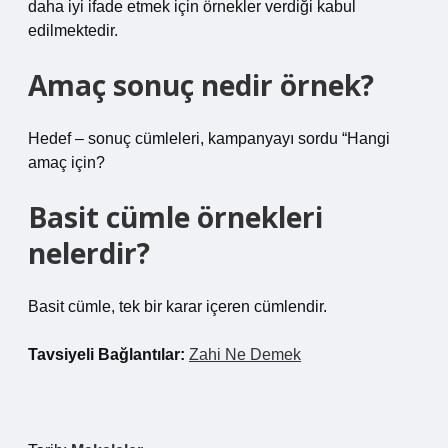
daha iyi ifade etmek için örnekler verdiği kabul
edilmektedir.
Amaç sonuç nedir örnek?
Hedef – sonuç cümleleri, kampanyayı sordu “Hangi
amaç için?
Basit cümle örnekleri
nelerdir?
Basit cümle, tek bir karar içeren cümlendir.
Tavsiyeli Bağlantılar:
Zahi Ne Demek