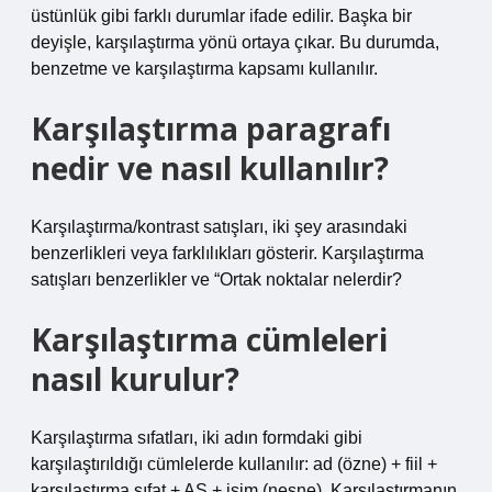
üstünlük gibi farklı durumlar ifade edilir. Başka bir
deyişle, karşılaştırma yönü ortaya çıkar. Bu durumda,
benzetme ve karşılaştırma kapsamı kullanılır.
Karşılaştırma paragrafı
nedir ve nasıl kullanılır?
Karşılaştırma/kontrast satışları, iki şey arasındaki
benzerlikleri veya farklılıkları gösterir. Karşılaştırma
satışları benzerlikler ve “Ortak noktalar nelerdir?
Karşılaştırma cümleleri
nasıl kurulur?
Karşılaştırma sıfatları, iki adın formdaki gibi
karşılaştırıldığı cümlelerde kullanılır: ad (özne) + fiil +
karşılaştırma sıfat + AS + isim (nesne). Karşılaştırmanın