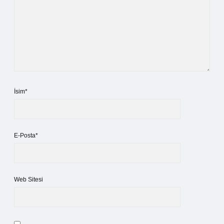
İsim*
E-Posta*
Web Sitesi