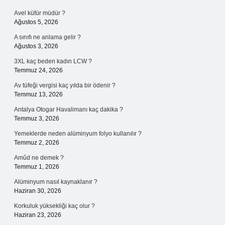
Avel küfür müdür ?
Ağustos 5, 2026
A sınıfı ne anlama gelir ?
Ağustos 3, 2026
3XL kaç beden kadın LCW ?
Temmuz 24, 2026
Av tüfeği vergisi kaç yılda bir ödenir ?
Temmuz 13, 2026
Antalya Otogar Havalimanı kaç dakika ?
Temmuz 3, 2026
Yemeklerde neden alüminyum folyo kullanılır ?
Temmuz 2, 2026
Amûd ne demek ?
Temmuz 1, 2026
Alüminyum nasıl kaynaklanır ?
Haziran 30, 2026
Korkuluk yüksekliği kaç olur ?
Haziran 23, 2026