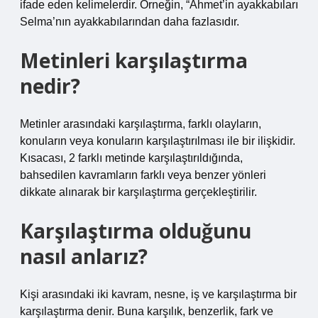
ifade eden kelimelerdir. Örneğin, “Ahmet’in ayakkabıları
Selma’nın ayakkabılarından daha fazlasıdır.
Metinleri karşılaştırma
nedir?
Metinler arasındaki karşılaştırma, farklı olayların,
konuların veya konuların karşılaştırılması ile bir ilişkidir.
Kısacası, 2 farklı metinde karşılaştırıldığında,
bahsedilen kavramların farklı veya benzer yönleri
dikkate alınarak bir karşılaştırma gerçekleştirilir.
Karşılaştırma olduğunu
nasıl anlarız?
Kişi arasındaki iki kavram, nesne, iş ve karşılaştırma bir
karşılaştırma denir. Buna karşılık, benzerlik, fark ve