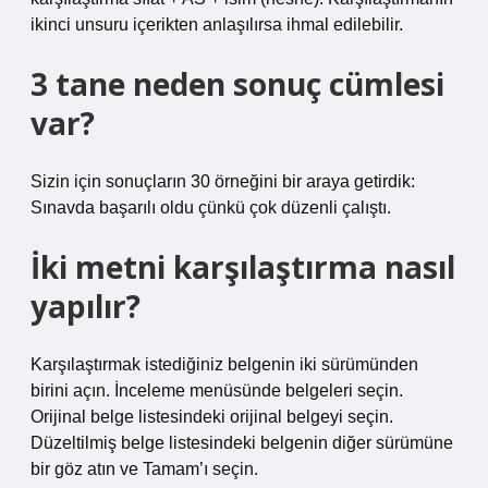
ikinci unsuru içerikten anlaşılırsa ihmal edilebilir.
3 tane neden sonuç cümlesi
var?
Sizin için sonuçların 30 örneğini bir araya getirdik:
Sınavda başarılı oldu çünkü çok düzenli çalıştı.
İki metni karşılaştırma nasıl
yapılır?
Karşılaştırmak istediğiniz belgenin iki sürümünden
birini açın. İnceleme menüsünde belgeleri seçin.
Orijinal belge listesindeki orijinal belgeyi seçin.
Düzeltilmiş belge listesindeki belgenin diğer sürümüne
bir göz atın ve Tamam’ı seçin.