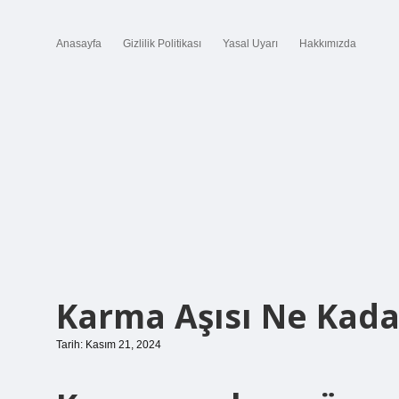
Anasayfa
Gizlilik Politikası
Yasal Uyarı
Hakkımızda
Karma Aşısı Ne Kadar
Tarih: Kasım 21, 2024