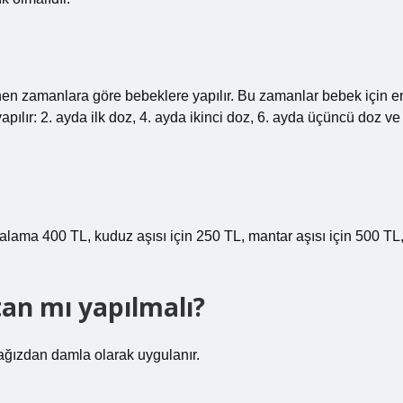
enen zamanlara göre bebeklere yapılır. Bu zamanlar bebek için e
pılır: 2. ayda ilk doz, 4. ayda ikinci doz, 6. ayda üçüncü doz ve
talama 400 TL, kuduz aşısı için 250 TL, mantar aşısı için 500 TL
tan mı yapılmalı?
ağızdan damla olarak uygulanır.