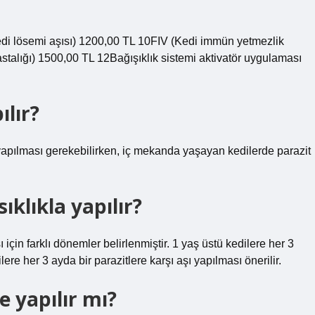
di lösemi aşısı) 1200,00 TL 10FIV (Kedi immün yetmezlik
talığı) 1500,00 TL 12Bağışıklık sistemi aktivatör uygulaması
ılır?
r yapılması gerekebilirken, iç mekanda yaşayan kedilerde parazit
sıklıkla yapılır?
için farklı dönemler belirlenmiştir. 1 yaş üstü kedilere her 3
ilere her 3 ayda bir parazitlere karşı aşı yapılması önerilir.
e yapılır mı?