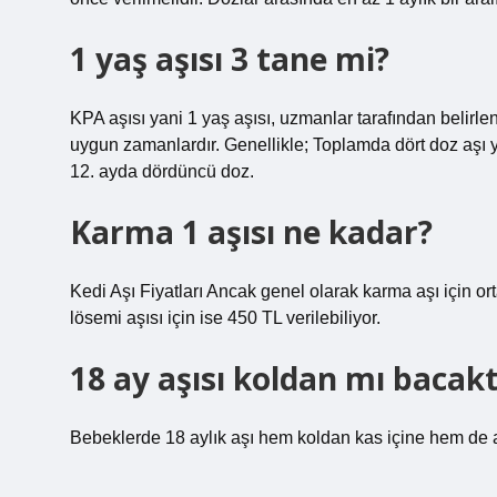
1 yaş aşısı 3 tane mi?
KPA aşısı yani 1 yaş aşısı, uzmanlar tarafından belirl
uygun zamanlardır. Genellikle; Toplamda dört doz aşı ya
12. ayda dördüncü doz.
Karma 1 aşısı ne kadar?
Kedi Aşı Fiyatları Ancak genel olarak karma aşı için or
lösemi aşısı için ise 450 TL verilebiliyor.
18 ay aşısı koldan mı bacak
Bebeklerde 18 aylık aşı hem koldan kas içine hem de 