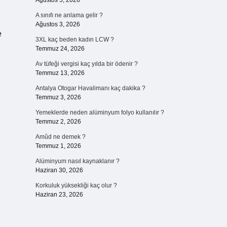
Ağustos 5, 2026
A sınıfı ne anlama gelir ?
Ağustos 3, 2026
e
3XL kaç beden kadın LCW ?
Temmuz 24, 2026
Av tüfeği vergisi kaç yılda bir ödenir ?
Temmuz 13, 2026
Antalya Otogar Havalimanı kaç dakika ?
Temmuz 3, 2026
Yemeklerde neden alüminyum folyo kullanılır ?
Temmuz 2, 2026
Amûd ne demek ?
Temmuz 1, 2026
Alüminyum nasıl kaynaklanır ?
Haziran 30, 2026
Korkuluk yüksekliği kaç olur ?
Haziran 23, 2026