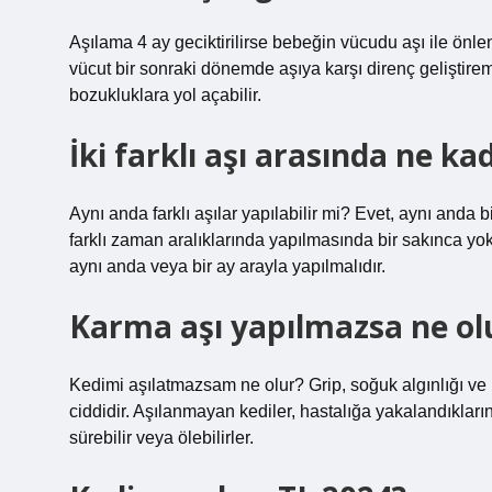
Aşılama 4 ay geciktirilirse bebeğin vücudu aşı ile önl
vücut bir sonraki dönemde aşıya karşı direnç geliştire
bozukluklara yol açabilir.
İki farklı aşı arasında ne ka
Aynı anda farklı aşılar yapılabilir mi? Evet, aynı anda b
farklı zaman aralıklarında yapılmasında bir sakınca yoktu
aynı anda veya bir ay arayla yapılmalıdır.
Karma aşı yapılmazsa ne ol
Kedimi aşılatmazsam ne olur? Grip, soğuk algınlığı ve ü
ciddidir. Aşılanmayan kediler, hastalığa yakalandıkları
sürebilir veya ölebilirler.