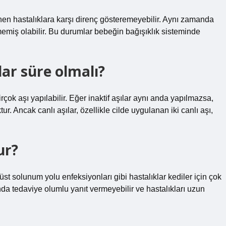
enen hastalıklara karşı direnç gösteremeyebilir. Aynı zamanda
memiş olabilir. Bu durumlar bebeğin bağışıklık sisteminde
dar süre olmalı?
irçok aşı yapılabilir. Eğer inaktif aşılar aynı anda yapılmazsa,
r. Ancak canlı aşılar, özellikle cilde uygulanan iki canlı aşı,
ur?
st solunum yolu enfeksiyonları gibi hastalıklar kediler için çok
nda tedaviye olumlu yanıt vermeyebilir ve hastalıkları uzun