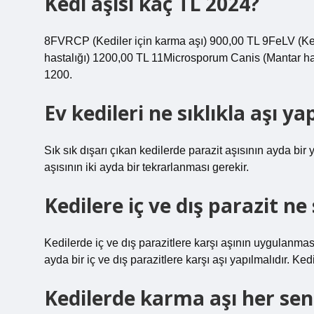
Kedi aşısı kaç TL 2024?
8FVRCP (Kediler için karma aşı) 900,00 TL 9FeLV (Ke
hastalığı) 1200,00 TL 11Microsporum Canis (Mantar has
1200.
Ev kedileri ne sıklıkla aşı yap
Sık sık dışarı çıkan kedilerde parazit aşısının ayda bi
aşısının iki ayda bir tekrarlanması gerekir.
Kedilere iç ve dış parazit ne 
Kedilerde iç ve dış parazitlere karşı aşının uygulanması 
ayda bir iç ve dış parazitlere karşı aşı yapılmalıdır. Ked
Kedilerde karma aşı her sen