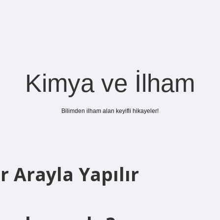
Kimya ve İlham
Bilimden ilham alan keyifli hikayeler!
 Arayla Yapılır