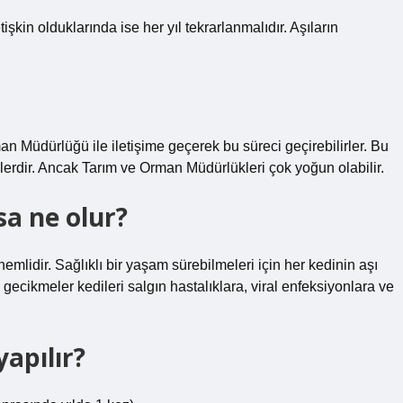
şkin olduklarında ise her yıl tekrarlanmalıdır. Aşıların
an Müdürlüğü ile iletişime geçerek bu süreci geçirebilirler. Bu
erdir. Ancak Tarım ve Orman Müdürlükleri çok yoğun olabilir.
sa ne olur?
emlidir. Sağlıklı bir yaşam sürebilmeleri için her kedinin aşı
ecikmeler kedileri salgın hastalıklara, viral enfeksiyonlara ve
apılır?