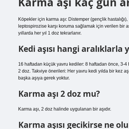
Karma aşı kaç gün ar
Köpekler için karma aşı: Distemper (gençlik hastalığı), 
leptospirozise karşı koruma sağlamak için verilen bir a
yıllarda her yıl 1 doz tekrarlanır.
Kedi aşısı hangi aralıklarla y
16 haftadan küçük yavru kediler: 8 haftadan önce, 3-4 h
2 doz. Takviye önerileri: Her yavru kedi yılda bir kez a
başka aşıya gerek yoktur.
Karma aşı 2 doz mu?
Karma aşı, 2 doz halinde uygulanan bir aşıdır.
Karma aşısı gecikirse ne olu