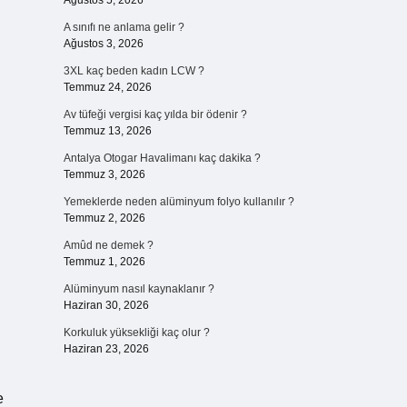
Ağustos 5, 2026
A sınıfı ne anlama gelir ?
Ağustos 3, 2026
3XL kaç beden kadın LCW ?
Temmuz 24, 2026
Av tüfeği vergisi kaç yılda bir ödenir ?
Temmuz 13, 2026
Antalya Otogar Havalimanı kaç dakika ?
Temmuz 3, 2026
Yemeklerde neden alüminyum folyo kullanılır ?
Temmuz 2, 2026
Amûd ne demek ?
Temmuz 1, 2026
Alüminyum nasıl kaynaklanır ?
Haziran 30, 2026
Korkuluk yüksekliği kaç olur ?
Haziran 23, 2026
e