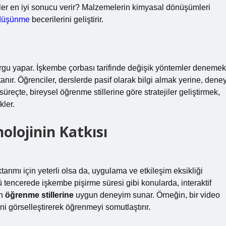
ikler en iyi sonucu verir? Malzemelerin kimyasal dönüşümleri
 düşünme
becerilerini geliştirir.
vurgu yapar. İşkembe çorbası tarifinde değişik yöntemler denemek
r. Öğrenciler, derslerde pasif olarak bilgi almak yerine, dene
üreçte, bireysel öğrenme stillerine göre stratejiler geliştirmek,
kler.
lojinin Katkısı
arımı için yeterli olsa da, uygulama ve etkileşim eksikliği
ü tencerede işkembe pişirme süresi gibi konularda, interaktif
in
öğrenme stillerine
uygun deneyim sunar. Örneğin, bir video
i görselleştirerek öğrenmeyi somutlaştırır.