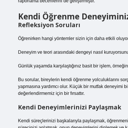
raporlama becerilerini de geliştirmiştir.
Kendi Öğrenme Deneyimini
Refleksiyon Soruları
Öğrenirken hangi yöntemler sizin için daha etkili oluyo
Deneyim ve teori arasındaki dengeyi nasıl kuruyorsun
Günlük yaşamda karşılaştığınız basit bir işlem, örneğin
Bu sorular, bireylerin kendi öğrenme yolculuklarını so
yapmasına yardımcı olur. Küçük bir mutfak deneyimi bile
değerlendirmemiz için bir fırsattır.
Kendi Deneyimlerinizi Paylaşmak
Kendi süreçlerinizi başkalarıyla paylaşmak, öğrenmeni
sürecinizi anlatmak, onun deneyimlerini dinlemek ve karş