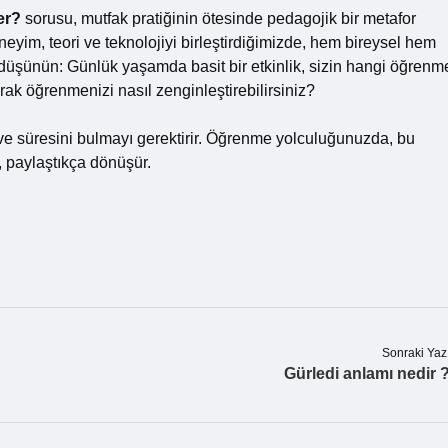
er?
sorusu, mutfak pratiğinin ötesinde pedagojik bir metafor
eyim, teori ve teknolojiyi birleştirdiğimizde, hem bireysel hem
 düşünün: Günlük yaşamda basit bir etkinlik, sizin hangi öğrenm
şarak öğrenmenizi nasıl zenginleştirebilirsiniz?
ve süresini bulmayı gerektirir. Öğrenme yolculuğunuzda, bu
 paylaştıkça dönüşür.
Sonraki Yaz
Gürledi anlamı nedir 