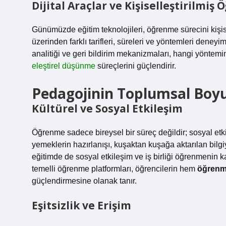
Dijital Araçlar ve Kişiselleştirilmiş
Günümüzde eğitim teknolojileri, öğrenme sürecini kişise
üzerinden farklı tarifleri, süreleri ve yöntemleri deneyi
analitiği ve geri bildirim mekanizmaları, hangi yöntemi
eleştirel düşünme
süreçlerini güçlendirir.
Pedagojinin Toplumsal Boy
Kültürel ve Sosyal Etkileşim
Öğrenme sadece bireysel bir süreç değildir; sosyal etk
yemeklerin hazırlanışı, kuşaktan kuşağa aktarılan bil
eğitimde de sosyal etkileşim ve iş birliği öğrenmenin kalı
temelli öğrenme platformları, öğrencilerin hem
öğrenme
güçlendirmesine olanak tanır.
Eşitsizlik ve Erişim