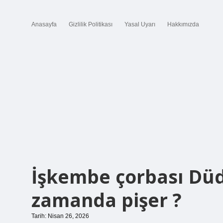
Anasayfa
Gizlilik Politikası
Yasal Uyarı
Hakkımızda
İşkembe çorbası Dü
zamanda pişer ?
Tarih: Nisan 26, 2026