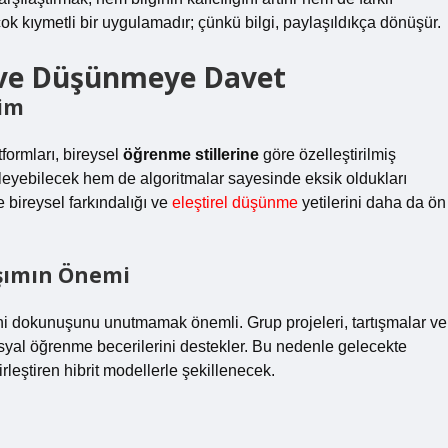
çok kıymetli bir uygulamadır; çünkü bilgi, paylaşıldıkça dönüşür.
i ve Düşünmeye Davet
tim
ormları, bireysel
öğrenme stillerine
göre özelleştirilmiş
erleyebilecek hem de algoritmalar sayesinde eksik oldukları
 bireysel farkındalığı ve
eleştirel düşünme
yetilerini daha da ön
aşımın Önemi
ani dokunuşunu unutmamak önemli. Grup projeleri, tartışmalar ve
sosyal öğrenme becerilerini destekler. Bu nedenle gelecekte
rleştiren hibrit modellerle şekillenecek.