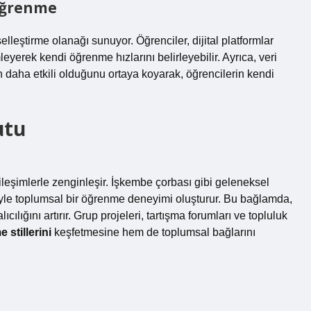
 Öğrenme
lleştirme olanağı sunuyor. Öğrenciler, dijital platformlar
mleyerek kendi öğrenme hızlarını belirleyebilir. Ayrıca, veri
n daha etkili olduğunu ortaya koyarak, öğrencilerin kendi
utu
ileşimlerle zenginleşir. İşkembe çorbası gibi geleneksel
giyle toplumsal bir öğrenme deneyimi oluşturur. Bu bağlamda,
cılığını artırır. Grup projeleri, tartışma forumları ve topluluk
 stillerini
keşfetmesine hem de toplumsal bağlarını