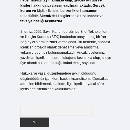
haber niteliği taşımamakta olup, gerçek kurum ve
kişiler hakkında paylaşım yapılmamaktadır. Gerçek
kurum ve kişiler ile isim benzerlikleri tamamen
tesadüfidir. Sitemizdeki bilgiler taslak halindedir ve
tavsiye niteliği taşımazlar.
Sitemiz, 5651 Sayılı Kanun gereğince Bilgi Teknolojileri
ve İletişim Kurumu (BTK) tarafından onaylanmış bir Yer
Sağlayıcı olarak hizmet vermektedir. Bu nedenle, sitedeki
içerikleri proaktif olarak denetleme veya araştırma
yükümlülüğümüz bulunmamaktadır. Ancak, üyelerimiz
yazdıkları içeriklerin sorumluluğunu taşımakta olup, siteye
üye olarak bu sorumluluğu kabul etmiş sayılırlar.
Hukuka ve yasal düzenlemelere aykırı olduğunu
düşündüğünüz içerikleri,
backlinkpanelicomtr@gmail.com
adresine bildirmeniz halinde, ilgili içerikler yasal süre
içerisinde sitemizden kaldırılacaktır.
Arama