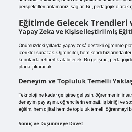
perspektifleri anlamanızı sağlar. Bu, pedagojik olarak 
Eğitimde Gelecek Trendler
Yapay Zeka ve Kişiselleştirilmiş Eği
Önümüzdeki yıllarda yapay zekâ destekli öğrenme platf
içerikler sunacak. Öğrenciler, hem kendi hızlarında il
konularda rehberlik alabilecek. Bu gelişme, pedagojide
plana çıkaracak.
Deneyim ve Topluluk Temelli Yakl
Teknoloji ne kadar gelişirse gelişsin, öğrenmenin ins
deneyim paylaşımı, öğrencilerin empati, iş birliği ve 
eğitim, hem dijital hem de topluluk temelli öğrenmeyi bi
Sonuç ve Düşünmeye Davet