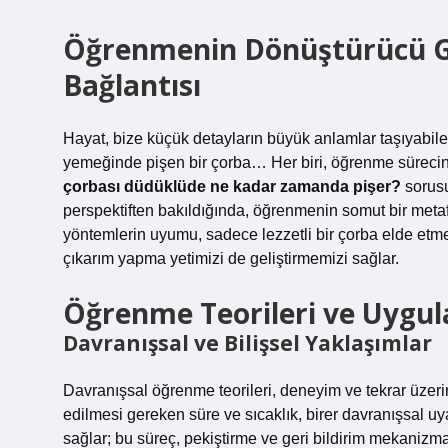
Öğrenmenin Dönüştürücü G
Bağlantısı
Hayat, bize küçük detayların büyük anlamlar taşıyabile
yemeğinde pişen bir çorba… Her biri, öğrenme sürecinde
çorbası düdüklüde ne kadar zamanda pişer?
sorusu
perspektiften bakıldığında, öğrenmenin somut bir meta
yöntemlerin uyumu, sadece lezzetli bir çorba elde et
çıkarım yapma yetimizi de geliştirmemizi sağlar.
Öğrenme Teorileri ve Uygu
Davranışsal ve Bilişsel Yaklaşımlar
Davranışsal öğrenme teorileri, deneyim ve tekrar üzeri
edilmesi gereken süre ve sıcaklık, birer davranışsal 
sağlar; bu süreç, pekiştirme ve geri bildirim mekanizm