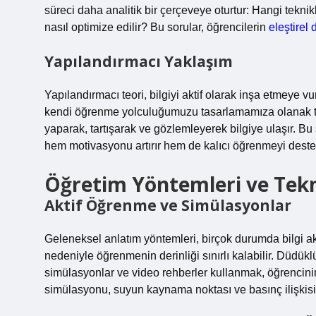
süreci daha analitik bir çerçeveye oturtur: Hangi tekn
nasıl optimize edilir? Bu sorular, öğrencilerin
eleştirel
Yapılandırmacı Yaklaşım
Yapılandırmacı teori, bilgiyi aktif olarak inşa etmeye 
kendi öğrenme yolculuğumuzu tasarlamamıza olanak tanı
yaparak, tartışarak ve gözlemleyerek bilgiye ulaşır. Bu s
hem motivasyonu artırır hem de kalıcı öğrenmeyi deste
Öğretim Yöntemleri ve Tekno
Aktif Öğrenme ve Simülasyonlar
Geleneksel anlatım yöntemleri, birçok durumda bilgi akt
nedeniyle öğrenmenin derinliği sınırlı kalabilir. Düdükl
simülasyonlar ve video rehberler kullanmak, öğrencin
simülasyonu, suyun kaynama noktası ve basınç ilişkisin