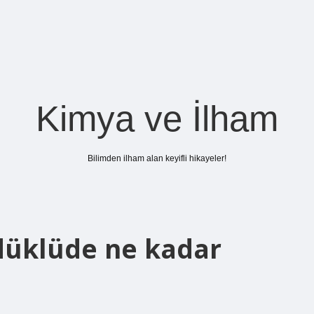
Kimya ve İlham
Bilimden ilham alan keyifli hikayeler!
düklüde ne kadar