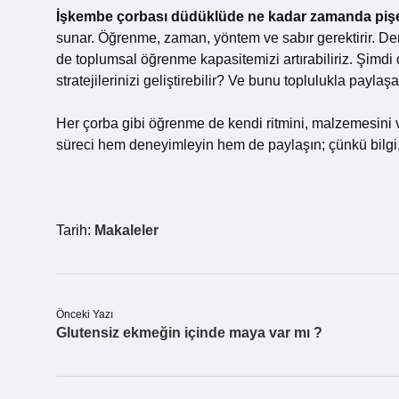
İşkembe çorbası düdüklüde ne kadar zamanda piş
sunar. Öğrenme, zaman, yöntem ve sabır gerektirir. Den
de toplumsal öğrenme kapasitemizi artırabiliriz. Şimdi
stratejilerinizi geliştirebilir? Ve bunu toplulukla payla
Her çorba gibi öğrenme de kendi ritmini, malzemesini 
süreci hem deneyimleyin hem de paylaşın; çünkü bilgi,
Tarih:
Makaleler
Önceki Yazı
Glutensiz ekmeğin içinde maya var mı ?