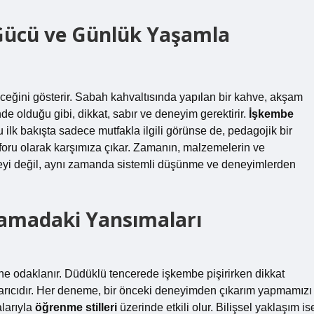
ücü ve Günlük Yaşamla
ceğini gösterir. Sabah kahvaltısında yapılan bir kahve, akşam
 olduğu gibi, dikkat, sabır ve deneyim gerektirir.
İşkembe
 ilk bakışta sadece mutfakla ilgili görünse de, pedagojik bir
foru olarak karşımıza çıkar. Zamanın, malzemelerin ve
meyi değil, aynı zamanda sistemli düşünme ve deneyimlerden
lamadaki Yansımaları
ne odaklanır. Düdüklü tencerede işkembe pişirirken dikkat
uyarıcıdır. Her deneme, bir önceki deneyimden çıkarım yapmamızı
alarıyla
öğrenme stilleri
üzerinde etkili olur. Bilişsel yaklaşım is