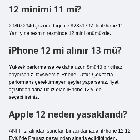
12 minimi 11 mi?
2080×2340 çözünürlüğü ile 828×1792 ile iPhone 11.
Yani yine resmin resminde 12 mini önümüzde.
iPhone 12 mi alınır 13 mü?
Yüksek performansa ve daha uzun ömürlü bir cihaz
arıyorsanız, tavsiyemiz iPhone 13’tür. Çok fazla
performans gerektirmeyen şeyler yaparsanız, fiyat
açısından daha ucuz olan iPhone 12’yi de
seçebilirsiniz.
Apple 12 neden yasaklandı?
ANFF tarafından sunulan bir açıklamada, iPhone 12 12
Eylül’de Fransız pazarından sipariş edildiğinden,