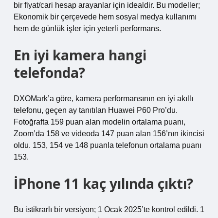
bir fiyat/cari hesap arayanlar için idealdir. Bu modeller;
Ekonomik bir çerçevede hem sosyal medya kullanımı
hem de günlük işler için yeterli performans.
En iyi kamera hangi
telefonda?
DXOMark’a göre, kamera performansının en iyi akıllı
telefonu, geçen ay tanıtılan Huawei P60 Pro’du.
Fotoğrafta 159 puan alan modelin ortalama puanı,
Zoom’da 158 ve videoda 147 puan alan 156’nın ikincisi
oldu. 153, 154 ve 148 puanla telefonun ortalama puanı
153.
İPhone 11 kaç yılında çıktı?
Bu istikrarlı bir versiyon; 1 Ocak 2025’te kontrol edildi. 1