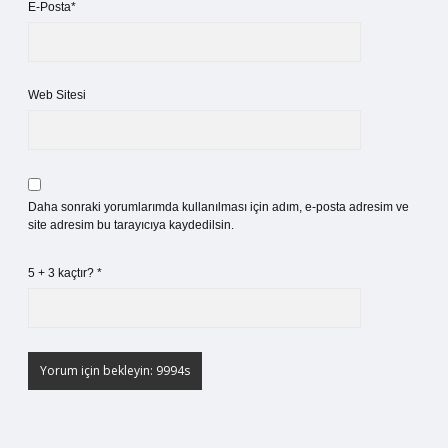
E-Posta*
Web Sitesi
Daha sonraki yorumlarımda kullanılması için adım, e-posta adresim ve
site adresim bu tarayıcıya kaydedilsin.
5 + 3 kaçtır?
*