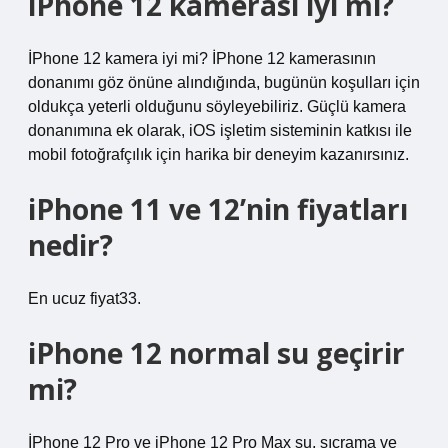
iPhone 12 kamerası iyi mi?
İPhone 12 kamera iyi mi? İPhone 12 kamerasının
donanımı göz önüne alındığında, bugünün koşulları için
oldukça yeterli olduğunu söyleyebiliriz. Güçlü kamera
donanımına ek olarak, iOS işletim sisteminin katkısı ile
mobil fotoğrafçılık için harika bir deneyim kazanırsınız.
iPhone 11 ve 12’nin fiyatları
nedir?
En ucuz fiyat33.
iPhone 12 normal su geçirir
mi?
İPhone 12 Pro ve iPhone 12 Pro Max su, sıçrama ve