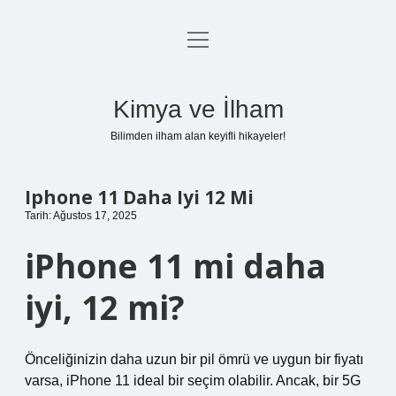
menüyü
Anasayfa
aç
Gizlilik Politikası
Kimya ve İlham
Yasal Uyarı
Bilimden ilham alan keyifli hikayeler!
Hakkımızda
Iphone 11 Daha Iyi 12 Mi
Tarih: Ağustos 17, 2025
iPhone 11 mi daha
iyi, 12 mi?
Önceliğinizin daha uzun bir pil ömrü ve uygun bir fiyatı
varsa, iPhone 11 ideal bir seçim olabilir. Ancak, bir 5G