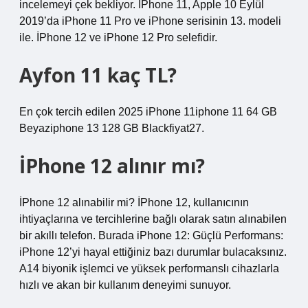
incelemeyi çek bekliyor. İPhone 11, Apple 10 Eylül
2019’da iPhone 11 Pro ve iPhone serisinin 13. modeli
ile. İPhone 12 ve iPhone 12 Pro selefidir.
Ayfon 11 kaç TL?
En çok tercih edilen 2025 iPhone 11iphone 11 64 GB
Beyaziphone 13 128 GB Blackfiyat27.
İPhone 12 alınır mı?
İPhone 12 alınabilir mi? İPhone 12, kullanıcının
ihtiyaçlarına ve tercihlerine bağlı olarak satın alınabilen
bir akıllı telefon. Burada iPhone 12: Güçlü Performans:
iPhone 12’yi hayal ettiğiniz bazı durumlar bulacaksınız.
A14 biyonik işlemci ve yüksek performanslı cihazlarla
hızlı ve akan bir kullanım deneyimi sunuyor.