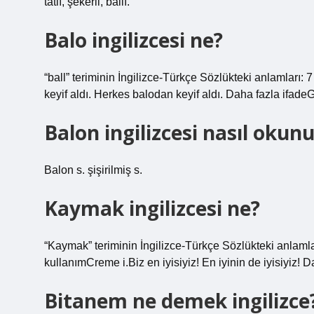
tatlı, şekerli, ballı.
Balo ingilizcesi ne?
“ball” teriminin İngilizce-Türkçe Sözlükteki anlamları
keyif aldı. Herkes balodan keyif aldı. Daha fazla ifad
Balon ingilizcesi nasıl okun
Balon s. şişirilmiş s.
Kaymak ingilizcesi ne?
“Kaymak” teriminin İngilizce-Türkçe Sözlükteki anlam
kullanımCreme i.Biz en iyisiyiz! En iyinin de iyisiyiz! 
Bitanem ne demek ingilizce