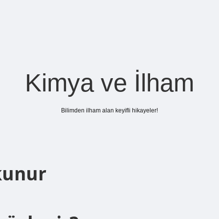
Kimya ve İlham
Bilimden ilham alan keyifli hikayeler!
Okunur