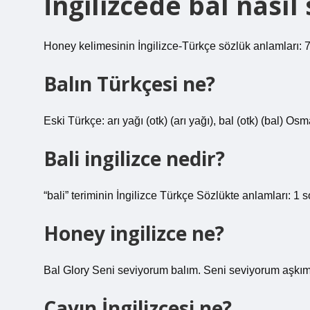
İngilizcede bal nasıl
Honey kelimesinin İngilizce-Türkçe sözlük anlamları: 
Balın Türkçesi ne?
Bali ingilizce nedir?
“bali” teriminin İngilizce Türkçe Sözlükte anlamları: 1 
Honey ingilizce ne?
Bal Glory Seni seviyorum balım. Seni seviyorum aşkım
Çayın İngilizcesi ne?