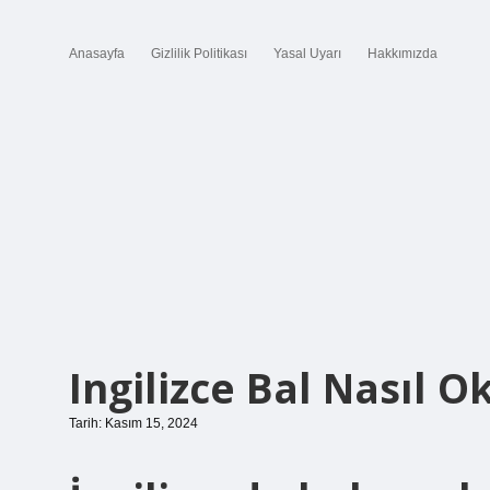
Anasayfa
Gizlilik Politikası
Yasal Uyarı
Hakkımızda
Ingilizce Bal Nasıl 
Tarih: Kasım 15, 2024