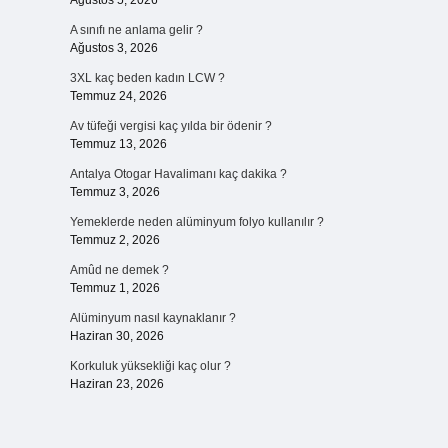
Ağustos 5, 2026
A sınıfı ne anlama gelir ?
Ağustos 3, 2026
3XL kaç beden kadın LCW ?
Temmuz 24, 2026
Av tüfeği vergisi kaç yılda bir ödenir ?
Temmuz 13, 2026
Antalya Otogar Havalimanı kaç dakika ?
Temmuz 3, 2026
Yemeklerde neden alüminyum folyo kullanılır ?
Temmuz 2, 2026
Amûd ne demek ?
Temmuz 1, 2026
Alüminyum nasıl kaynaklanır ?
Haziran 30, 2026
Korkuluk yüksekliği kaç olur ?
Haziran 23, 2026