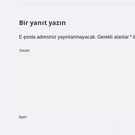
Bir yanıt yazın
E-posta adresiniz yayınlanmayacak.
Gerekli alanlar
*
i
Yorum
İsim*